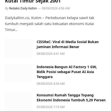
Kutai Timur Sejak 2001
By
Redaksi Daily Kaltim
08/08/2026 4:56 AM
Dailykaltim.co, Kutim – Perkebunan kelapa sawit tak
tumbuh menjadi salah satu kekuatan ekonomi Kutai
Timur…
CISSReC: Viral di Media Sosial Bukan
Jaminan Informasi Benar
08/08/2026 4:41 AM
Indonesia Bangun AI Factory 1 GW,
Bidik Posisi sebagai Pusat AI Asia
Tenggara
08/08/2026 4:34 AM
Konsumsi Rumah Tangga Topang
Ekonomi Indonesia Tumbuh 5,29 Persen
05/08/2026 7:19 AM