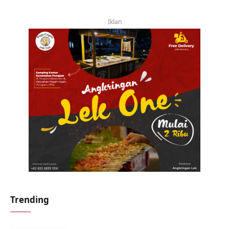
Iklan
Trending