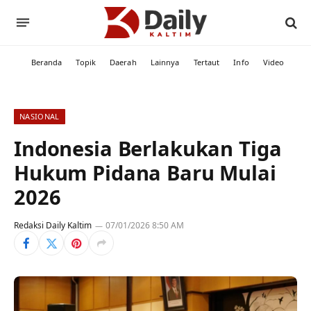
Beranda
Topik
Daerah
Lainnya
Tertaut
Info
Video
NASIONAL
Indonesia Berlakukan Tiga
Hukum Pidana Baru Mulai
2026
Redaksi Daily Kaltim
07/01/2026 8:50 AM