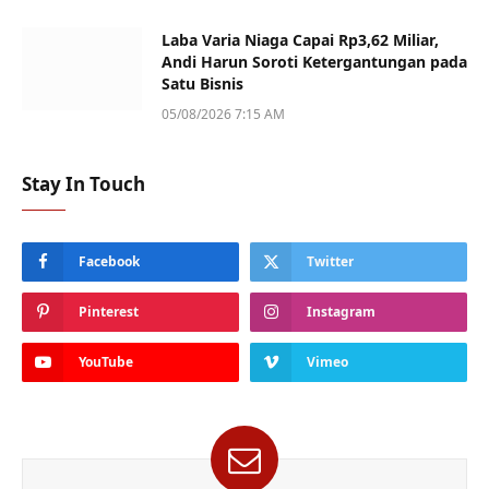
Laba Varia Niaga Capai Rp3,62 Miliar,
Andi Harun Soroti Ketergantungan pada
Satu Bisnis
05/08/2026 7:15 AM
Stay In Touch
Facebook
Twitter
Pinterest
Instagram
YouTube
Vimeo