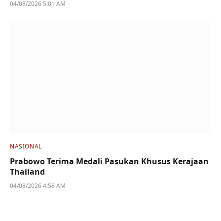
04/08/2026 5:01 AM
NASIONAL
Prabowo Terima Medali Pasukan Khusus Kerajaan
Thailand
04/08/2026 4:58 AM