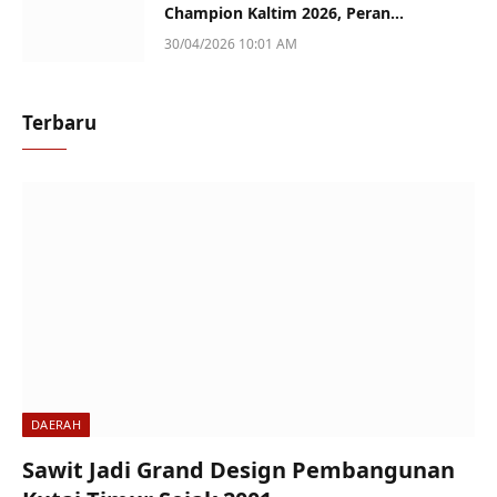
Champion Kaltim 2026, Peran
Perempuan Jadi Sorotan
30/04/2026 10:01 AM
Terbaru
DAERAH
Sawit Jadi Grand Design Pembangunan