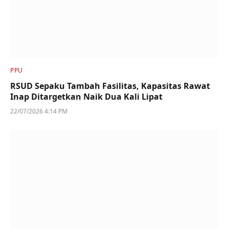
PPU
RSUD Sepaku Tambah Fasilitas, Kapasitas Rawat
Inap Ditargetkan Naik Dua Kali Lipat
22/07/2026 4:14 PM