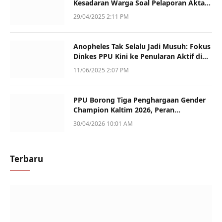
Kesadaran Warga Soal Pelaporan Akta
Kematian
29/04/2025 2:11 PM
Anopheles Tak Selalu Jadi Musuh: Fokus
Dinkes PPU Kini ke Penularan Aktif di
Sotek
11/06/2025 2:07 PM
PPU Borong Tiga Penghargaan Gender
Champion Kaltim 2026, Peran
Perempuan Jadi Sorotan
30/04/2026 10:01 AM
Terbaru