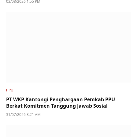
02/08/2026 1:55 PM
PPU
PT WKP Kantongi Penghargaan Pemkab PPU
Berkat Komitmen Tanggung Jawab Sosial
31/07/2026 8:21 AM