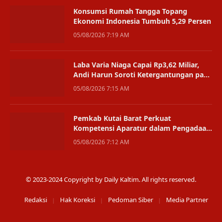
Konsumsi Rumah Tangga Topang
Ekonomi Indonesia Tumbuh 5,29 Persen
05/08/2026 7:19 AM
Laba Varia Niaga Capai Rp3,62 Miliar,
Andi Harun Soroti Ketergantungan pada
Satu Bisnis
05/08/2026 7:15 AM
Pemkab Kutai Barat Perkuat
Kompetensi Aparatur dalam Pengadaan
Digital
05/08/2026 7:12 AM
© 2023-2024 Copyright by Daily Kaltim. All rights reserved.
Redaksi
Hak Koreksi
Pedoman Siber
Media Partner