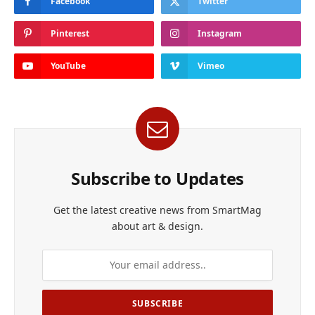
Facebook
Twitter
Pinterest
Instagram
YouTube
Vimeo
Subscribe to Updates
Get the latest creative news from SmartMag
about art & design.