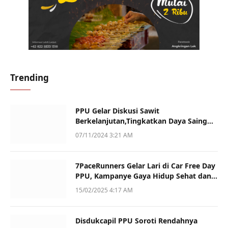
Trending
PPU Gelar Diskusi Sawit
Berkelanjutan,Tingkatkan Daya Saing
dan Kualitas
07/11/2024 3:21 AM
7PaceRunners Gelar Lari di Car Free Day
PPU, Kampanye Gaya Hidup Sehat dan
Dukung UMKM
15/02/2025 4:17 AM
Disdukcapil PPU Soroti Rendahnya