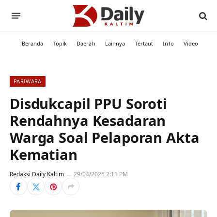
Beranda
Topik
Daerah
Lainnya
Tertaut
Info
Video
PARIWARA
Disdukcapil PPU Soroti
Rendahnya Kesadaran
Warga Soal Pelaporan Akta
Kematian
Redaksi Daily Kaltim
29/04/2025 2:11 PM