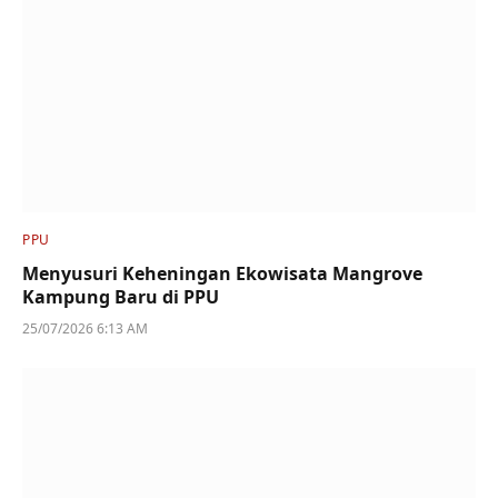
PPU
Menyusuri Keheningan Ekowisata Mangrove
Kampung Baru di PPU
25/07/2026 6:13 AM