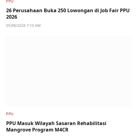
PPU
26 Perusahaan Buka 250 Lowongan di Job Fair PPU
2026
05/08/2026 7:10 AM
PPU
PPU Masuk Wilayah Sasaran Rehabilitasi
Mangrove Program M4CR