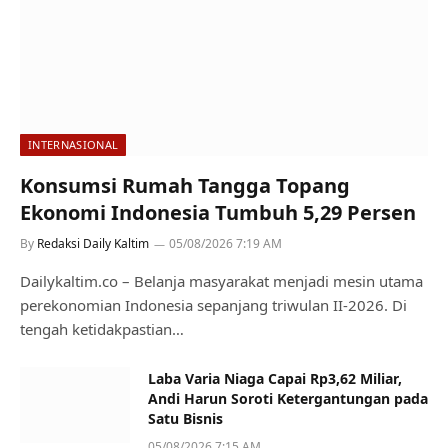
INTERNASIONAL
Konsumsi Rumah Tangga Topang
Ekonomi Indonesia Tumbuh 5,29 Persen
By
Redaksi Daily Kaltim
05/08/2026 7:19 AM
Dailykaltim.co – Belanja masyarakat menjadi mesin utama
perekonomian Indonesia sepanjang triwulan II-2026. Di
tengah ketidakpastian…
Laba Varia Niaga Capai Rp3,62 Miliar,
Andi Harun Soroti Ketergantungan pada
Satu Bisnis
05/08/2026 7:15 AM