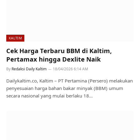
KALTIM
Cek Harga Terbaru BBM di Kaltim,
Pertamax hingga Dexlite Naik
By
Redaksi Daily Kaltim
18/04/2026 6:14 AM
Dailykaltim.co, Kaltim – PT Pertamina (Persero) melakukan
penyesuaian harga bahan bakar minyak (BBM) umum
secara nasional yang mulai berlaku 18…