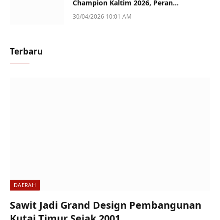
Champion Kaltim 2026, Peran
Perempuan Jadi Sorotan
30/04/2026 10:01 AM
Terbaru
DAERAH
Sawit Jadi Grand Design Pembangunan
Kutai Timur Sejak 2001