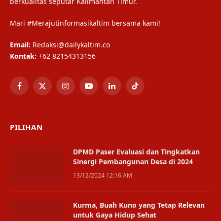
berkualitas seputar Kalimantan Timur.
Mari #Merajutinformasikaltim bersama kami!
Email:
Redaksi@dailykaltim.co
Kontak:
+62 82154313156
Facebook
X
Instagram
YouTube
LinkedIn
TikTok
(Twitter)
PILIHAN
DPMD Paser Evaluasi dan Tingkatkan
Sinergi Pembangunan Desa di 2024
13/12/2024 12:16 AM
Kurma, Buah Kuno yang Tetap Relevan
untuk Gaya Hidup Sehat