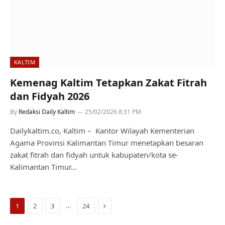
KALTIM
Kemenag Kaltim Tetapkan Zakat Fitrah
dan Fidyah 2026
By
Redaksi Daily Kaltim
25/02/2026 8:31 PM
Dailykaltim.co, Kaltim – Kantor Wilayah Kementerian
Agama Provinsi Kalimantan Timur menetapkan besaran
zakat fitrah dan fidyah untuk kabupaten/kota se-
Kalimantan Timur…
Next
…
1
2
3
24