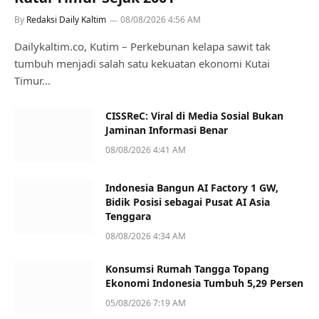
By
Redaksi Daily Kaltim
08/08/2026 4:56 AM
Dailykaltim.co, Kutim – Perkebunan kelapa sawit tak
tumbuh menjadi salah satu kekuatan ekonomi Kutai
Timur…
CISSReC: Viral di Media Sosial Bukan
Jaminan Informasi Benar
08/08/2026 4:41 AM
Indonesia Bangun AI Factory 1 GW,
Bidik Posisi sebagai Pusat AI Asia
Tenggara
08/08/2026 4:34 AM
Konsumsi Rumah Tangga Topang
Ekonomi Indonesia Tumbuh 5,29 Persen
05/08/2026 7:19 AM