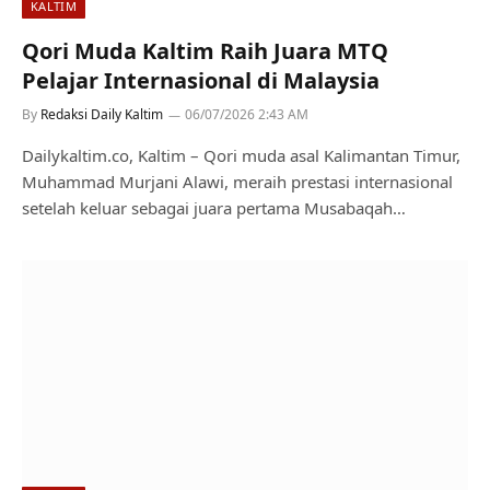
KALTIM
Qori Muda Kaltim Raih Juara MTQ
Pelajar Internasional di Malaysia
By
Redaksi Daily Kaltim
06/07/2026 2:43 AM
Dailykaltim.co, Kaltim – Qori muda asal Kalimantan Timur,
Muhammad Murjani Alawi, meraih prestasi internasional
setelah keluar sebagai juara pertama Musabaqah…