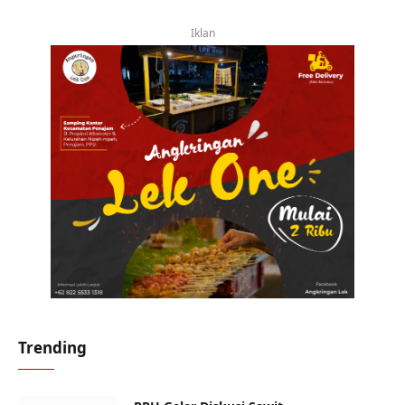
Iklan
Trending