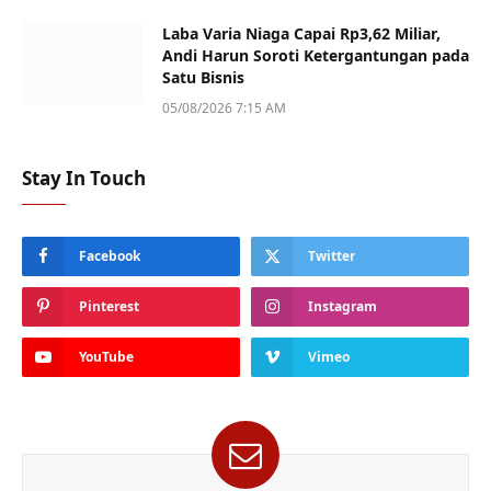
Laba Varia Niaga Capai Rp3,62 Miliar,
Andi Harun Soroti Ketergantungan pada
Satu Bisnis
05/08/2026 7:15 AM
Stay In Touch
Facebook
Twitter
Pinterest
Instagram
YouTube
Vimeo