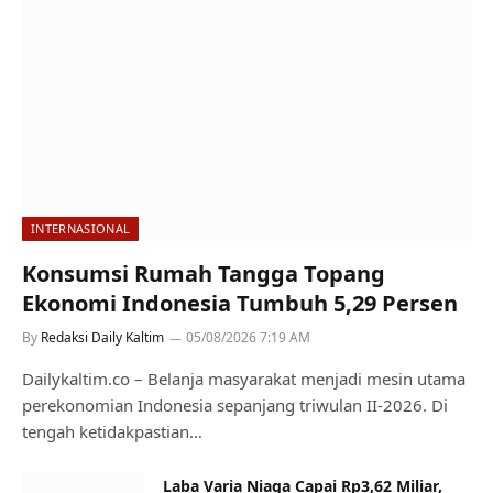
INTERNASIONAL
Konsumsi Rumah Tangga Topang
Ekonomi Indonesia Tumbuh 5,29 Persen
By
Redaksi Daily Kaltim
05/08/2026 7:19 AM
Dailykaltim.co – Belanja masyarakat menjadi mesin utama
perekonomian Indonesia sepanjang triwulan II-2026. Di
tengah ketidakpastian…
Laba Varia Niaga Capai Rp3,62 Miliar,