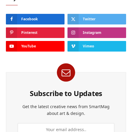
Facebook
Twitter
Pinterest
Instagram
YouTube
Vimeo
Subscribe to Updates
Get the latest creative news from SmartMag
about art & design.