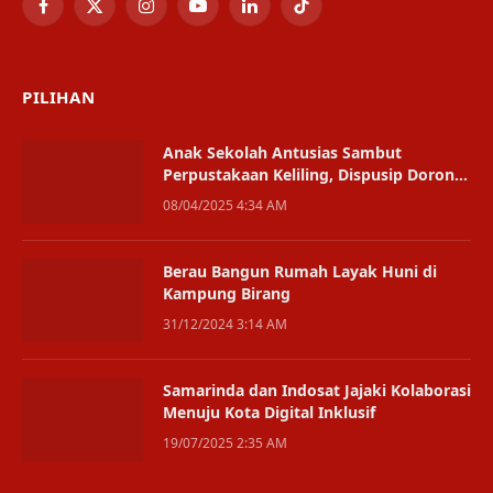
Facebook
X
Instagram
YouTube
LinkedIn
TikTok
(Twitter)
PILIHAN
Anak Sekolah Antusias Sambut
Perpustakaan Keliling, Dispusip Dorong
Akses Merata
08/04/2025 4:34 AM
Berau Bangun Rumah Layak Huni di
Kampung Birang
31/12/2024 3:14 AM
Samarinda dan Indosat Jajaki Kolaborasi
Menuju Kota Digital Inklusif
19/07/2025 2:35 AM