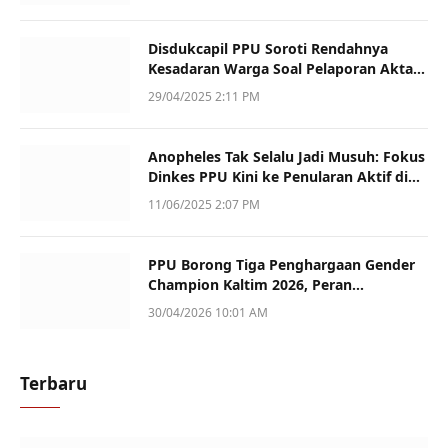
Disdukcapil PPU Soroti Rendahnya
Kesadaran Warga Soal Pelaporan Akta
Kematian
29/04/2025 2:11 PM
Anopheles Tak Selalu Jadi Musuh: Fokus
Dinkes PPU Kini ke Penularan Aktif di
Sotek
11/06/2025 2:07 PM
PPU Borong Tiga Penghargaan Gender
Champion Kaltim 2026, Peran
Perempuan Jadi Sorotan
30/04/2026 10:01 AM
Terbaru