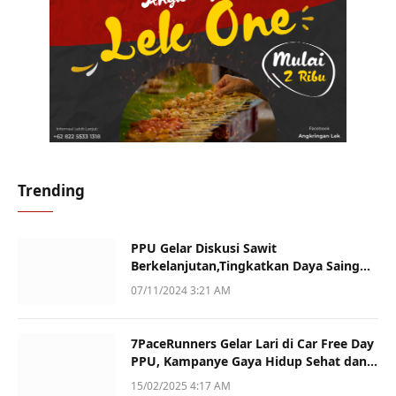
Trending
PPU Gelar Diskusi Sawit
Berkelanjutan,Tingkatkan Daya Saing
dan Kualitas
07/11/2024 3:21 AM
7PaceRunners Gelar Lari di Car Free Day
PPU, Kampanye Gaya Hidup Sehat dan
Dukung UMKM
15/02/2025 4:17 AM