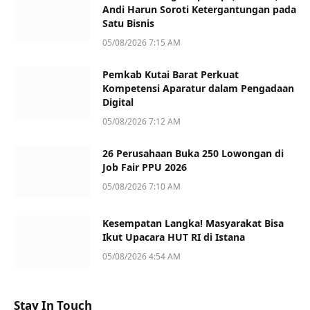
Andi Harun Soroti Ketergantungan pada
Satu Bisnis
05/08/2026 7:15 AM
Pemkab Kutai Barat Perkuat
Kompetensi Aparatur dalam Pengadaan
Digital
05/08/2026 7:12 AM
26 Perusahaan Buka 250 Lowongan di
Job Fair PPU 2026
05/08/2026 7:10 AM
Kesempatan Langka! Masyarakat Bisa
Ikut Upacara HUT RI di Istana
05/08/2026 4:54 AM
Stay In Touch