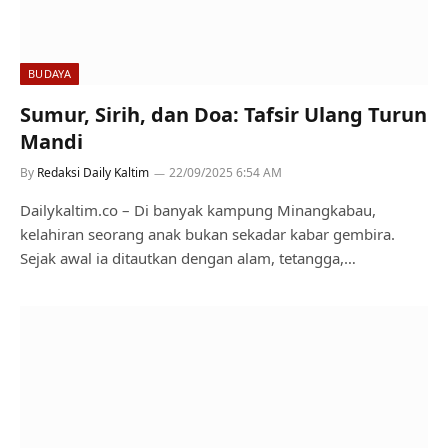
BUDAYA
Sumur, Sirih, dan Doa: Tafsir Ulang Turun
Mandi
By
Redaksi Daily Kaltim
22/09/2025 6:54 AM
Dailykaltim.co – Di banyak kampung Minangkabau,
kelahiran seorang anak bukan sekadar kabar gembira.
Sejak awal ia ditautkan dengan alam, tetangga,…