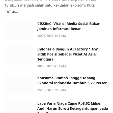
tumbuh menjadi salah satu kekuatan ekonomi Kutai
Timur…
CISSReC: Viral di Media Sosial Bukan
Jaminan Informasi Benar
08/08/2026 4:41 AM
Indonesia Bangun AI Factory 1 GW,
Bidik Posisi sebagai Pusat AI Asia
Tenggara
08/08/2026 4:34 AM
Konsumsi Rumah Tangga Topang
Ekonomi Indonesia Tumbuh 5,29 Persen
05/08/2026 7:19 AM
Laba Varia Niaga Capai Rp3,62 Miliar,
Andi Harun Soroti Ketergantungan pada