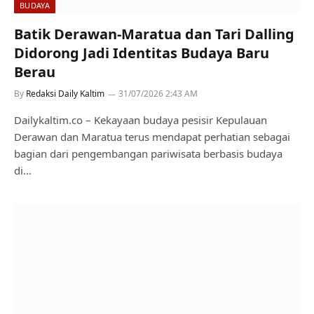
BUDAYA
Batik Derawan-Maratua dan Tari Dalling
Didorong Jadi Identitas Budaya Baru
Berau
By
Redaksi Daily Kaltim
31/07/2026 2:43 AM
Dailykaltim.co – Kekayaan budaya pesisir Kepulauan
Derawan dan Maratua terus mendapat perhatian sebagai
bagian dari pengembangan pariwisata berbasis budaya
di…