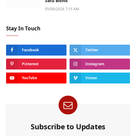
Satu Bisnis
05/08/2026 7:15 AM
Stay In Touch
Facebook
Twitter
Pinterest
Instagram
YouTube
Vimeo
Subscribe to Updates