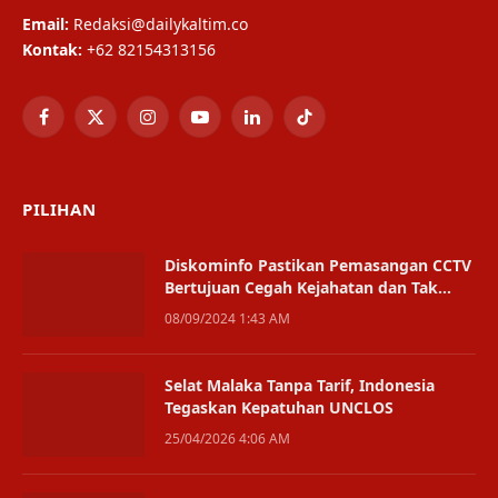
Email:
Redaksi@dailykaltim.co
Kontak:
+62 82154313156
Facebook
X
Instagram
YouTube
LinkedIn
TikTok
(Twitter)
PILIHAN
Diskominfo Pastikan Pemasangan CCTV
Bertujuan Cegah Kejahatan dan Tak
Ganggu Privasi
08/09/2024 1:43 AM
Selat Malaka Tanpa Tarif, Indonesia
Tegaskan Kepatuhan UNCLOS
25/04/2026 4:06 AM