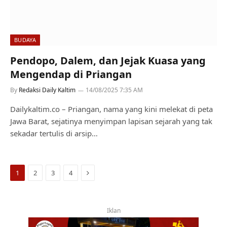
BUDAYA
Pendopo, Dalem, dan Jejak Kuasa yang
Mengendap di Priangan
By
Redaksi Daily Kaltim
14/08/2025 7:35 AM
Dailykaltim.co – Priangan, nama yang kini melekat di peta
Jawa Barat, sejatinya menyimpan lapisan sejarah yang tak
sekadar tertulis di arsip…
Next
1
2
3
4
Iklan