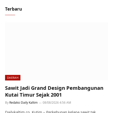
Terbaru
DAERAH
Sawit Jadi Grand Design Pembangunan
Kutai Timur Sejak 2001
By
Redaksi Daily Kaltim
08/08/2026 4:56 AM
Dailykaltim.co, Kutim – Perkebunan kelapa sawit tak