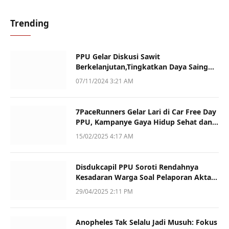
Trending
PPU Gelar Diskusi Sawit
Berkelanjutan,Tingkatkan Daya Saing
dan Kualitas
07/11/2024 3:21 AM
7PaceRunners Gelar Lari di Car Free Day
PPU, Kampanye Gaya Hidup Sehat dan
Dukung UMKM
15/02/2025 4:17 AM
Disdukcapil PPU Soroti Rendahnya
Kesadaran Warga Soal Pelaporan Akta
Kematian
29/04/2025 2:11 PM
Anopheles Tak Selalu Jadi Musuh: Fokus