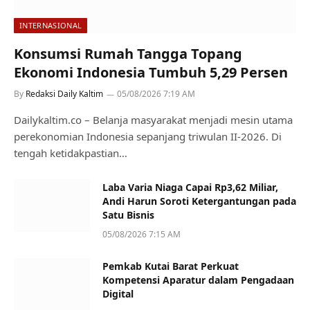
INTERNASIONAL
Konsumsi Rumah Tangga Topang
Ekonomi Indonesia Tumbuh 5,29 Persen
By
Redaksi Daily Kaltim
05/08/2026 7:19 AM
Dailykaltim.co – Belanja masyarakat menjadi mesin utama
perekonomian Indonesia sepanjang triwulan II-2026. Di
tengah ketidakpastian…
Laba Varia Niaga Capai Rp3,62 Miliar,
Andi Harun Soroti Ketergantungan pada
Satu Bisnis
05/08/2026 7:15 AM
Pemkab Kutai Barat Perkuat
Kompetensi Aparatur dalam Pengadaan
Digital