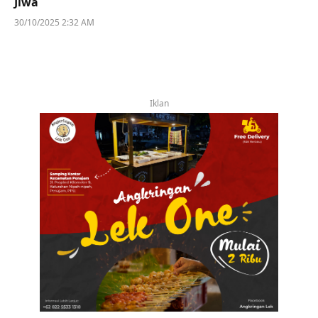
Jiwa
30/10/2025 2:32 AM
Iklan