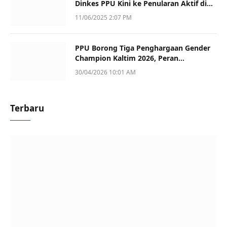
Dinkes PPU Kini ke Penularan Aktif di
Sotek
11/06/2025 2:07 PM
PPU Borong Tiga Penghargaan Gender
Champion Kaltim 2026, Peran
Perempuan Jadi Sorotan
30/04/2026 10:01 AM
Terbaru