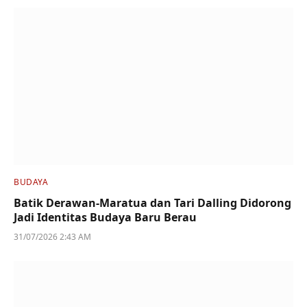
BUDAYA
Batik Derawan-Maratua dan Tari Dalling Didorong
Jadi Identitas Budaya Baru Berau
31/07/2026 2:43 AM