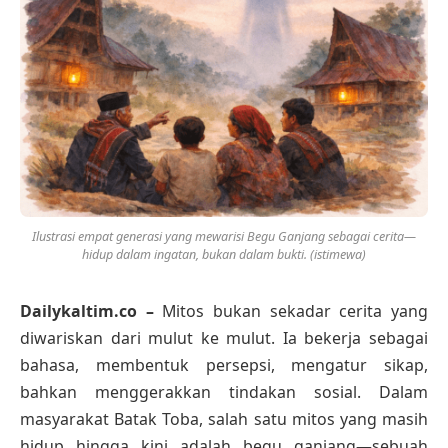
Ilustrasi empat generasi yang mewarisi Begu Ganjang sebagai cerita—
hidup dalam ingatan, bukan dalam bukti. (istimewa)
Dailykaltim.co –
Mitos bukan sekadar cerita yang
diwariskan dari mulut ke mulut. Ia bekerja sebagai
bahasa, membentuk persepsi, mengatur sikap,
bahkan menggerakkan tindakan sosial. Dalam
masyarakat Batak Toba, salah satu mitos yang masih
hidup hingga kini adalah begu ganjang—sebuah