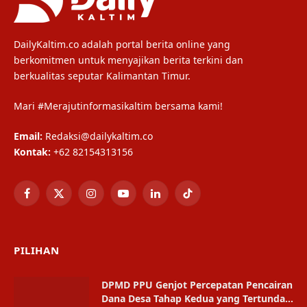
DailyKaltim.co adalah portal berita online yang
berkomitmen untuk menyajikan berita terkini dan
berkualitas seputar Kalimantan Timur.
Mari #Merajutinformasikaltim bersama kami!
Email:
Redaksi@dailykaltim.co
Kontak:
+62 82154313156
Facebook
X
Instagram
YouTube
LinkedIn
TikTok
(Twitter)
PILIHAN
DPMD PPU Genjot Percepatan Pencairan
Dana Desa Tahap Kedua yang Tertunda