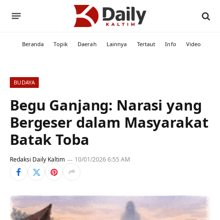
Beranda
Topik
Daerah
Lainnya
Tertaut
Info
Video
BUDAYA
Begu Ganjang: Narasi yang
Bergeser dalam Masyarakat
Batak Toba
Redaksi Daily Kaltim
10/01/2026 6:55 AM