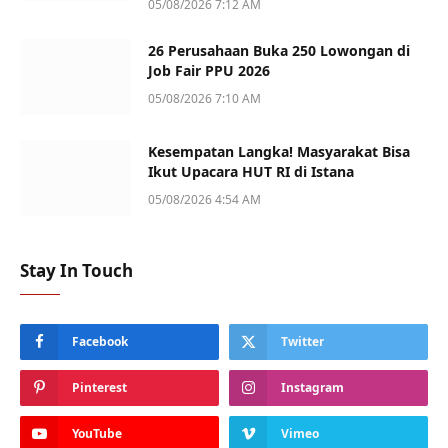
05/08/2026 7:12 AM
26 Perusahaan Buka 250 Lowongan di
Job Fair PPU 2026
05/08/2026 7:10 AM
Kesempatan Langka! Masyarakat Bisa
Ikut Upacara HUT RI di Istana
05/08/2026 4:54 AM
Stay In Touch
Facebook
Twitter
Pinterest
Instagram
YouTube
Vimeo