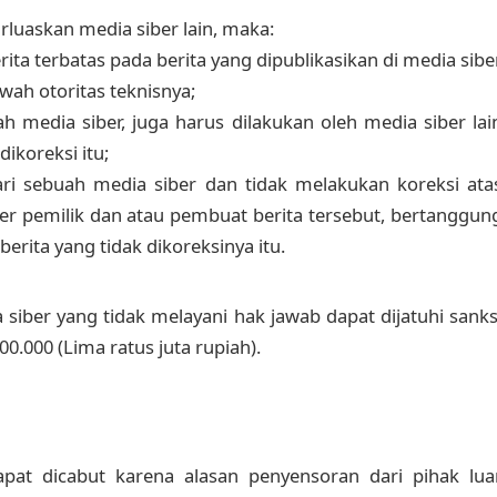
arluaskan media siber lain, maka:
ta terbatas pada berita yang dipublikasikan di media sibe
wah otoritas teknisnya;
ah media siber, juga harus dilakukan oleh media siber lai
ikoreksi itu;
ri sebuah media siber dan tidak melakukan koreksi ata
ber pemilik dan atau pembuat berita tersebut, bertanggun
rita yang tidak dikoreksinya itu.
iber yang tidak melayani hak jawab dapat dijatuhi sanks
.000 (Lima ratus juta rupiah).
apat dicabut karena alasan penyensoran dari pihak lua