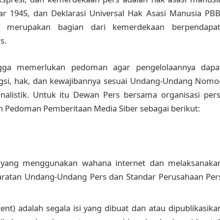
ar 1945, dan Deklarasi Universal Hak Asasi Manusia PBB
a merupakan bagian dari kemerdekaan berpendapat
s.
ingga memerlukan pedoman agar pengelolaannya dapa
ngsi, hak, dan kewajibannya sesuai Undang-Undang Nomo
nalistik. Untuk itu Dewan Pers bersama organisasi pers
n Pedoman Pemberitaan Media Siber sebagai berikut:
a yang menggunakan wahana internet dan melaksanaka
syaratan Undang-Undang Pers dan Standar Perusahaan Per
nt) adalah segala isi yang dibuat dan atau dipublikasika