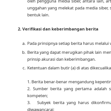
oleh pengguna media siber, antara lain, ar
unggahan yang melekat pada media siber, 
bentuk lain.
2. Verifikasi dan keberimbangan berita
Pada prinsipnya setiap berita harus melalui v
Berita yang dapat merugikan pihak lain me
prinsip akurasi dan keberimbangan.
Ketentuan dalam butir (a) di atas dikecualik
1. Berita benar-benar mengandung kepentin
2. Sumber berita yang pertama adalah su
kompeten;
3. Subyek berita yang harus dikonfirma
diwawancarai;