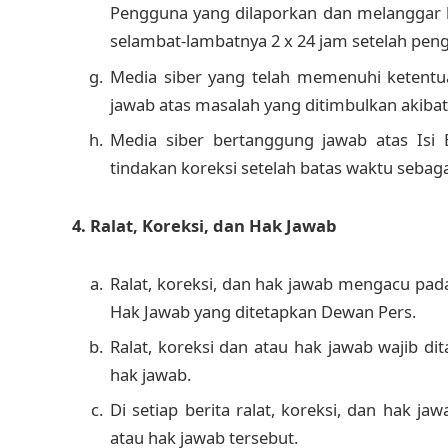
Pengguna yang dilaporkan dan melanggar ke
selambat-lambatnya 2 x 24 jam setelah pen
Media siber yang telah memenuhi ketentuan 
jawab atas masalah yang ditimbulkan akibat
Media siber bertanggung jawab atas Isi
tindakan koreksi setelah batas waktu sebaga
4. Ralat, Koreksi, dan Hak Jawab
Ralat, koreksi, dan hak jawab mengacu pad
Hak Jawab yang ditetapkan Dewan Pers.
Ralat, koreksi dan atau hak jawab wajib dit
hak jawab.
Di setiap berita ralat, koreksi, dan hak j
atau hak jawab tersebut.