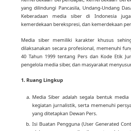
yang dilindungi Pancasila, Undang-Undang Das
Keberadaan media siber di Indonesia jug
kemerdekaan berekspresi, dan kemerdekaan per
Media siber memiliki karakter khusus seh
dilaksanakan secara profesional, memenuhi fu
40 Tahun 1999 tentang Pers dan Kode Etik Jur
pengelola media siber, dan masyarakat menyusu
1. Ruang Lingkup
Media Siber adalah segala bentuk medi
kegiatan jurnalistik, serta memenuhi per
yang ditetapkan Dewan Pers.
Isi Buatan Pengguna (User Generated Conte