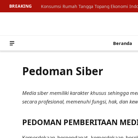
BREAKING
Beranda
Pedoman Siber
Media siber memiliki karakter khusus sehingga 
secara profesional, memenuhi fungsi, hak, dan k
PEDOMAN PEMBERITAAN MEDI
Kemerdekaan berpendapat, kemerdekaan bereks