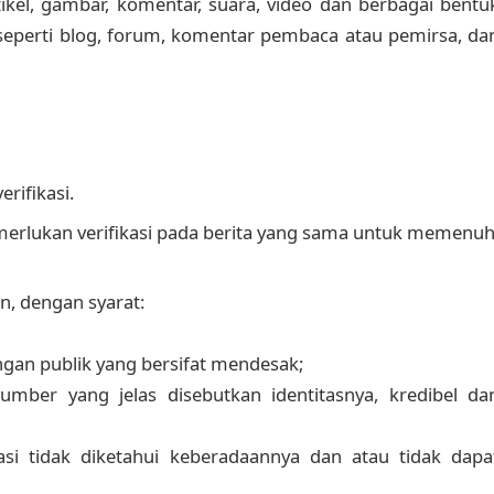
tikel, gambar, komentar, suara, video dan berbagai bentu
seperti blog, forum, komentar pembaca atau pemirsa, da
erifikasi.
merlukan verifikasi pada berita yang sama untuk memenuh
an, dengan syarat:
gan publik yang bersifat mendesak;
mber yang jelas disebutkan identitasnya, kredibel da
si tidak diketahui keberadaannya dan atau tidak dapa