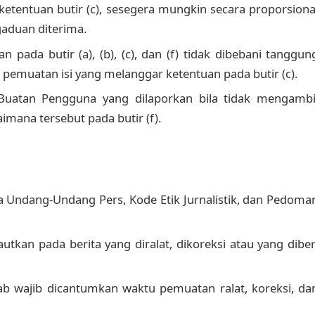
tentuan butir (c), sesegera mungkin secara proporsiona
gaduan diterima.
pada butir (a), (b), (c), dan (f) tidak dibebani tanggun
 pemuatan isi yang melanggar ketentuan pada butir (c).
 Buatan Pengguna yang dilaporkan bila tidak mengambi
imana tersebut pada butir (f).
a Undang-Undang Pers, Kode Etik Jurnalistik, dan Pedoma
autkan pada berita yang diralat, dikoreksi atau yang diber
awab wajib dicantumkan waktu pemuatan ralat, koreksi, da