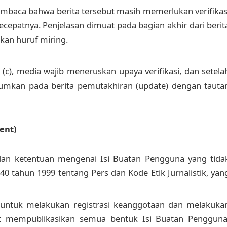
mbaca bahwa berita tersebut masih memerlukan verifikas
ecepatnya. Penjelasan dimuat pada bagian akhir dari berit
an huruf miring.
(c), media wajib meneruskan upaya verifikasi, dan setela
cantumkan pada berita pemutakhiran (update) dengan tauta
ent)
dan ketentuan mengenai Isi Buatan Pengguna yang tida
tahun 1999 tentang Pers dan Kode Etik Jurnalistik, yan
 untuk melakukan registrasi keanggotaan dan melakuka
pat mempublikasikan semua bentuk Isi Buatan Pengguna