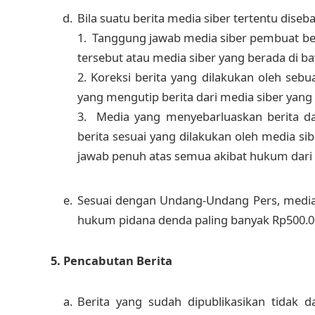
Bila suatu berita media siber tertentu diseb
1. Tanggung jawab media siber pembuat beri
tersebut atau media siber yang berada di ba
2. Koreksi berita yang dilakukan oleh sebu
yang mengutip berita dari media siber yang d
3. Media yang menyebarluaskan berita da
berita sesuai yang dilakukan oleh media si
jawab penuh atas semua akibat hukum dari be
Sesuai dengan Undang-Undang Pers, media s
hukum pidana denda paling banyak Rp500.000
5. Pencabutan Berita
Berita yang sudah dipublikasikan tidak d