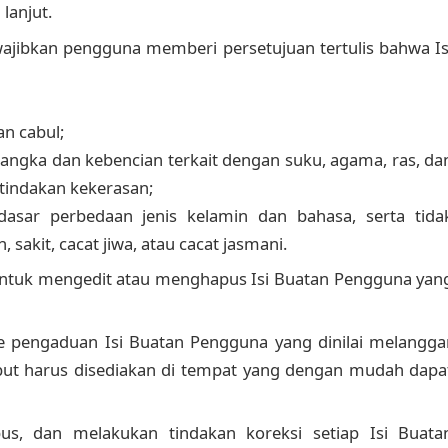
lanjut.
wajibkan pengguna memberi persetujuan tertulis bahwa Is
an cabul;
ngka dan kebencian terkait dengan suku, agama, ras, da
tindakan kekerasan;
dasar perbedaan jenis kelamin dan bahasa, serta tida
akit, cacat jiwa, atau cacat jasmani.
untuk mengedit atau menghapus Isi Buatan Pengguna yan
 pengaduan Isi Buatan Pengguna yang dinilai melangga
ebut harus disediakan di tempat yang dengan mudah dapa
s, dan melakukan tindakan koreksi setiap Isi Buata