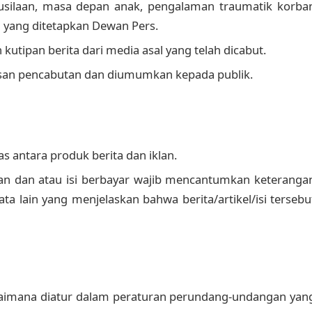
esusilaan, masa depan anak, pengalaman traumatik korba
 yang ditetapkan Dewan Pers.
kutipan berita dari media asal yang telah dicabut.
lasan pencabutan dan diumumkan kepada publik.
 antara produk berita dan iklan.
iklan dan atau isi berbayar wajib mencantumkan keteranga
au kata lain yang menjelaskan bahwa berita/artikel/isi tersebu
gaimana diatur dalam peraturan perundang-undangan yan