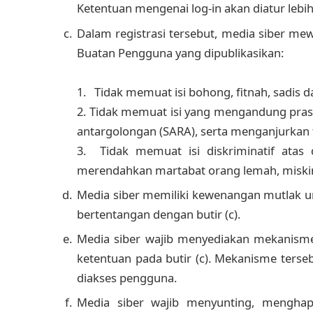
Ketentuan mengenai log-in akan diatur lebih 
Dalam registrasi tersebut, media siber me
Buatan Pengguna yang dipublikasikan:
1. Tidak memuat isi bohong, fitnah, sadis d
2. Tidak memuat isi yang mengandung prasa
antargolongan (SARA), serta menganjurkan 
3. Tidak memuat isi diskriminatif atas 
merendahkan martabat orang lemah, miskin, s
Media siber memiliki kewenangan mutlak 
bertentangan dengan butir (c).
Media siber wajib menyediakan mekanisme
ketentuan pada butir (c). Mekanisme ters
diakses pengguna.
Media siber wajib menyunting, menghapu