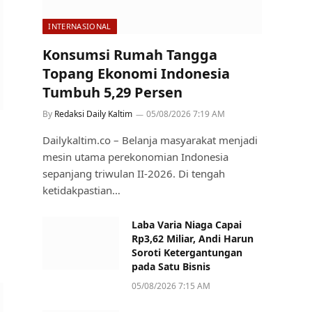
INTERNASIONAL
Konsumsi Rumah Tangga
Topang Ekonomi Indonesia
Tumbuh 5,29 Persen
By
Redaksi Daily Kaltim
05/08/2026 7:19 AM
Dailykaltim.co – Belanja masyarakat menjadi
mesin utama perekonomian Indonesia
sepanjang triwulan II-2026. Di tengah
ketidakpastian…
Laba Varia Niaga Capai
Rp3,62 Miliar, Andi Harun
Soroti Ketergantungan
pada Satu Bisnis
05/08/2026 7:15 AM