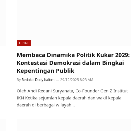
OPINI
Membaca Dinamika Politik Kukar 2029:
Kontestasi Demokrasi dalam Bingkai
Kepentingan Publik
By
Redaksi Daily Kaltim
29/12/2025 8:23 AM
Oleh Andi Redani Suryanata, Co-Founder Gen Z Institut
IKN Ketika sejumlah kepala daerah dan wakil kepala
daerah di berbagai wilayah…