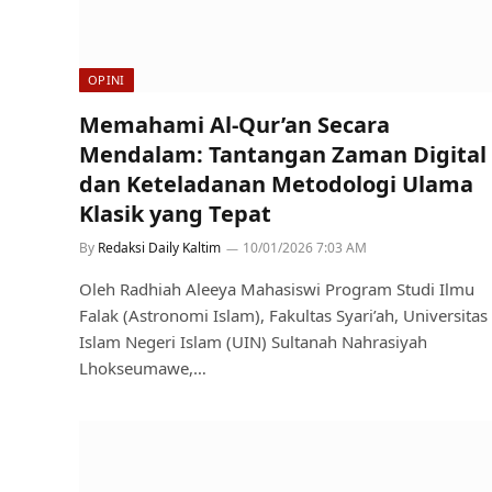
OPINI
Memahami Al-Qur’an Secara
Mendalam: Tantangan Zaman Digital
dan Keteladanan Metodologi Ulama
Klasik yang Tepat
By
Redaksi Daily Kaltim
10/01/2026 7:03 AM
Oleh Radhiah Aleeya Mahasiswi Program Studi Ilmu
Falak (Astronomi Islam), Fakultas Syari’ah, Universitas
Islam Negeri Islam (UIN) Sultanah Nahrasiyah
Lhokseumawe,…