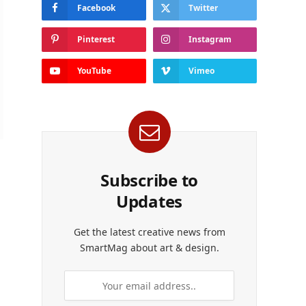
Facebook
Twitter
Pinterest
Instagram
YouTube
Vimeo
Subscribe to
Updates
Get the latest creative news from
SmartMag about art & design.