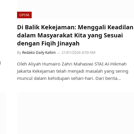
OPINI
Di Balik Kekejaman: Menggali Keadilan
dalam Masyarakat Kita yang Sesuai
dengan Fiqih Jinayah
By
Redaksi Daily Kaltim
21/01/2026 4:59 AM
l
Oleh Aliyah Humairo Zahri Mahasiwi STAI Al-Hikmah
Jakarta Kekejaman telah menjadi masalah yang sering
muncul dalam kehidupan sehari-hari. Dari berita…