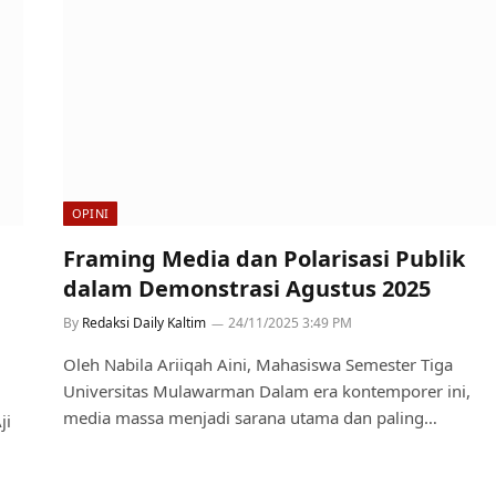
OPINI
Framing Media dan Polarisasi Publik
dalam Demonstrasi Agustus 2025
By
Redaksi Daily Kaltim
24/11/2025 3:49 PM
Oleh Nabila Ariiqah Aini, Mahasiswa Semester Tiga
Universitas Mulawarman Dalam era kontemporer ini,
media massa menjadi sarana utama dan paling…
ji