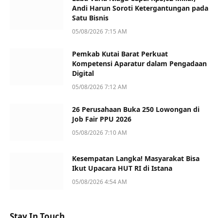
Andi Harun Soroti Ketergantungan pada
Satu Bisnis
05/08/2026 7:15 AM
Pemkab Kutai Barat Perkuat
Kompetensi Aparatur dalam Pengadaan
Digital
05/08/2026 7:12 AM
26 Perusahaan Buka 250 Lowongan di
Job Fair PPU 2026
05/08/2026 7:10 AM
Kesempatan Langka! Masyarakat Bisa
Ikut Upacara HUT RI di Istana
05/08/2026 4:54 AM
Stay In Touch