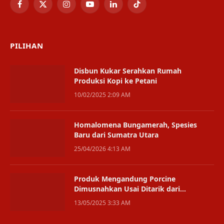
Facebook
X
Instagram
YouTube
LinkedIn
TikTok
(Twitter)
PILIHAN
Disbun Kukar Serahkan Rumah
Produksi Kopi ke Petani
10/02/2025 2:09 AM
Homalomena Bungamerah, Spesies
Baru dari Sumatra Utara
25/04/2026 4:13 AM
Produk Mengandung Porcine
Dimusnahkan Usai Ditarik dari
Peredaran
13/05/2025 3:33 AM