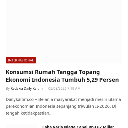
INTERNASIONAL
Konsumsi Rumah Tangga Topang
Ekonomi Indonesia Tumbuh 5,29 Persen
By
Redaksi Daily Kaltim
05/08/2026 7:19 AM
Dailykaltim.co – Belanja masyarakat menjadi mesin utama
perekonomian Indonesia sepanjang triwulan II-2026. Di
tengah ketidakpastian…
Laba Varia Niaga Capai Rp3,62 Miliar,