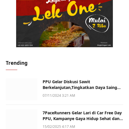
Trending
PPU Gelar Diskusi Sawit
Berkelanjutan,Tingkatkan Daya Saing
dan Kualitas
07/11/2024 3:21 AM
7PaceRunners Gelar Lari di Car Free Day
PPU, Kampanye Gaya Hidup Sehat dan
Dukung UMKM
15/02/2025 4:17 AM