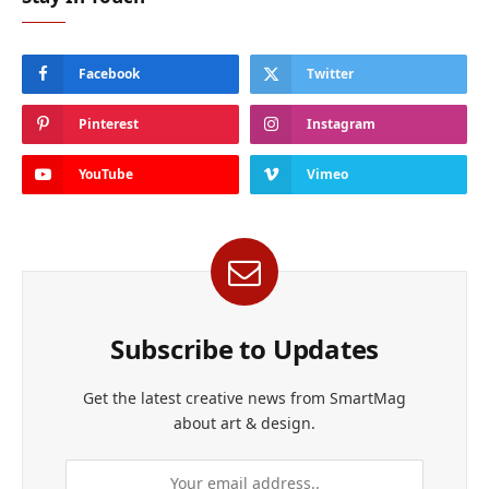
Facebook
Twitter
Pinterest
Instagram
YouTube
Vimeo
Subscribe to Updates
Get the latest creative news from SmartMag
about art & design.