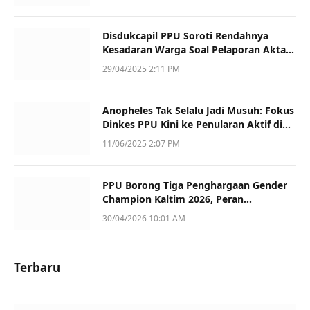
Disdukcapil PPU Soroti Rendahnya
Kesadaran Warga Soal Pelaporan Akta
Kematian
29/04/2025 2:11 PM
Anopheles Tak Selalu Jadi Musuh: Fokus
Dinkes PPU Kini ke Penularan Aktif di
Sotek
11/06/2025 2:07 PM
PPU Borong Tiga Penghargaan Gender
Champion Kaltim 2026, Peran
Perempuan Jadi Sorotan
30/04/2026 10:01 AM
Terbaru