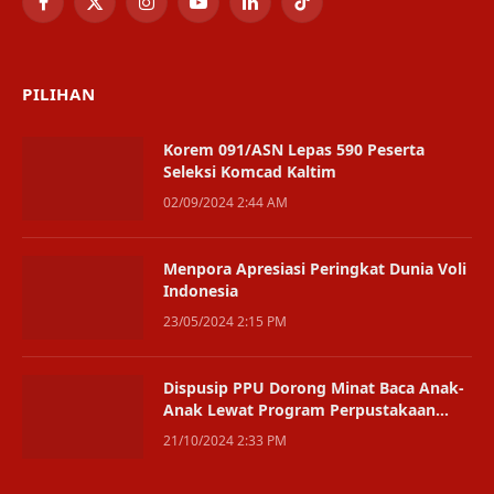
Facebook
X
Instagram
YouTube
LinkedIn
TikTok
(Twitter)
PILIHAN
Korem 091/ASN Lepas 590 Peserta
Seleksi Komcad Kaltim
02/09/2024 2:44 AM
Menpora Apresiasi Peringkat Dunia Voli
Indonesia
23/05/2024 2:15 PM
Dispusip PPU Dorong Minat Baca Anak-
Anak Lewat Program Perpustakaan
Keliling di Tempat Umum
21/10/2024 2:33 PM