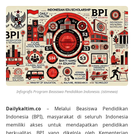
Infografis Program Beasiswa Pendidikan Indonesia. (istimewa)
Dailykaltim.co
– Melalui Beasiswa Pendidikan
Indonesia (BPI), masyarakat di seluruh Indonesia
memiliki akses untuk mendapatkan pendidikan
berkualitas. BPI yang dikelola oleh Kementerian