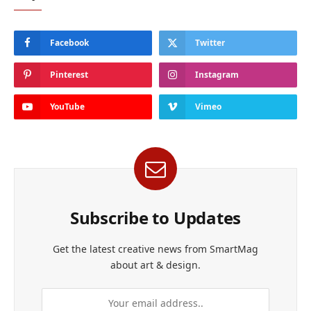
Facebook
Twitter
Pinterest
Instagram
YouTube
Vimeo
Subscribe to Updates
Get the latest creative news from SmartMag
about art & design.