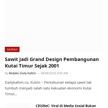
DAERAH
Sawit Jadi Grand Design Pembangunan
Kutai Timur Sejak 2001
By
Redaksi Daily Kaltim
08/08/2026 4:56 AM
Dailykaltim.co, Kutim – Perkebunan kelapa sawit tak
tumbuh menjadi salah satu kekuatan ekonomi Kutai
Timur…
CISSReC: Viral di Media Sosial Bukan