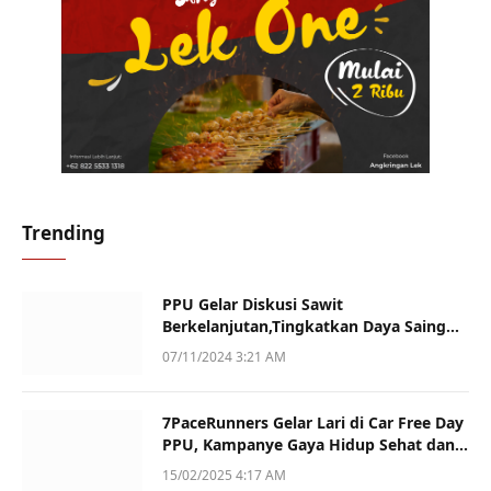
Trending
PPU Gelar Diskusi Sawit
Berkelanjutan,Tingkatkan Daya Saing
dan Kualitas
07/11/2024 3:21 AM
7PaceRunners Gelar Lari di Car Free Day
PPU, Kampanye Gaya Hidup Sehat dan
Dukung UMKM
15/02/2025 4:17 AM