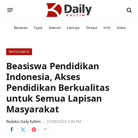
Beranda
Topik
Daerah
Lainnya
Tertaut
Info
Video
INFOGRAFIS
Beasiswa Pendidikan
Indonesia, Akses
Pendidikan Berkualitas
untuk Semua Lapisan
Masyarakat
Redaksi Daily Kaltim
07/08/2024 3:09 PM