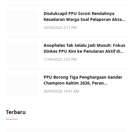
Disdukcapil PPU Soroti Rendahnya
Kesadaran Warga Soal Pelaporan Akta
Kematian
29/04/2025 2:11 PM
Anopheles Tak Selalu Jadi Musuh: Fokus
Dinkes PPU Kini ke Penularan Aktif di
Sotek
11/06/2025 2:07 PM
PPU Borong Tiga Penghargaan Gender
Champion Kaltim 2026, Peran
Perempuan Jadi Sorotan
30/04/2026 10:01 AM
Terbaru