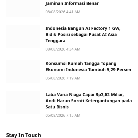
Jaminan Informasi Benar
08/08/2026 4:41 AM
Indonesia Bangun AI Factory 1 GW,
Bidik Posisi sebagai Pusat AI Asia
Tenggara
08/08/2026 4:34 AM
Konsumsi Rumah Tangga Topang
Ekonomi Indonesia Tumbuh 5,29 Persen
05/08/2026 7:19 AM
Laba Varia Niaga Capai Rp3,62 Miliar,
Andi Harun Soroti Ketergantungan pada
Satu Bisnis
05/08/2026 7:15 AM
Stay In Touch