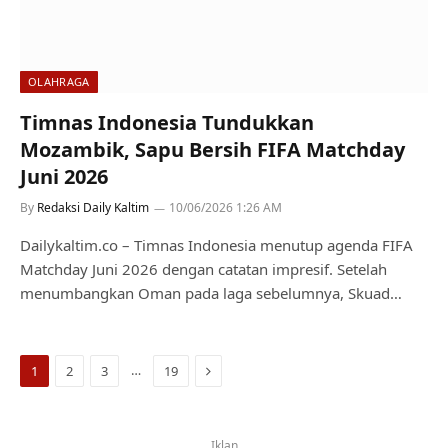
OLAHRAGA
Timnas Indonesia Tundukkan
Mozambik, Sapu Bersih FIFA Matchday
Juni 2026
By
Redaksi Daily Kaltim
10/06/2026 1:26 AM
Dailykaltim.co – Timnas Indonesia menutup agenda FIFA
Matchday Juni 2026 dengan catatan impresif. Setelah
menumbangkan Oman pada laga sebelumnya, Skuad…
Next
…
1
2
3
19
Iklan