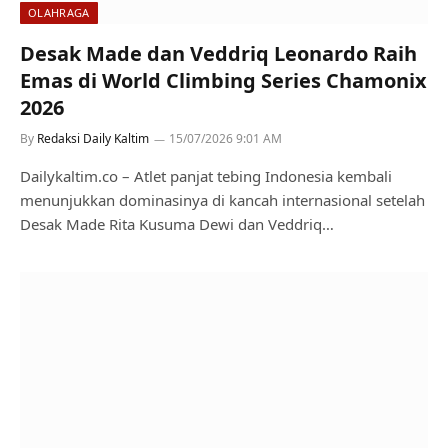
OLAHRAGA
Desak Made dan Veddriq Leonardo Raih
Emas di World Climbing Series Chamonix
2026
By
Redaksi Daily Kaltim
15/07/2026 9:01 AM
Dailykaltim.co – Atlet panjat tebing Indonesia kembali
menunjukkan dominasinya di kancah internasional setelah
Desak Made Rita Kusuma Dewi dan Veddriq…