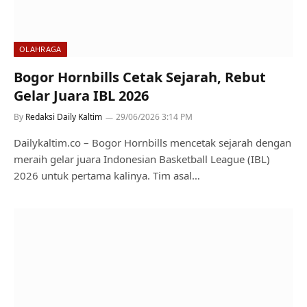
OLAHRAGA
Bogor Hornbills Cetak Sejarah, Rebut
Gelar Juara IBL 2026
By
Redaksi Daily Kaltim
29/06/2026 3:14 PM
Dailykaltim.co – Bogor Hornbills mencetak sejarah dengan
meraih gelar juara Indonesian Basketball League (IBL)
2026 untuk pertama kalinya. Tim asal…