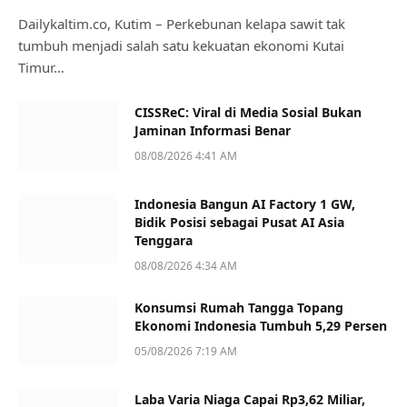
Dailykaltim.co, Kutim – Perkebunan kelapa sawit tak
tumbuh menjadi salah satu kekuatan ekonomi Kutai
Timur…
CISSReC: Viral di Media Sosial Bukan
Jaminan Informasi Benar
08/08/2026 4:41 AM
Indonesia Bangun AI Factory 1 GW,
Bidik Posisi sebagai Pusat AI Asia
Tenggara
08/08/2026 4:34 AM
Konsumsi Rumah Tangga Topang
Ekonomi Indonesia Tumbuh 5,29 Persen
05/08/2026 7:19 AM
Laba Varia Niaga Capai Rp3,62 Miliar,