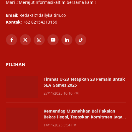
Mari #Merajutinformasikaltim bersama kami!
Email:
Redaksi@dailykaltim.co
Kontak:
+62 82154313156
Facebook
X
Instagram
YouTube
LinkedIn
TikTok
(Twitter)
PILIHAN
Timnas U-23 Tetapkan 23 Pemain untuk
SEA Games 2025
27/11/2025 10:10 PM
Kemendag Musnahkan Bal Pakaian
Bekas Ilegal, Tegaskan Komitmen Jaga
Ketertiban Niaga
14/11/2025 5:54 PM