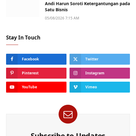
Andi Harun Soroti Ketergantungan pada
Satu Bisnis
05/08/2026 7:15 AM
Stay In Touch
Facebook
Twitter
Pinterest
Instagram
YouTube
Vimeo
Subscribe to Updates