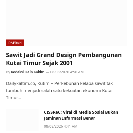
DAERAH
Sawit Jadi Grand Design Pembangunan
Kutai Timur Sejak 2001
By
Redaksi Daily Kaltim
08/08/2026 4:56 AM
Dailykaltim.co, Kutim – Perkebunan kelapa sawit tak
tumbuh menjadi salah satu kekuatan ekonomi Kutai
Timur…
CISSReC: Viral di Media Sosial Bukan
Jaminan Informasi Benar
08/08/2026 4:41 AM