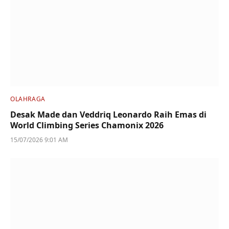
OLAHRAGA
Desak Made dan Veddriq Leonardo Raih Emas di
World Climbing Series Chamonix 2026
15/07/2026 9:01 AM