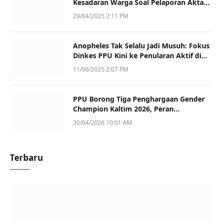
Kesadaran Warga Soal Pelaporan Akta
Kematian
29/04/2025 2:11 PM
Anopheles Tak Selalu Jadi Musuh: Fokus
Dinkes PPU Kini ke Penularan Aktif di
Sotek
11/06/2025 2:07 PM
PPU Borong Tiga Penghargaan Gender
Champion Kaltim 2026, Peran
Perempuan Jadi Sorotan
30/04/2026 10:01 AM
Terbaru