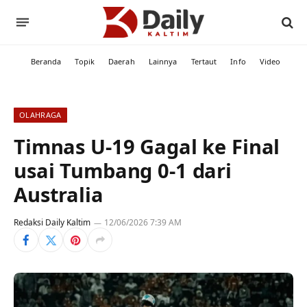
Beranda
Topik
Daerah
Lainnya
Tertaut
Info
Video
OLAHRAGA
Timnas U-19 Gagal ke Final
usai Tumbang 0-1 dari
Australia
Redaksi Daily Kaltim
12/06/2026 7:39 AM