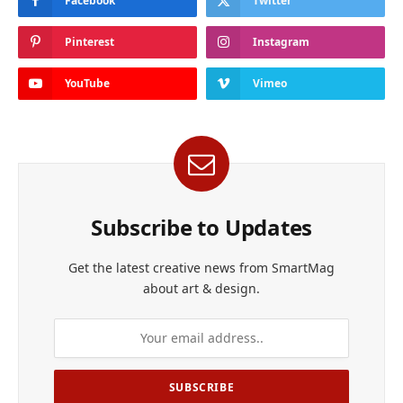
Facebook
Twitter
Pinterest
Instagram
YouTube
Vimeo
Subscribe to Updates
Get the latest creative news from SmartMag
about art & design.