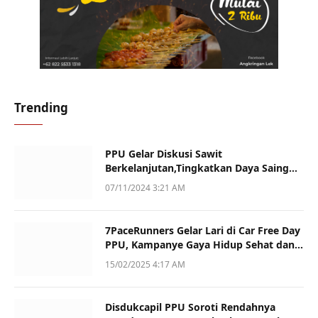
Trending
PPU Gelar Diskusi Sawit
Berkelanjutan,Tingkatkan Daya Saing
dan Kualitas
07/11/2024 3:21 AM
7PaceRunners Gelar Lari di Car Free Day
PPU, Kampanye Gaya Hidup Sehat dan
Dukung UMKM
15/02/2025 4:17 AM
Disdukcapil PPU Soroti Rendahnya