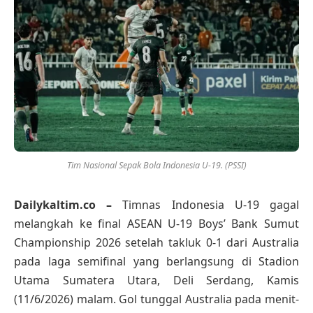
Tim Nasional Sepak Bola Indonesia U-19. (PSSI)
Dailykaltim.co –
Timnas Indonesia U-19 gagal
melangkah ke final ASEAN U-19 Boys’ Bank Sumut
Championship 2026 setelah takluk 0-1 dari Australia
pada laga semifinal yang berlangsung di Stadion
Utama Sumatera Utara, Deli Serdang, Kamis
(11/6/2026) malam. Gol tunggal Australia pada menit-