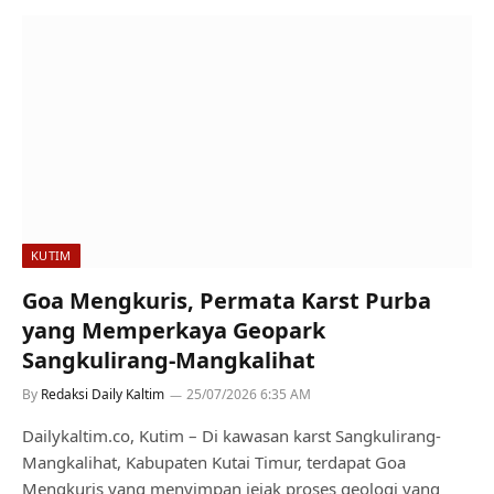
KUTIM
Goa Mengkuris, Permata Karst Purba
yang Memperkaya Geopark
Sangkulirang-Mangkalihat
By
Redaksi Daily Kaltim
25/07/2026 6:35 AM
Dailykaltim.co, Kutim – Di kawasan karst Sangkulirang-
Mangkalihat, Kabupaten Kutai Timur, terdapat Goa
Mengkuris yang menyimpan jejak proses geologi yang