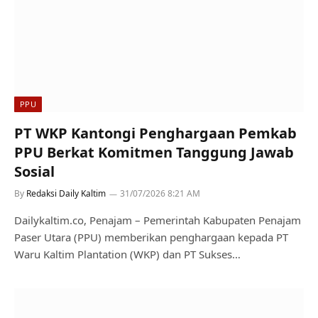
PPU
PT WKP Kantongi Penghargaan Pemkab
PPU Berkat Komitmen Tanggung Jawab
Sosial
By
Redaksi Daily Kaltim
31/07/2026 8:21 AM
Dailykaltim.co, Penajam – Pemerintah Kabupaten Penajam
Paser Utara (PPU) memberikan penghargaan kepada PT
Waru Kaltim Plantation (WKP) dan PT Sukses…