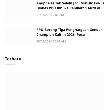
Anopheles Tak Selalu Jadi Musuh: Fokus
Dinkes PPU Kini ke Penularan Aktif di
Sotek
11/06/2025 2:07 PM
PPU Borong Tiga Penghargaan Gender
Champion Kaltim 2026, Peran
Perempuan Jadi Sorotan
30/04/2026 10:01 AM
Terbaru