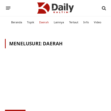
Beranda
Topik
Daerah
Lainnya
Tertaut
Info
Video
MENELUSURI:
DAERAH