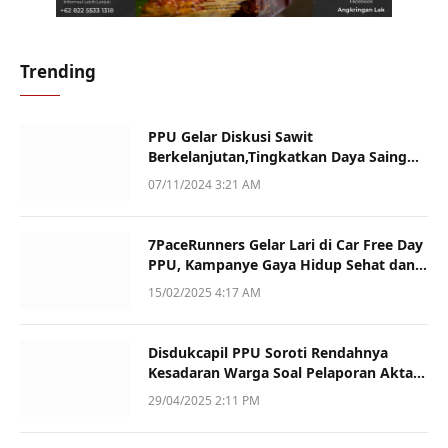
Trending
PPU Gelar Diskusi Sawit
Berkelanjutan,Tingkatkan Daya Saing
dan Kualitas
07/11/2024 3:21 AM
7PaceRunners Gelar Lari di Car Free Day
PPU, Kampanye Gaya Hidup Sehat dan
Dukung UMKM
15/02/2025 4:17 AM
Disdukcapil PPU Soroti Rendahnya
Kesadaran Warga Soal Pelaporan Akta
Kematian
29/04/2025 2:11 PM