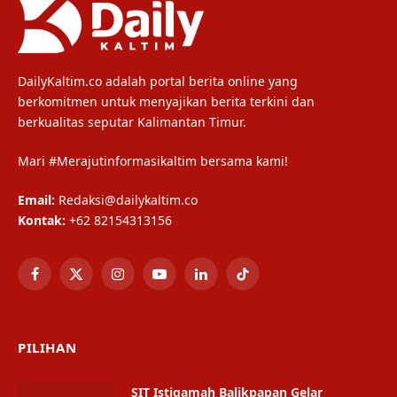
DailyKaltim.co adalah portal berita online yang
berkomitmen untuk menyajikan berita terkini dan
berkualitas seputar Kalimantan Timur.
Mari #Merajutinformasikaltim bersama kami!
Email:
Redaksi@dailykaltim.co
Kontak:
+62 82154313156
Facebook
X
Instagram
YouTube
LinkedIn
TikTok
(Twitter)
PILIHAN
SIT Istiqamah Balikpapan Gelar