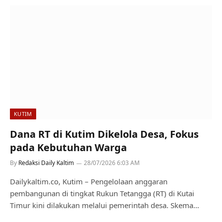
KUTIM
Dana RT di Kutim Dikelola Desa, Fokus
pada Kebutuhan Warga
By
Redaksi Daily Kaltim
28/07/2026 6:03 AM
Dailykaltim.co, Kutim – Pengelolaan anggaran
pembangunan di tingkat Rukun Tetangga (RT) di Kutai
Timur kini dilakukan melalui pemerintah desa. Skema…