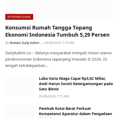
INTERNASIONAL
Konsumsi Rumah Tangga Topang
Ekonomi Indonesia Tumbuh 5,29 Persen
By
Redaksi Daily Kaltim
05/08/2026 7:19 AM
Dailykaltim.co – Belanja masyarakat menjadi mesin utama
perekonomian Indonesia sepanjang triwulan II-2026. Di
tengah ketidakpastian…
Laba Varia Niaga Capai Rp3,62 Miliar,
Andi Harun Soroti Ketergantungan pada
Satu Bisnis
05/08/2026 7:15 AM
Pemkab Kutai Barat Perkuat
Kompetensi Aparatur dalam Pengadaan