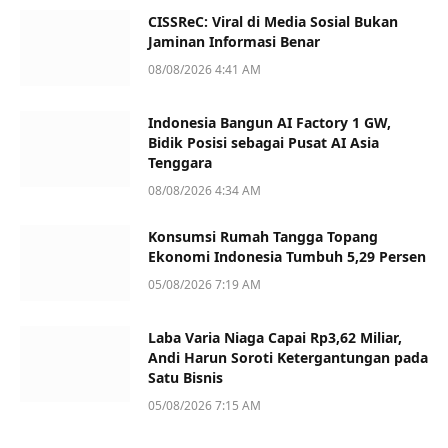
CISSReC: Viral di Media Sosial Bukan
Jaminan Informasi Benar
08/08/2026 4:41 AM
Indonesia Bangun AI Factory 1 GW,
Bidik Posisi sebagai Pusat AI Asia
Tenggara
08/08/2026 4:34 AM
Konsumsi Rumah Tangga Topang
Ekonomi Indonesia Tumbuh 5,29 Persen
05/08/2026 7:19 AM
Laba Varia Niaga Capai Rp3,62 Miliar,
Andi Harun Soroti Ketergantungan pada
Satu Bisnis
05/08/2026 7:15 AM