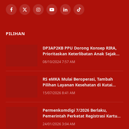
Facebook
X
Instagram
YouTube
LinkedIn
TikTok
(Twitter)
PILIHAN
DP3AP2KB PPU Dorong Konsep RIRA,
Prioritaskan Keterlibatan Anak Sejak
Dini
08/10/2024 7:57 AM
RS eMKA Mulai Beroperasi, Tambah
Pilihan Layanan Kesehatan di Kutai
Kartanegara
15/07/2026 8:41 AM
Permenkomdigi 7/2026 Berlaku,
Pemerintah Perketat Registrasi Kartu
Seluler
24/01/2026 3:04 AM