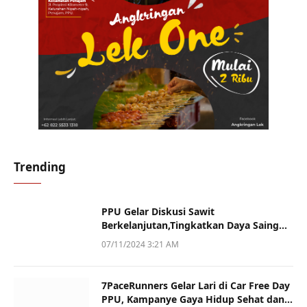
Trending
PPU Gelar Diskusi Sawit
Berkelanjutan,Tingkatkan Daya Saing
dan Kualitas
07/11/2024 3:21 AM
7PaceRunners Gelar Lari di Car Free Day
PPU, Kampanye Gaya Hidup Sehat dan