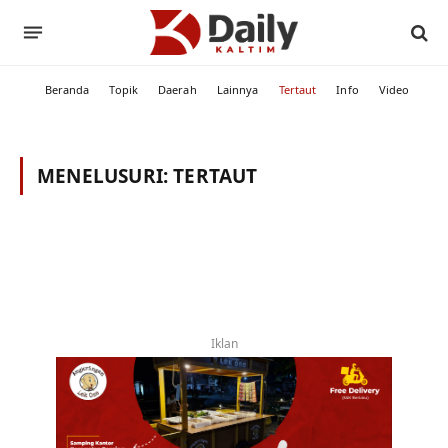
Beranda
Topik
Daerah
Lainnya
Tertaut
Info
Video
MENELUSURI:
TERTAUT
Iklan