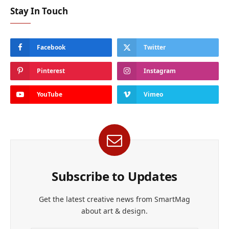
Stay In Touch
Facebook
Twitter
Pinterest
Instagram
YouTube
Vimeo
Subscribe to Updates
Get the latest creative news from SmartMag
about art & design.