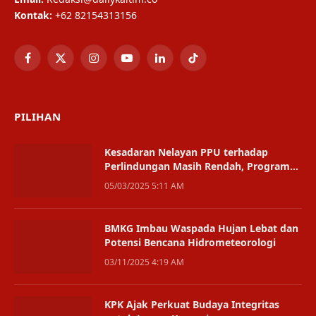
Kontak:
+62 82154313156
Facebook
X
Instagram
YouTube
LinkedIn
TikTok
(Twitter)
PILIHAN
Kesadaran Nelayan PPU terhadap
Perlindungan Masih Rendah, Program
Asuransi Mandek
05/03/2025 5:11 AM
BMKG Imbau Waspada Hujan Lebat dan
Potensi Bencana Hidrometeorologi
03/11/2025 4:19 AM
KPK Ajak Perkuat Budaya Integritas