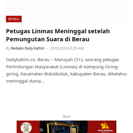
BERAU
Petugas Linmas Meninggal setelah
Pemungutan Suara di Berau
By
Redaksi Daily Kaltim
20/02/2024 8:29 AM
Dailykaltim.co, Berau – Mansyah (51), seorang petugas
Perlindungan Masyarakat (Linmas) di Kampung Giring-
giring, Kecamatan Bidukbiduk, Kabupaten Berau, diketahui
meninggal dunia…
Iklan