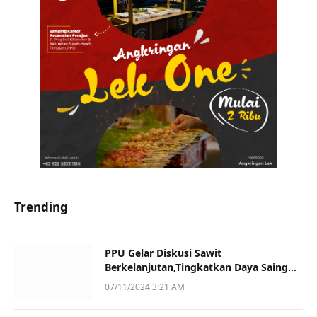
Trending
PPU Gelar Diskusi Sawit
Berkelanjutan,Tingkatkan Daya Saing
dan Kualitas
07/11/2024 3:21 AM