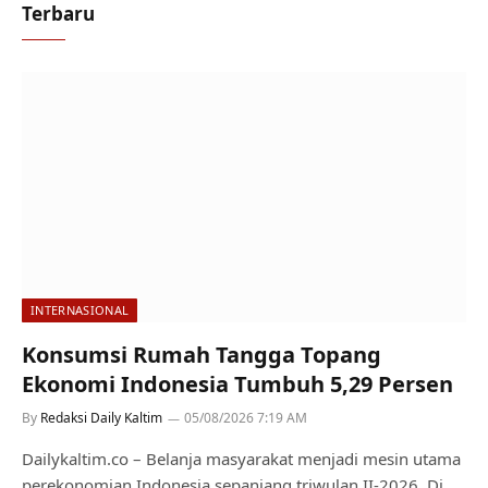
Terbaru
INTERNASIONAL
Konsumsi Rumah Tangga Topang
Ekonomi Indonesia Tumbuh 5,29 Persen
By
Redaksi Daily Kaltim
05/08/2026 7:19 AM
Dailykaltim.co – Belanja masyarakat menjadi mesin utama
perekonomian Indonesia sepanjang triwulan II-2026. Di