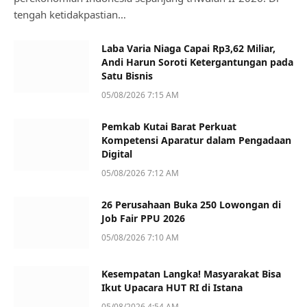
tengah ketidakpastian…
Laba Varia Niaga Capai Rp3,62 Miliar,
Andi Harun Soroti Ketergantungan pada
Satu Bisnis
05/08/2026 7:15 AM
Pemkab Kutai Barat Perkuat
Kompetensi Aparatur dalam Pengadaan
Digital
05/08/2026 7:12 AM
26 Perusahaan Buka 250 Lowongan di
Job Fair PPU 2026
05/08/2026 7:10 AM
Kesempatan Langka! Masyarakat Bisa
Ikut Upacara HUT RI di Istana
05/08/2026 4:54 AM