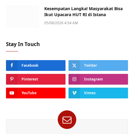
Kesempatan Langka! Masyarakat Bisa
Ikut Upacara HUT RI di Istana
05/08/2026 4:54 AM
Stay In Touch
Facebook
Twitter
Pinterest
Instagram
YouTube
Vimeo