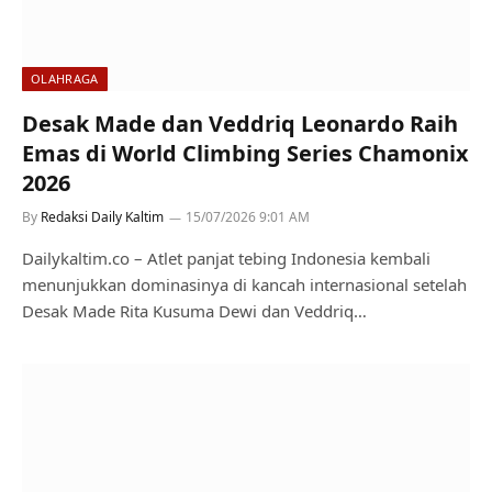
OLAHRAGA
Desak Made dan Veddriq Leonardo Raih
Emas di World Climbing Series Chamonix
2026
By
Redaksi Daily Kaltim
15/07/2026 9:01 AM
Dailykaltim.co – Atlet panjat tebing Indonesia kembali
menunjukkan dominasinya di kancah internasional setelah
Desak Made Rita Kusuma Dewi dan Veddriq…