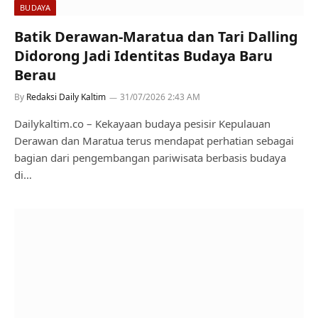
BUDAYA
Batik Derawan-Maratua dan Tari Dalling
Didorong Jadi Identitas Budaya Baru
Berau
By
Redaksi Daily Kaltim
31/07/2026 2:43 AM
Dailykaltim.co – Kekayaan budaya pesisir Kepulauan
Derawan dan Maratua terus mendapat perhatian sebagai
bagian dari pengembangan pariwisata berbasis budaya
di…