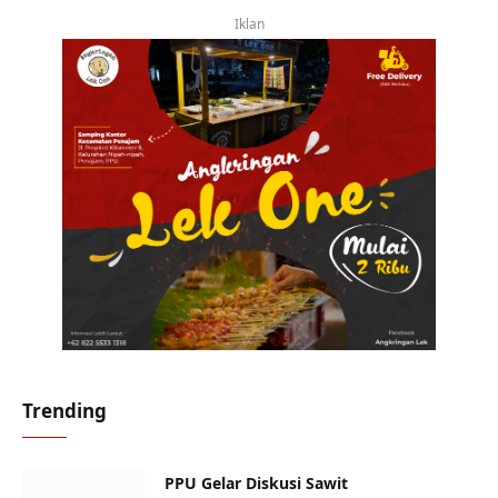
Iklan
Trending
PPU Gelar Diskusi Sawit