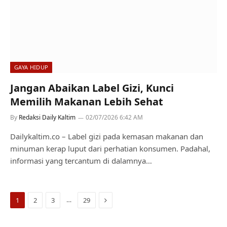
GAYA HIDUP
Jangan Abaikan Label Gizi, Kunci
Memilih Makanan Lebih Sehat
By
Redaksi Daily Kaltim
02/07/2026 6:42 AM
Dailykaltim.co – Label gizi pada kemasan makanan dan
minuman kerap luput dari perhatian konsumen. Padahal,
informasi yang tercantum di dalamnya…
Next
…
1
2
3
29