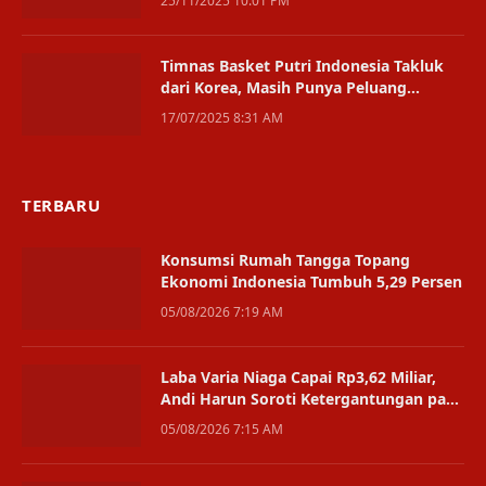
25/11/2025 10:01 PM
Timnas Basket Putri Indonesia Takluk
dari Korea, Masih Punya Peluang
Bertahan di Divisi A
17/07/2025 8:31 AM
TERBARU
Konsumsi Rumah Tangga Topang
Ekonomi Indonesia Tumbuh 5,29 Persen
05/08/2026 7:19 AM
Laba Varia Niaga Capai Rp3,62 Miliar,
Andi Harun Soroti Ketergantungan pada
Satu Bisnis
05/08/2026 7:15 AM