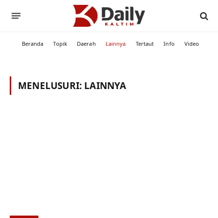
Beranda
Topik
Daerah
Lainnya
Tertaut
Info
Video
MENELUSURI:
LAINNYA