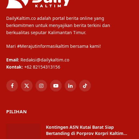
DailyKaltim.co adalah portal berita online yang
berkomitmen untuk menyajikan berita terkini dan
berkualitas seputar Kalimantan Timur.
Mari #Merajutinformasikaltim bersama kami!
Email:
Redaksi@dailykaltim.co
Kontak:
+62 82154313156
Facebook
X
Instagram
YouTube
LinkedIn
TikTok
(Twitter)
PILIHAN
Kontingen ASN Kutai Barat Siap
Bertanding di Porprov Korpri Kaltim