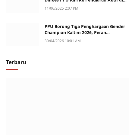
Sotek
11/06/2025 2:07 PM
PPU Borong Tiga Penghargaan Gender
Champion Kaltim 2026, Peran
Perempuan Jadi Sorotan
30/04/2026 10:01 AM
Terbaru