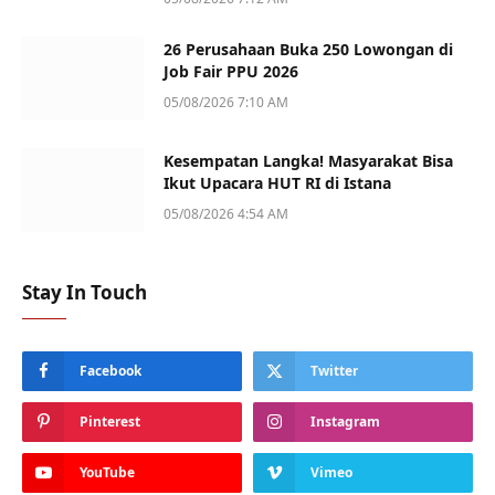
26 Perusahaan Buka 250 Lowongan di
Job Fair PPU 2026
05/08/2026 7:10 AM
Kesempatan Langka! Masyarakat Bisa
Ikut Upacara HUT RI di Istana
05/08/2026 4:54 AM
Stay In Touch
Facebook
Twitter
Pinterest
Instagram
YouTube
Vimeo