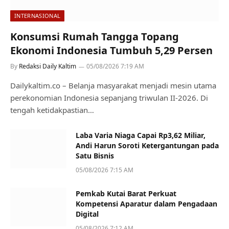
INTERNASIONAL
Konsumsi Rumah Tangga Topang
Ekonomi Indonesia Tumbuh 5,29 Persen
By
Redaksi Daily Kaltim
05/08/2026 7:19 AM
Dailykaltim.co – Belanja masyarakat menjadi mesin utama
perekonomian Indonesia sepanjang triwulan II-2026. Di
tengah ketidakpastian…
Laba Varia Niaga Capai Rp3,62 Miliar,
Andi Harun Soroti Ketergantungan pada
Satu Bisnis
05/08/2026 7:15 AM
Pemkab Kutai Barat Perkuat
Kompetensi Aparatur dalam Pengadaan
Digital
05/08/2026 7:12 AM