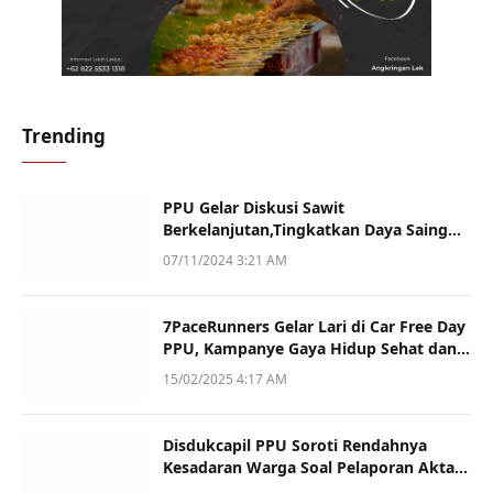
Trending
PPU Gelar Diskusi Sawit
Berkelanjutan,Tingkatkan Daya Saing
dan Kualitas
07/11/2024 3:21 AM
7PaceRunners Gelar Lari di Car Free Day
PPU, Kampanye Gaya Hidup Sehat dan
Dukung UMKM
15/02/2025 4:17 AM
Disdukcapil PPU Soroti Rendahnya
Kesadaran Warga Soal Pelaporan Akta
Kematian