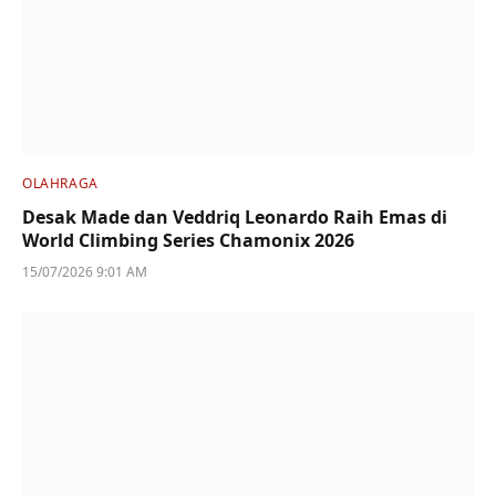
OLAHRAGA
Desak Made dan Veddriq Leonardo Raih Emas di
World Climbing Series Chamonix 2026
15/07/2026 9:01 AM