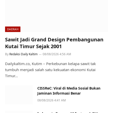
DAERAH
Sawit Jadi Grand Design Pembangunan
Kutai Timur Sejak 2001
By
Redaksi Daily Kaltim
08/08/2026 4:56 AM
Dailykaltim.co, Kutim – Perkebunan kelapa sawit tak
tumbuh menjadi salah satu kekuatan ekonomi Kutai
Timur…
CISSReC: Viral di Media Sosial Bukan
Jaminan Informasi Benar
08/08/2026 4:41 AM