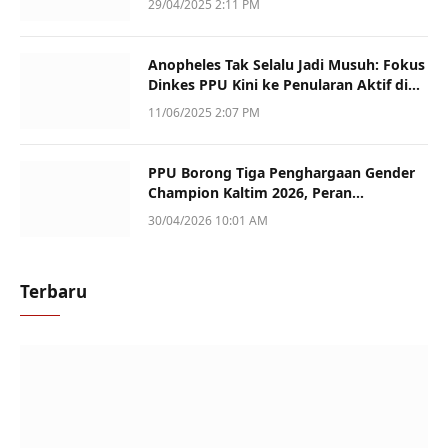
29/04/2025 2:11 PM
Anopheles Tak Selalu Jadi Musuh: Fokus
Dinkes PPU Kini ke Penularan Aktif di
Sotek
11/06/2025 2:07 PM
PPU Borong Tiga Penghargaan Gender
Champion Kaltim 2026, Peran
Perempuan Jadi Sorotan
30/04/2026 10:01 AM
Terbaru