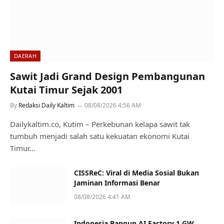
DAERAH
Sawit Jadi Grand Design Pembangunan
Kutai Timur Sejak 2001
By
Redaksi Daily Kaltim
08/08/2026 4:56 AM
Dailykaltim.co, Kutim – Perkebunan kelapa sawit tak
tumbuh menjadi salah satu kekuatan ekonomi Kutai
Timur…
CISSReC: Viral di Media Sosial Bukan
Jaminan Informasi Benar
08/08/2026 4:41 AM
Indonesia Bangun AI Factory 1 GW,