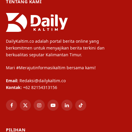
TENTANG KAMI
DailyKaltim.co adalah portal berita online yang
berkomitmen untuk menyajikan berita terkini dan
berkualitas seputar Kalimantan Timur.
Mari #Merajutinformasikaltim bersama kami!
Email:
Redaksi@dailykaltim.co
Kontak:
+62 82154313156
Facebook
X
Instagram
YouTube
LinkedIn
TikTok
(Twitter)
PILIHAN