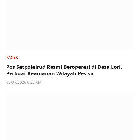
PASER
Pos Satpolairud Resmi Beroperasi di Desa Lori,
Perkuat Keamanan Wilayah Pesisir
09/07/2026 6:22 AM