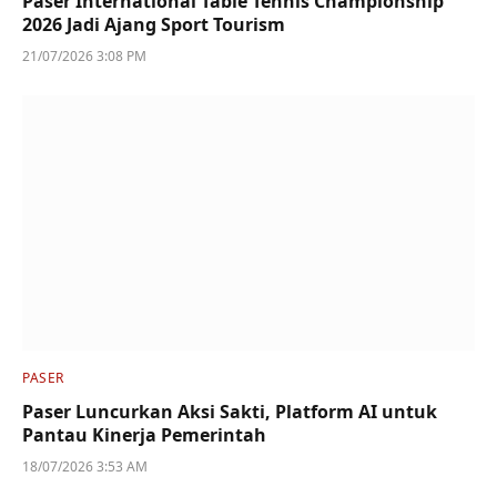
Paser International Table Tennis Championship
2026 Jadi Ajang Sport Tourism
21/07/2026 3:08 PM
PASER
Paser Luncurkan Aksi Sakti, Platform AI untuk
Pantau Kinerja Pemerintah
18/07/2026 3:53 AM