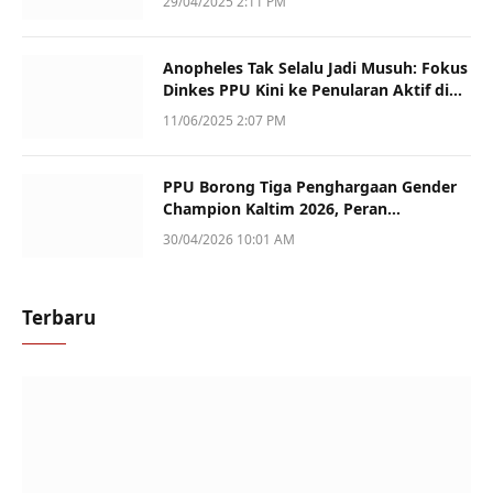
29/04/2025 2:11 PM
Anopheles Tak Selalu Jadi Musuh: Fokus
Dinkes PPU Kini ke Penularan Aktif di
Sotek
11/06/2025 2:07 PM
PPU Borong Tiga Penghargaan Gender
Champion Kaltim 2026, Peran
Perempuan Jadi Sorotan
30/04/2026 10:01 AM
Terbaru