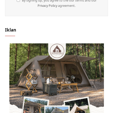
By signing up, you agree to the our terms and our
Privacy Policy
agreement.
Iklan