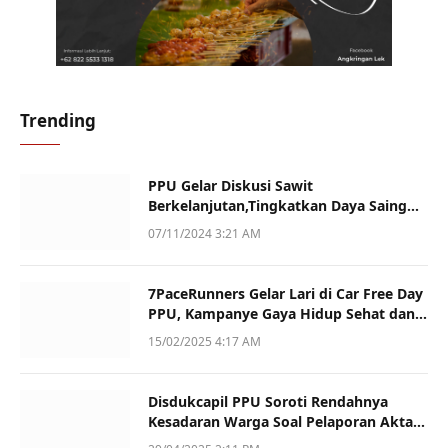
Trending
PPU Gelar Diskusi Sawit
Berkelanjutan,Tingkatkan Daya Saing
dan Kualitas
07/11/2024 3:21 AM
7PaceRunners Gelar Lari di Car Free Day
PPU, Kampanye Gaya Hidup Sehat dan
Dukung UMKM
15/02/2025 4:17 AM
Disdukcapil PPU Soroti Rendahnya
Kesadaran Warga Soal Pelaporan Akta
Kematian