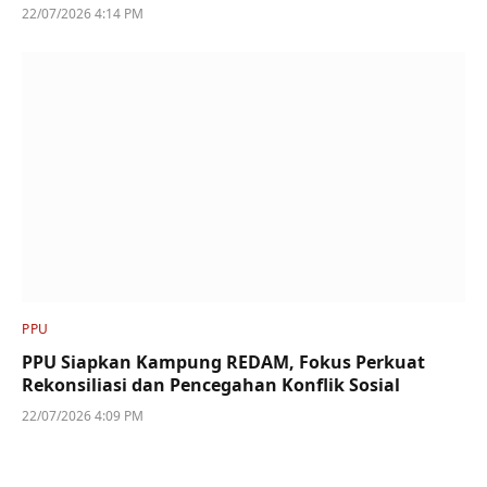
22/07/2026 4:14 PM
PPU
PPU Siapkan Kampung REDAM, Fokus Perkuat
Rekonsiliasi dan Pencegahan Konflik Sosial
22/07/2026 4:09 PM