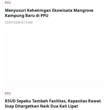
PPU
Menyusuri Keheningan Ekowisata Mangrove
Kampung Baru di PPU
25/07/2026 6:13 AM
PPU
RSUD Sepaku Tambah Fasilitas, Kapasitas Rawat
Inap Ditargetkan Naik Dua Kali Lipat