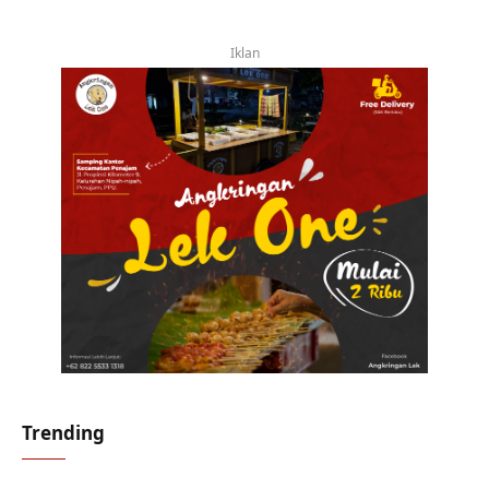
Iklan
Trending