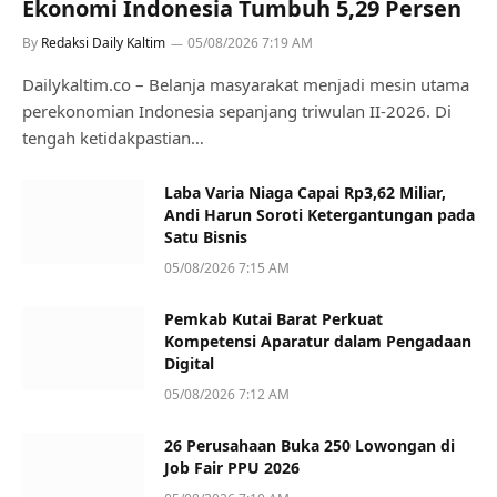
Ekonomi Indonesia Tumbuh 5,29 Persen
By
Redaksi Daily Kaltim
05/08/2026 7:19 AM
Dailykaltim.co – Belanja masyarakat menjadi mesin utama
perekonomian Indonesia sepanjang triwulan II-2026. Di
tengah ketidakpastian…
Laba Varia Niaga Capai Rp3,62 Miliar,
Andi Harun Soroti Ketergantungan pada
Satu Bisnis
05/08/2026 7:15 AM
Pemkab Kutai Barat Perkuat
Kompetensi Aparatur dalam Pengadaan
Digital
05/08/2026 7:12 AM
26 Perusahaan Buka 250 Lowongan di
Job Fair PPU 2026