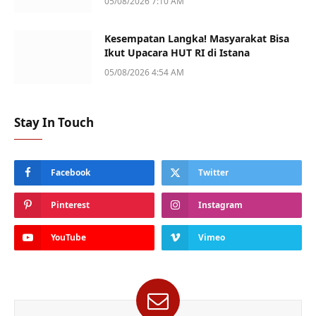
05/08/2026 7:10 AM
Kesempatan Langka! Masyarakat Bisa
Ikut Upacara HUT RI di Istana
05/08/2026 4:54 AM
Stay In Touch
Facebook
Twitter
Pinterest
Instagram
YouTube
Vimeo