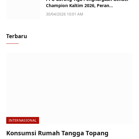
Champion Kaltim 2026, Peran
Perempuan Jadi Sorotan
30/04/2026 10:01 AM
Terbaru
INTERNASIONAL
Konsumsi Rumah Tangga Topang