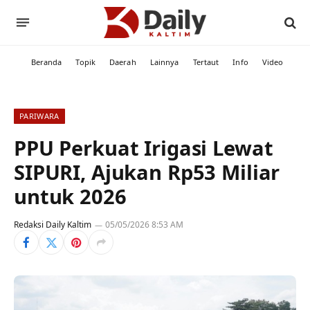
Beranda
Topik
Daerah
Lainnya
Tertaut
Info
Video
PARIWARA
PPU Perkuat Irigasi Lewat
SIPURI, Ajukan Rp53 Miliar
untuk 2026
Redaksi Daily Kaltim
05/05/2026 8:53 AM