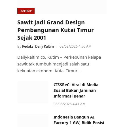
DAERAH
Sawit Jadi Grand Design
Pembangunan Kutai Timur
Sejak 2001
By
Redaksi Daily Kaltim
08/08/2026 4:56 AM
Dailykaltim.co, Kutim – Perkebunan kelapa
sawit tak tumbuh menjadi salah satu
kekuatan ekonomi Kutai Timur…
CISSReC: Viral di Media
Sosial Bukan Jaminan
Informasi Benar
08/08/2026 4:41 AM
Indonesia Bangun AI
Factory 1 GW, Bidik Posisi