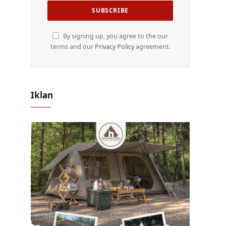
By signing up, you agree to the our
terms and our
Privacy Policy
agreement.
Iklan