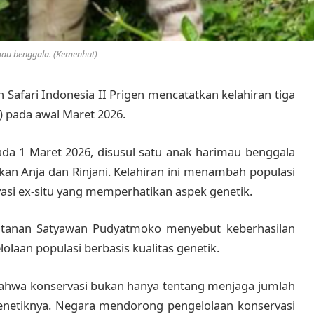
au benggala. (Kemenhut)
 Safari Indonesia II Prigen
mencatatkan kelahiran tiga
) pada awal Maret 2026.
da 1 Maret 2026, disusul satu anak harimau benggala
kan Anja dan Rinjani. Kelahiran ini menambah populasi
si ex-situ yang memperhatikan aspek genetik.
utanan
Satyawan Pudyatmoko
menyebut keberhasilan
olaan populasi berbasis kualitas genetik.
bahwa konservasi bukan hanya tentang menjaga jumlah
 genetiknya. Negara mendorong pengelolaan konservasi