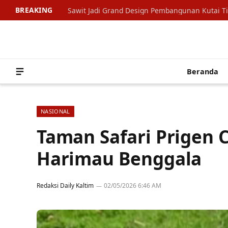
BREAKING
Sawit Jadi Grand Design Pembangunan Kutai T
Beranda
NASIONAL
Taman Safari Prigen 
Harimau Benggala
Redaksi Daily Kaltim
02/05/2026 6:46 AM