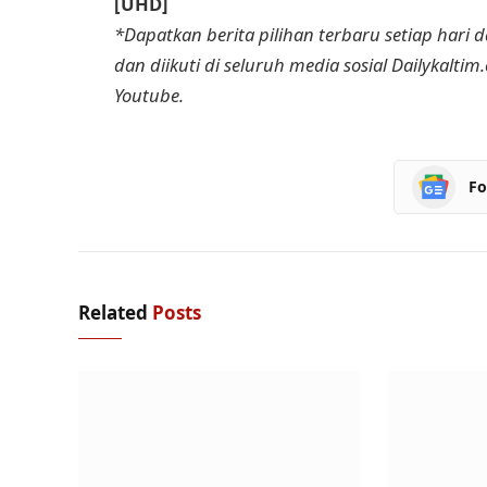
[UHD]
*Dapatkan berita pilihan terbaru setiap hari da
dan diikuti di seluruh media sosial Dailykaltim
Youtube.
Fo
Related
Posts