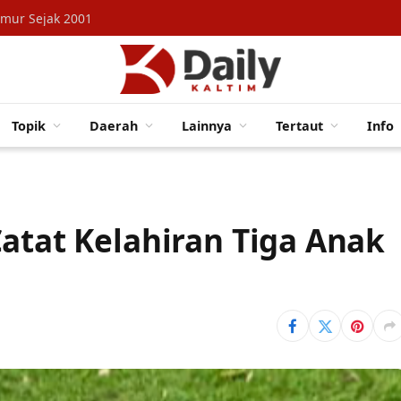
imur Sejak 2001
Topik
Daerah
Lainnya
Tertaut
Info
Catat Kelahiran Tiga Anak