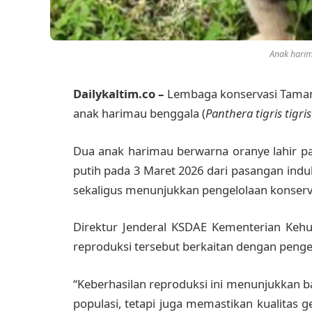
Anak harim
Dailykaltim.co –
Lembaga konservasi
Taman
anak harimau benggala (
Panthera tigris tigris
Dua anak harimau berwarna oranye lahir pa
putih pada 3 Maret 2026 dari pasangan indu
sekaligus menunjukkan pengelolaan konserva
Direktur Jenderal KSDAE Kementerian Keh
reproduksi tersebut berkaitan dengan pengel
“Keberhasilan reproduksi ini menunjukkan 
populasi, tetapi juga memastikan kualitas