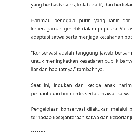
yang berbasis sains, kolaboratif, dan berkela
Harimau benggala putih yang lahir dari
keberagaman genetik dalam populasi. Vari
adaptasi satwa serta menjaga ketahanan po
“Konservasi adalah tanggung jawab bersam
untuk meningkatkan kesadaran publik bahwa
liar dan habitatnya,” tambahnya.
Saat ini, indukan dan ketiga anak har
pemantauan tim medis serta perawat satwa.
Pengelolaan konservasi dilakukan melalui 
terhadap kesejahteraan satwa dan keberlanj