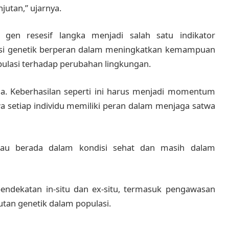
njutan,” ujarnya.
 gen resesif langka menjadi salah satu indikator
asi genetik berperan dalam meningkatkan kemampuan
pulasi terhadap perubahan lingkungan.
a. Keberhasilan seperti ini harus menjadi momentum
 setiap individu memiliki peran dalam menjaga satwa
imau berada dalam kondisi sehat dan masih dalam
pendekatan in-situ dan ex-situ, termasuk pengawasan
utan genetik dalam populasi.