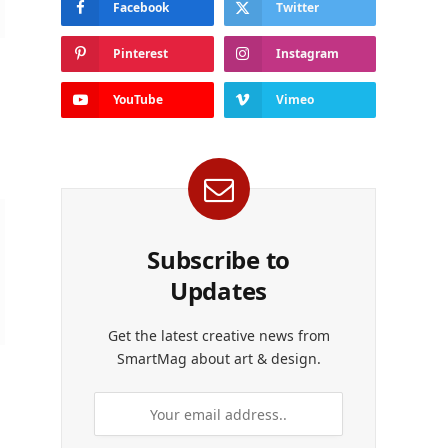
Facebook
Twitter
Pinterest
Instagram
YouTube
Vimeo
Subscribe to
Updates
Get the latest creative news from
SmartMag about art & design.