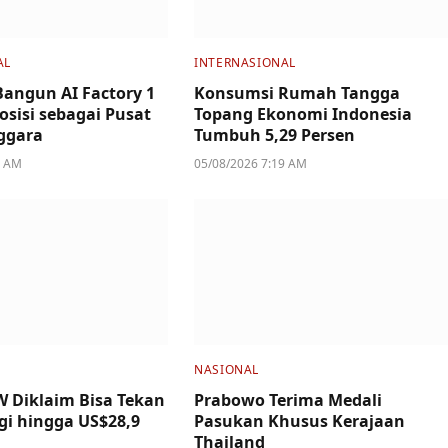
AL
INTERNASIONAL
Bangun AI Factory 1
Konsumsi Rumah Tangga
osisi sebagai Pusat
Topang Ekonomi Indonesia
nggara
Tumbuh 5,29 Persen
4 AM
05/08/2026 7:19 AM
NASIONAL
W Diklaim Bisa Tekan
Prabowo Terima Medali
gi hingga US$28,9
Pasukan Khusus Kerajaan
Thailand