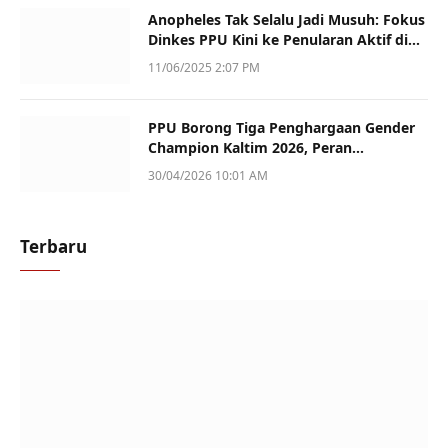
Anopheles Tak Selalu Jadi Musuh: Fokus
Dinkes PPU Kini ke Penularan Aktif di
Sotek
11/06/2025 2:07 PM
PPU Borong Tiga Penghargaan Gender
Champion Kaltim 2026, Peran
Perempuan Jadi Sorotan
30/04/2026 10:01 AM
Terbaru