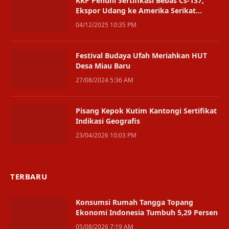
KKP Penuhi Sertifikasi Bebas Cs-137,
Ekspor Udang ke Amerika Serikat
Kembali Dibuka
04/12/2025 10:35 PM
Festival Budaya Ufah Meriahkan HUT
Desa Miau Baru
27/08/2024 5:36 AM
Pisang Kepok Kutim Kantongi Sertifikat
Indikasi Geografis
23/04/2026 10:03 PM
TERBARU
Konsumsi Rumah Tangga Topang
Ekonomi Indonesia Tumbuh 5,29 Persen
05/08/2026 7:19 AM