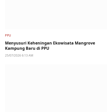
PPU
Menyusuri Keheningan Ekowisata Mangrove
Kampung Baru di PPU
25/07/2026 6:13 AM