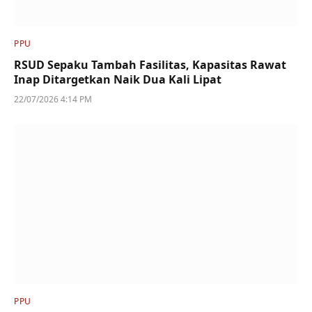
PPU
RSUD Sepaku Tambah Fasilitas, Kapasitas Rawat
Inap Ditargetkan Naik Dua Kali Lipat
22/07/2026 4:14 PM
PPU