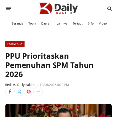
Beranda
Topik
Daerah
Lainnya
Tertaut
Info
Video
PARIWARA
PPU Prioritaskan
Pemenuhan SPM Tahun
2026
Redaksi Daily Kaltim
10/06/2026 8:29 PM