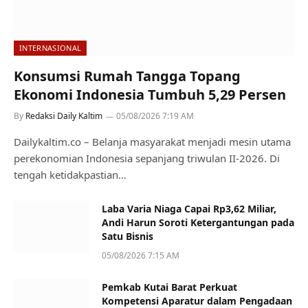
INTERNASIONAL
Konsumsi Rumah Tangga Topang
Ekonomi Indonesia Tumbuh 5,29 Persen
By
Redaksi Daily Kaltim
05/08/2026 7:19 AM
Dailykaltim.co – Belanja masyarakat menjadi mesin utama
perekonomian Indonesia sepanjang triwulan II-2026. Di
tengah ketidakpastian…
Laba Varia Niaga Capai Rp3,62 Miliar,
Andi Harun Soroti Ketergantungan pada
Satu Bisnis
05/08/2026 7:15 AM
Pemkab Kutai Barat Perkuat
Kompetensi Aparatur dalam Pengadaan