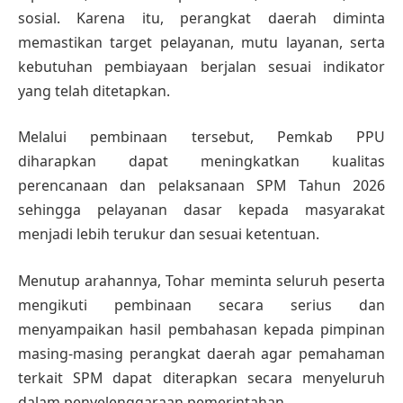
sosial. Karena itu, perangkat daerah diminta
memastikan target pelayanan, mutu layanan, serta
kebutuhan pembiayaan berjalan sesuai indikator
yang telah ditetapkan.
Melalui pembinaan tersebut, Pemkab PPU
diharapkan dapat meningkatkan kualitas
perencanaan dan pelaksanaan SPM Tahun 2026
sehingga pelayanan dasar kepada masyarakat
menjadi lebih terukur dan sesuai ketentuan.
Menutup arahannya, Tohar meminta seluruh peserta
mengikuti pembinaan secara serius dan
menyampaikan hasil pembahasan kepada pimpinan
masing-masing perangkat daerah agar pemahaman
terkait SPM dapat diterapkan secara menyeluruh
dalam penyelenggaraan pemerintahan.