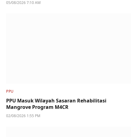
05/08/2026 7:10 AM
PPU
PPU Masuk Wilayah Sasaran Rehabilitasi
Mangrove Program M4CR
02/08/2026 1:55 PM