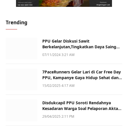
Trending
PPU Gelar Diskusi Sawit
Berkelanjutan,Tingkatkan Daya Saing
dan Kualitas
07/11/2024 3:21 AM
7PaceRunners Gelar Lari di Car Free Day
PPU, Kampanye Gaya Hidup Sehat dan
Dukung UMKM
15/02/2025 4:17 AM
Disdukcapil PPU Soroti Rendahnya
Kesadaran Warga Soal Pelaporan Akta
Kematian
29/04/2025 2:11 PM