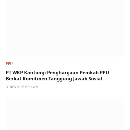
PPU
PT WKP Kantongi Penghargaan Pemkab PPU
Berkat Komitmen Tanggung Jawab Sosial
31/07/2026 8:21 AM