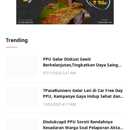
Trending
PPU Gelar Diskusi Sawit
Berkelanjutan,Tingkatkan Daya Saing
dan Kualitas
07/11/2024 3:21 AM
7PaceRunners Gelar Lari di Car Free Day
PPU, Kampanye Gaya Hidup Sehat dan
Dukung UMKM
15/02/2025 4:17 AM
Disdukcapil PPU Soroti Rendahnya
Kesadaran Warga Soal Pelaporan Akta