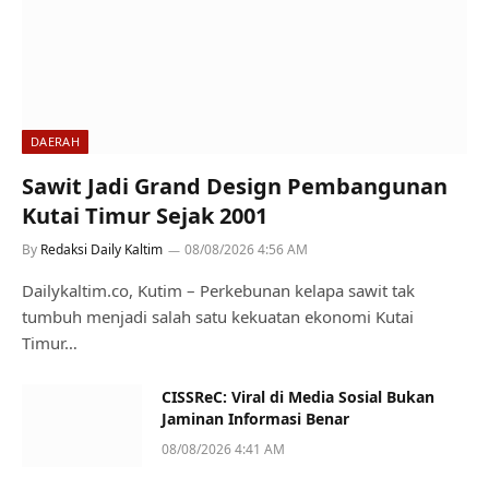
DAERAH
Sawit Jadi Grand Design Pembangunan
Kutai Timur Sejak 2001
By
Redaksi Daily Kaltim
08/08/2026 4:56 AM
Dailykaltim.co, Kutim – Perkebunan kelapa sawit tak
tumbuh menjadi salah satu kekuatan ekonomi Kutai
Timur…
CISSReC: Viral di Media Sosial Bukan
Jaminan Informasi Benar
08/08/2026 4:41 AM