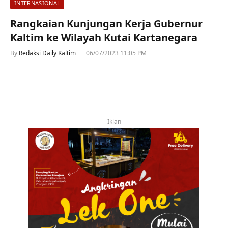
INTERNASIONAL
Rangkaian Kunjungan Kerja Gubernur
Kaltim ke Wilayah Kutai Kartanegara
By
Redaksi Daily Kaltim
06/07/2023 11:05 PM
Iklan