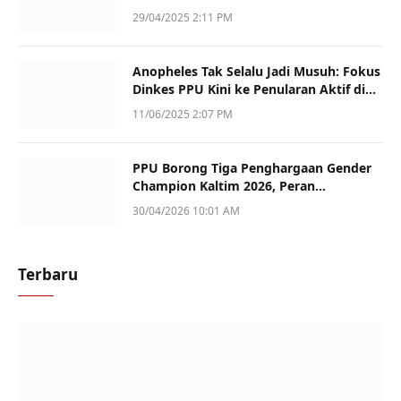
Kematian
29/04/2025 2:11 PM
Anopheles Tak Selalu Jadi Musuh: Fokus
Dinkes PPU Kini ke Penularan Aktif di
Sotek
11/06/2025 2:07 PM
PPU Borong Tiga Penghargaan Gender
Champion Kaltim 2026, Peran
Perempuan Jadi Sorotan
30/04/2026 10:01 AM
Terbaru