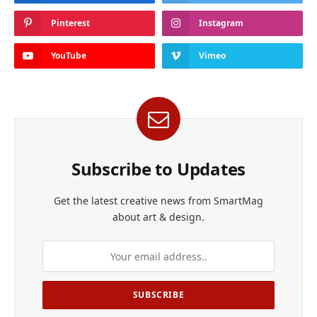
Pinterest
Instagram
YouTube
Vimeo
Subscribe to Updates
Get the latest creative news from SmartMag
about art & design.