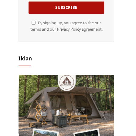
By signing up, you agree to the our
terms and our
Privacy Policy
agreement.
Iklan