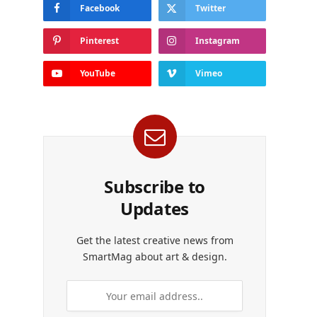
Facebook
Twitter
Pinterest
Instagram
YouTube
Vimeo
Subscribe to
Updates
Get the latest creative news from
SmartMag about art & design.