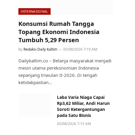
INTERNASIONAL
Konsumsi Rumah Tangga
Topang Ekonomi Indonesia
Tumbuh 5,29 Persen
By
Redaksi Daily Kaltim
05/08/2026 7:19 AM
Dailykaltim.co – Belanja masyarakat menjadi
mesin utama perekonomian Indonesia
sepanjang triwulan II-2026. Di tengah
ketidakpastian…
Laba Varia Niaga Capai
Rp3,62 Miliar, Andi Harun
Soroti Ketergantungan
pada Satu Bisnis
05/08/2026 7:15 AM