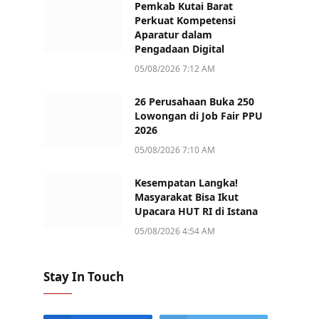
Pemkab Kutai Barat
Perkuat Kompetensi
Aparatur dalam
Pengadaan Digital
05/08/2026 7:12 AM
26 Perusahaan Buka 250
Lowongan di Job Fair PPU
2026
05/08/2026 7:10 AM
Kesempatan Langka!
Masyarakat Bisa Ikut
Upacara HUT RI di Istana
05/08/2026 4:54 AM
Stay In Touch