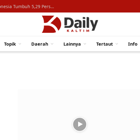
Konsumsi Rumah Tangga Topang Ekonomi Indonesia Tumbuh 5,29 Persen
Topik
Daerah
Lainnya
Tertaut
Info