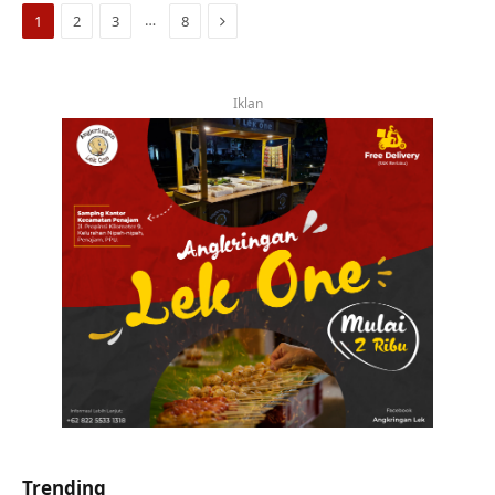
Next
…
1
2
3
8
Iklan
Trending