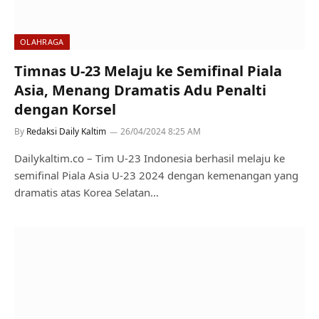
OLAHRAGA
Timnas U-23 Melaju ke Semifinal Piala
Asia, Menang Dramatis Adu Penalti
dengan Korsel
By
Redaksi Daily Kaltim
26/04/2024 8:25 AM
Dailykaltim.co – Tim U-23 Indonesia berhasil melaju ke
semifinal Piala Asia U-23 2024 dengan kemenangan yang
dramatis atas Korea Selatan…