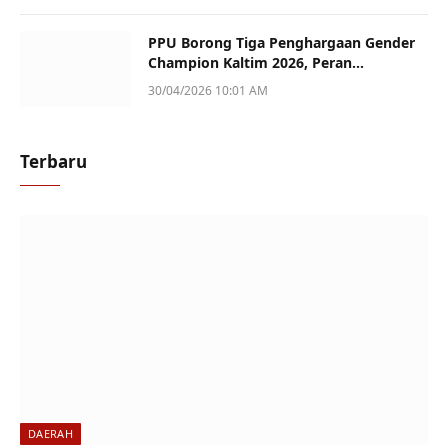
PPU Borong Tiga Penghargaan Gender
Champion Kaltim 2026, Peran
Perempuan Jadi Sorotan
30/04/2026 10:01 AM
Terbaru
DAERAH