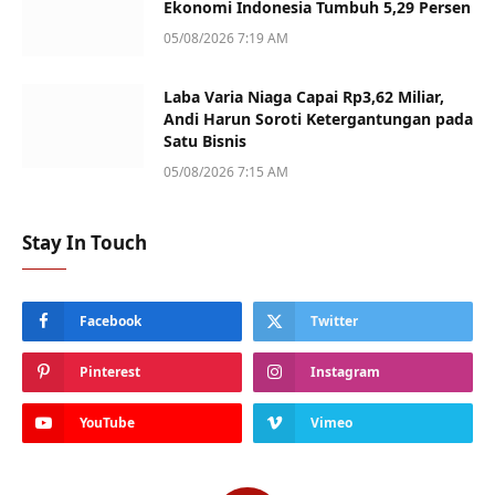
Ekonomi Indonesia Tumbuh 5,29 Persen
05/08/2026 7:19 AM
Laba Varia Niaga Capai Rp3,62 Miliar,
Andi Harun Soroti Ketergantungan pada
Satu Bisnis
05/08/2026 7:15 AM
Stay In Touch
Facebook
Twitter
Pinterest
Instagram
YouTube
Vimeo