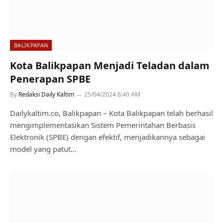
BALIKPAPAN
Kota Balikpapan Menjadi Teladan dalam
Penerapan SPBE
By
Redaksi Daily Kaltim
25/04/2024 6:40 AM
Dailykaltim.co, Balikpapan – Kota Balikpapan telah berhasil
mengimplementasikan Sistem Pemerintahan Berbasis
Elektronik (SPBE) dengan efektif, menjadikannya sebagai
model yang patut…