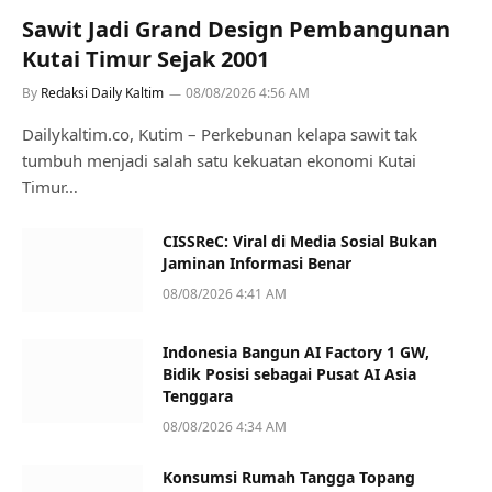
Sawit Jadi Grand Design Pembangunan
Kutai Timur Sejak 2001
By
Redaksi Daily Kaltim
08/08/2026 4:56 AM
Dailykaltim.co, Kutim – Perkebunan kelapa sawit tak
tumbuh menjadi salah satu kekuatan ekonomi Kutai
Timur…
CISSReC: Viral di Media Sosial Bukan
Jaminan Informasi Benar
08/08/2026 4:41 AM
Indonesia Bangun AI Factory 1 GW,
Bidik Posisi sebagai Pusat AI Asia
Tenggara
08/08/2026 4:34 AM
Konsumsi Rumah Tangga Topang