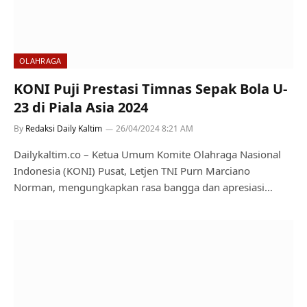
OLAHRAGA
KONI Puji Prestasi Timnas Sepak Bola U-
23 di Piala Asia 2024
By
Redaksi Daily Kaltim
26/04/2024 8:21 AM
Dailykaltim.co – Ketua Umum Komite Olahraga Nasional
Indonesia (KONI) Pusat, Letjen TNI Purn Marciano
Norman, mengungkapkan rasa bangga dan apresiasi…