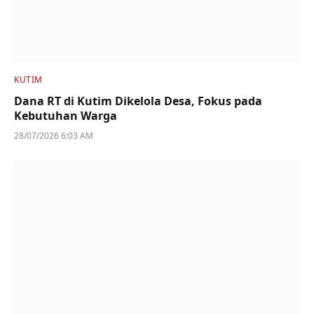
KUTIM
Dana RT di Kutim Dikelola Desa, Fokus pada
Kebutuhan Warga
28/07/2026 6:03 AM