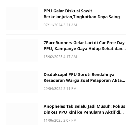
PPU Gelar Diskusi Sawit
Berkelanjutan,Tingkatkan Daya Saing
dan Kualitas
07/11/2024 3:21 AM
7PaceRunners Gelar Lari di Car Free Day
PPU, Kampanye Gaya Hidup Sehat dan
Dukung UMKM
15/02/2025 4:17 AM
Disdukcapil PPU Soroti Rendahnya
Kesadaran Warga Soal Pelaporan Akta
Kematian
29/04/2025 2:11 PM
Anopheles Tak Selalu Jadi Musuh: Fokus
Dinkes PPU Kini ke Penularan Aktif di
Sotek
11/06/2025 2:07 PM