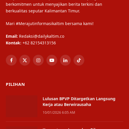
berkomitmen untuk menyajikan berita terkini dan
berkualitas seputar Kalimantan Timur.
Mari #Merajutinformasikaltim bersama kami!
Email:
Redaksi@dailykaltim.co
Kontak:
+62 82154313156
Facebook
X
Instagram
YouTube
LinkedIn
TikTok
(Twitter)
PILIHAN
Lulusan BPVP Ditargetkan Langsung
Kerja atau Berwirausaha
10/01/2026 6:05 AM