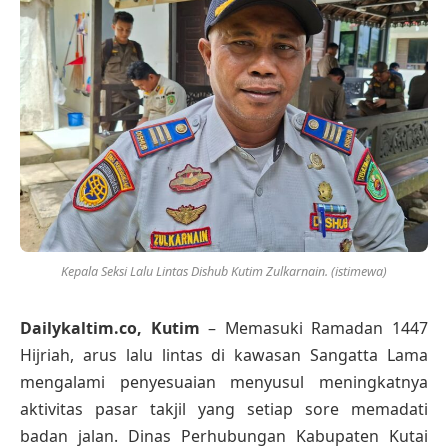
Kepala Seksi Lalu Lintas Dishub Kutim Zulkarnain. (istimewa)
Dailykaltim.co, Kutim
– Memasuki Ramadan 1447
Hijriah, arus lalu lintas di kawasan Sangatta Lama
mengalami penyesuaian menyusul meningkatnya
aktivitas pasar takjil yang setiap sore memadati
badan jalan. Dinas Perhubungan Kabupaten Kutai