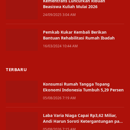
Kementrans Luncurkan Ribuan
Beasiswa Kuliah Mulai 2026
24/09/2025 3:04 AM
Pemkab Kukar Kembali Berikan
Bantuan Rehabilitasi Rumah Ibadah
16/03/2024 10:44 AM
TERBARU
Konsumsi Rumah Tangga Topang
Ekonomi Indonesia Tumbuh 5,29 Persen
05/08/2026 7:19 AM
Laba Varia Niaga Capai Rp3,62 Miliar,
Andi Harun Soroti Ketergantungan pada
Satu Bisnis
05/08/2026 7:15 AM