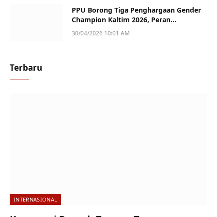
PPU Borong Tiga Penghargaan Gender
Champion Kaltim 2026, Peran
Perempuan Jadi Sorotan
30/04/2026 10:01 AM
Terbaru
INTERNASIONAL