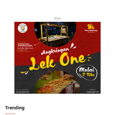
Iklan
Trending