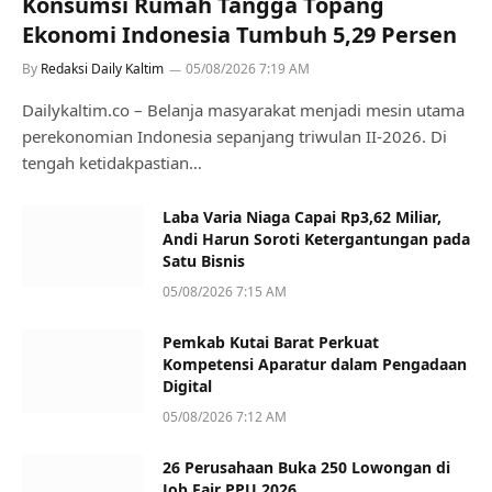
Konsumsi Rumah Tangga Topang
Ekonomi Indonesia Tumbuh 5,29 Persen
By
Redaksi Daily Kaltim
05/08/2026 7:19 AM
Dailykaltim.co – Belanja masyarakat menjadi mesin utama
perekonomian Indonesia sepanjang triwulan II-2026. Di
tengah ketidakpastian…
Laba Varia Niaga Capai Rp3,62 Miliar,
Andi Harun Soroti Ketergantungan pada
Satu Bisnis
05/08/2026 7:15 AM
Pemkab Kutai Barat Perkuat
Kompetensi Aparatur dalam Pengadaan
Digital
05/08/2026 7:12 AM
26 Perusahaan Buka 250 Lowongan di
Job Fair PPU 2026