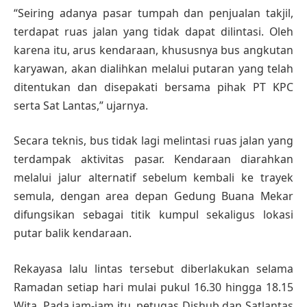
“Seiring adanya pasar tumpah dan penjualan takjil,
terdapat ruas jalan yang tidak dapat dilintasi. Oleh
karena itu, arus kendaraan, khususnya bus angkutan
karyawan, akan dialihkan melalui putaran yang telah
ditentukan dan disepakati bersama pihak PT KPC
serta Sat Lantas,” ujarnya.
Secara teknis, bus tidak lagi melintasi ruas jalan yang
terdampak aktivitas pasar. Kendaraan diarahkan
melalui jalur alternatif sebelum kembali ke trayek
semula, dengan area depan Gedung Buana Mekar
difungsikan sebagai titik kumpul sekaligus lokasi
putar balik kendaraan.
Rekayasa lalu lintas tersebut diberlakukan selama
Ramadan setiap hari mulai pukul 16.30 hingga 18.15
Wita. Pada jam-jam itu, petugas Dishub dan Satlantas