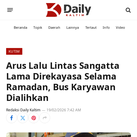
Beranda
Topik
Daerah
Lainnya
Tertaut
Info
Video
KUTIM
Arus Lalu Lintas Sangatta
Lama Direkayasa Selama
Ramadan, Bus Karyawan
Dialihkan
Redaksi Daily Kaltim
19/02/2026 7:42 AM