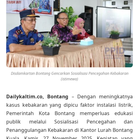
Disdamkartan Bontang Gencarkan Sosialisasi Pencegahan Kebakaran
(istimewa)
Dailykaltim.co, Bontang
– Dengan meningkatnya
kasus kebakaran yang dipicu faktor instalasi listrik,
Pemerintah Kota Bontang memperluas edukasi
publik melalui Sosialisasi Pencegahan dan
Penanggulangan Kebakaran di Kantor Lurah Bontang
Kuala, Kamis, 27 November 2025. Kegiatan yang