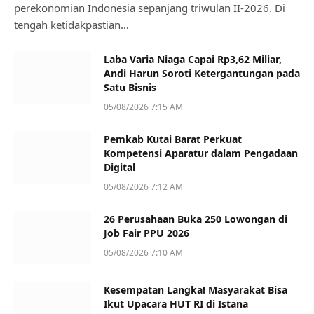
perekonomian Indonesia sepanjang triwulan II-2026. Di
tengah ketidakpastian…
Laba Varia Niaga Capai Rp3,62 Miliar,
Andi Harun Soroti Ketergantungan pada
Satu Bisnis
05/08/2026 7:15 AM
Pemkab Kutai Barat Perkuat
Kompetensi Aparatur dalam Pengadaan
Digital
05/08/2026 7:12 AM
26 Perusahaan Buka 250 Lowongan di
Job Fair PPU 2026
05/08/2026 7:10 AM
Kesempatan Langka! Masyarakat Bisa
Ikut Upacara HUT RI di Istana