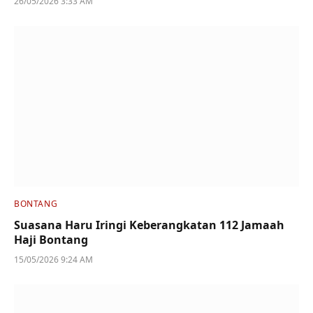
26/05/2026 3:33 AM
BONTANG
Suasana Haru Iringi Keberangkatan 112 Jamaah
Haji Bontang
15/05/2026 9:24 AM