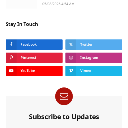
05/08/2026 4:54 AM
Stay In Touch
Facebook
Twitter
Pinterest
Instagram
YouTube
Vimeo
Subscribe to Updates