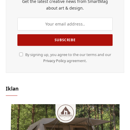
Get the latest creative news from SmartMag
about art & design.
By signing up, you agree to the our terms and our
Privacy Policy
agreement.
Iklan