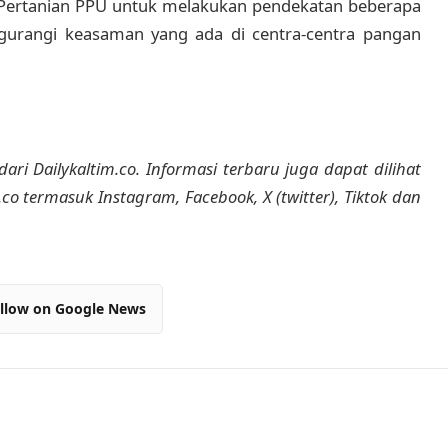
s Pertanian PPU untuk melakukan pendekatan beberapa
urangi keasaman yang ada di centra-centra pangan
dari Dailykaltim.co. Informasi terbaru juga dapat dilihat
m.co termasuk Instagram, Facebook, X (twitter), Tiktok dan
llow on Google News