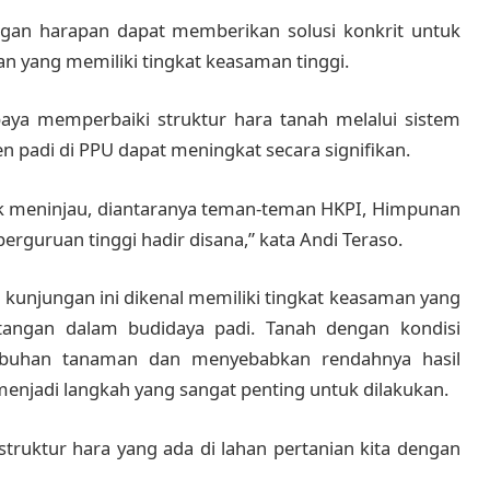
engan harapan dapat memberikan solusi konkrit untuk
an yang memiliki tingkat keasaman tinggi.
paya memperbaiki struktur hara tanah melalui sistem
 padi di PPU dapat meningkat secara signifikan.
tuk meninjau, diantaranya teman-teman HKPI, Himpunan
erguruan tinggi hadir disana,” kata Andi Teraso.
 kunjungan ini dikenal memiliki tingkat keasaman yang
ntangan dalam budidaya padi. Tanah dengan kondisi
buhan tanaman dan menyebabkan rendahnya hasil
enjadi langkah yang sangat penting untuk dilakukan.
truktur hara yang ada di lahan pertanian kita dengan