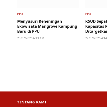
PPU
PPU
Menyusuri Keheningan
RSUD Sepak
Ekowisata Mangrove Kampung
Kapasitas 
Baru di PPU
Ditargetka
25/07/2026 6:13 AM
22/07/2026 4:1
TENTANG KAMI