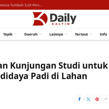
Konsumsi Rumah Tangga Topang Ekonomi Indonesia Tumbuh 5,29 Persen
Topik
Daerah
Lainnya
Tertaut
Info
an Kunjungan Studi untuk
udidaya Padi di Lahan