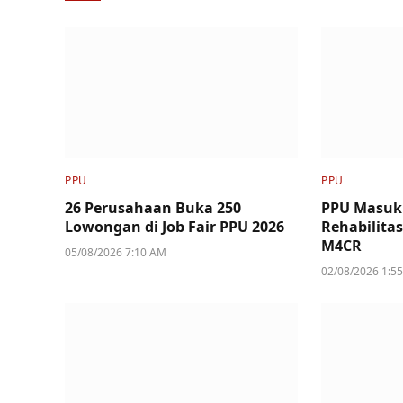
PPU
PPU
26 Perusahaan Buka 250
PPU Masuk
Lowongan di Job Fair PPU 2026
Rehabilita
M4CR
05/08/2026 7:10 AM
02/08/2026 1:5