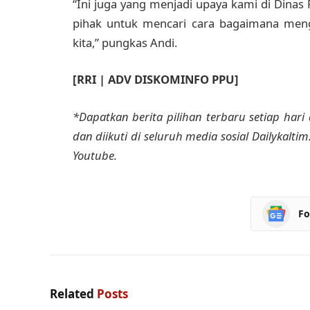
“Ini juga yang menjadi upaya kami di Dina
pihak untuk mencari cara bagaimana meng
kita,” pungkas Andi.
[RRI | ADV DISKOMINFO PPU]
*Dapatkan berita pilihan terbaru setiap hari 
dan diikuti di seluruh media sosial Dailykalti
Youtube.
Fo
Related
Posts