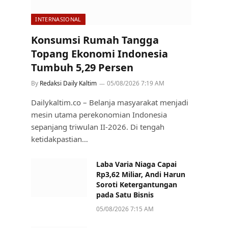
INTERNASIONAL
Konsumsi Rumah Tangga
Topang Ekonomi Indonesia
Tumbuh 5,29 Persen
By
Redaksi Daily Kaltim
05/08/2026 7:19 AM
Dailykaltim.co – Belanja masyarakat menjadi
mesin utama perekonomian Indonesia
sepanjang triwulan II-2026. Di tengah
ketidakpastian…
Laba Varia Niaga Capai
Rp3,62 Miliar, Andi Harun
Soroti Ketergantungan
pada Satu Bisnis
05/08/2026 7:15 AM