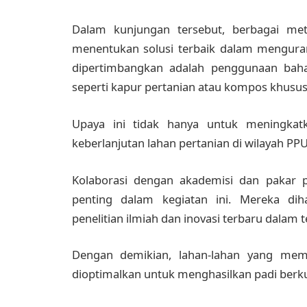
Dalam kunjungan tersebut, berbagai met
menentukan solusi terbaik dalam menguran
dipertimbangkan adalah penggunaan bah
seperti kapur pertanian atau kompos khusu
Upaya ini tidak hanya untuk meningkatk
keberlanjutan lahan pertanian di wilayah PPU
Kolaborasi dengan akademisi dan pakar pe
penting dalam kegiatan ini. Mereka d
penelitian ilmiah dan inovasi terbaru dalam 
Dengan demikian, lahan-lahan yang mem
dioptimalkan untuk menghasilkan padi berku