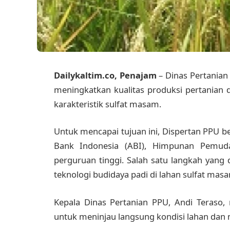
Dailykaltim.co, Penajam
– Dinas Pertanian
meningkatkan kualitas produksi pertanian d
karakteristik sulfat masam.
Untuk mencapai tujuan ini, Dispertan PPU b
Bank Indonesia (ABI), Himpunan Pemuda
perguruan tinggi. Salah satu langkah yang
teknologi budidaya padi di lahan sulfat mas
Kepala Dinas Pertanian PPU, Andi Teraso,
untuk meninjau langsung kondisi lahan dan 