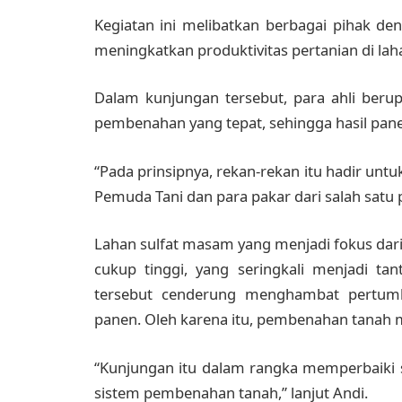
Kegiatan ini melibatkan berbagai pihak d
meningkatkan produktivitas pertanian di lah
Dalam kunjungan tersebut, para ahli beru
pembenahan yang tepat, sehingga hasil panen
“Pada prinsipnya, rekan-rekan itu hadir un
Pemuda Tani dan para pakar dari salah satu p
Lahan sulfat masam yang menjadi fokus dari
cukup tinggi, yang seringkali menjadi ta
tersebut cenderung menghambat pertum
panen. Oleh karena itu, pembenahan tanah m
“Kunjungan itu dalam rangka memperbaiki s
sistem pembenahan tanah,” lanjut Andi.