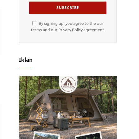
By signing up, you agree to the our
terms and our
Privacy Policy
agreement.
Iklan