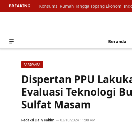
BREAKING
Beranda
PARIWARA
Dispertan PPU Lakuk
Evaluasi Teknologi B
Sulfat Masam
Redaksi Daily Kaltim
03/10/2024 11:08 AM