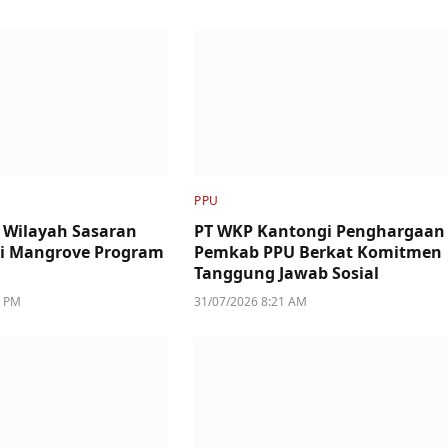
PPU
 Wilayah Sasaran
PT WKP Kantongi Penghargaan
si Mangrove Program
Pemkab PPU Berkat Komitmen
Tanggung Jawab Sosial
5 PM
31/07/2026 8:21 AM