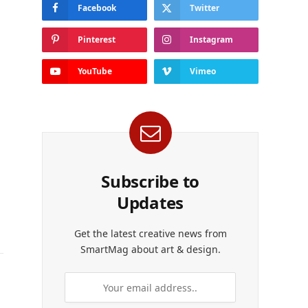
Facebook
Twitter
Pinterest
Instagram
YouTube
Vimeo
Subscribe to
Updates
Get the latest creative news from
SmartMag about art & design.