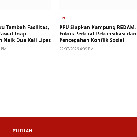
PPU
u Tambah Fasilitas,
PPU Siapkan Kampung REDAM,
Rawat Inap
Fokus Perkuat Rekonsiliasi dan
n Naik Dua Kali Lipat
Pencegahan Konflik Sosial
4 PM
22/07/2026 4:09 PM
PILIHAN