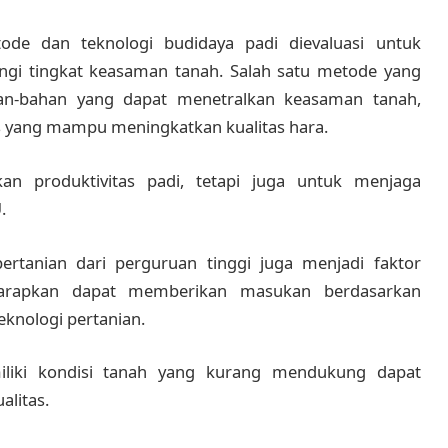
ode dan teknologi budidaya padi dievaluasi untuk
gi tingkat keasaman tanah. Salah satu metode yang
an-bahan yang dapat menetralkan keasaman tanah,
s yang mampu meningkatkan kualitas hara.
an produktivitas padi, tetapi juga untuk menjaga
.
rtanian dari perguruan tinggi juga menjadi faktor
iharapkan dapat memberikan masukan berdasarkan
teknologi pertanian.
iliki kondisi tanah yang kurang mendukung dapat
alitas.