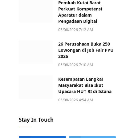
Pemkab Kutai Barat
Perkuat Kompetensi
Aparatur dalam
Pengadaan Digital
05/08/2026 7:12 AM
26 Perusahaan Buka 250
Lowongan di Job Fair PPU
2026
05/08/2026 7:10 AM
Kesempatan Langka!
Masyarakat Bisa Ikut
Upacara HUT RI di Istana
05/08/2026 4:54 AM
Stay In Touch