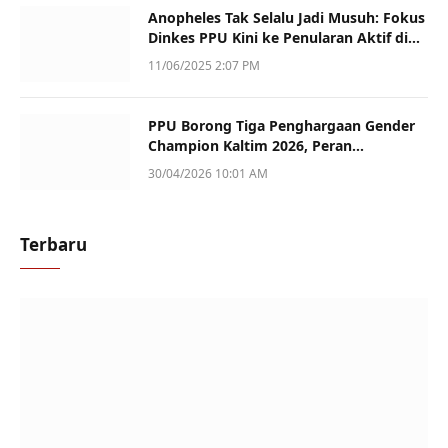
Anopheles Tak Selalu Jadi Musuh: Fokus
Dinkes PPU Kini ke Penularan Aktif di
Sotek
11/06/2025 2:07 PM
PPU Borong Tiga Penghargaan Gender
Champion Kaltim 2026, Peran
Perempuan Jadi Sorotan
30/04/2026 10:01 AM
Terbaru