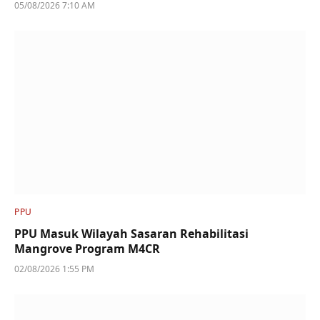
05/08/2026 7:10 AM
PPU
PPU Masuk Wilayah Sasaran Rehabilitasi
Mangrove Program M4CR
02/08/2026 1:55 PM