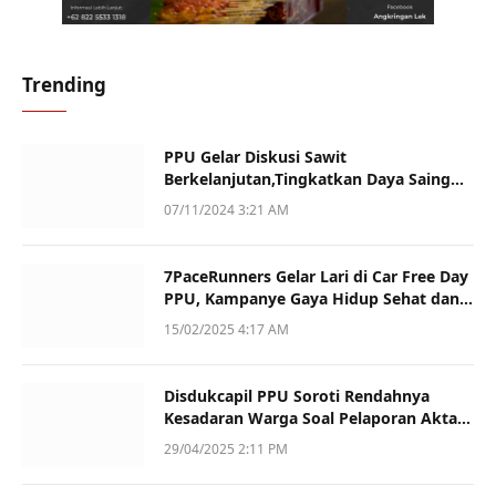
Trending
PPU Gelar Diskusi Sawit
Berkelanjutan,Tingkatkan Daya Saing
dan Kualitas
07/11/2024 3:21 AM
7PaceRunners Gelar Lari di Car Free Day
PPU, Kampanye Gaya Hidup Sehat dan
Dukung UMKM
15/02/2025 4:17 AM
Disdukcapil PPU Soroti Rendahnya
Kesadaran Warga Soal Pelaporan Akta
Kematian
29/04/2025 2:11 PM