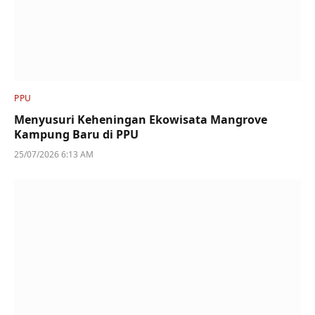
PPU
Menyusuri Keheningan Ekowisata Mangrove
Kampung Baru di PPU
25/07/2026 6:13 AM