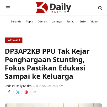
Beranda
Topik
Daerah
Lainnya
Tertaut
Info
Video
PARIWARA
DP3AP2KB PPU Tak Kejar
Penghargaan Stunting,
Fokus Pastikan Edukasi
Sampai ke Keluarga
Redaksi Daily Kaltim
03/05/2026 7:26 AM