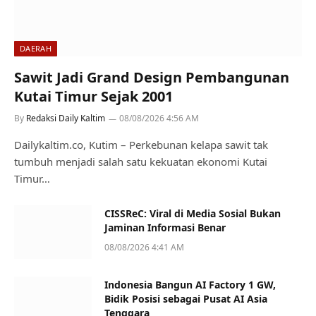
DAERAH
Sawit Jadi Grand Design Pembangunan
Kutai Timur Sejak 2001
By
Redaksi Daily Kaltim
08/08/2026 4:56 AM
Dailykaltim.co, Kutim – Perkebunan kelapa sawit tak
tumbuh menjadi salah satu kekuatan ekonomi Kutai
Timur…
CISSReC: Viral di Media Sosial Bukan
Jaminan Informasi Benar
08/08/2026 4:41 AM
Indonesia Bangun AI Factory 1 GW,
Bidik Posisi sebagai Pusat AI Asia
Tenggara