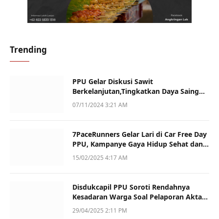
Trending
PPU Gelar Diskusi Sawit
Berkelanjutan,Tingkatkan Daya Saing
dan Kualitas
07/11/2024 3:21 AM
7PaceRunners Gelar Lari di Car Free Day
PPU, Kampanye Gaya Hidup Sehat dan
Dukung UMKM
15/02/2025 4:17 AM
Disdukcapil PPU Soroti Rendahnya
Kesadaran Warga Soal Pelaporan Akta
Kematian
29/04/2025 2:11 PM