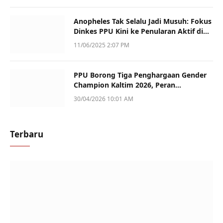
Anopheles Tak Selalu Jadi Musuh: Fokus
Dinkes PPU Kini ke Penularan Aktif di
Sotek
11/06/2025 2:07 PM
PPU Borong Tiga Penghargaan Gender
Champion Kaltim 2026, Peran
Perempuan Jadi Sorotan
30/04/2026 10:01 AM
Terbaru