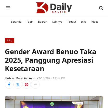
Beranda
Topik
Daerah
Lainnya
Tertaut
Info
Video
PPU
Gender Award Benuo Taka
2025, Panggung Apresiasi
Kesetaraan
Redaksi Daily Kaltim
22/10/2025 11:48 PM