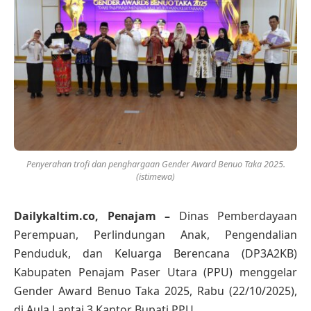
Penyerahan trofi dan penghargaan Gender Award Benuo Taka 2025.
(istimewa)
Dailykaltim.co, Penajam –
Dinas Pemberdayaan
Perempuan, Perlindungan Anak, Pengendalian
Penduduk, dan Keluarga Berencana (DP3A2KB)
Kabupaten Penajam Paser Utara (PPU) menggelar
Gender Award Benuo Taka 2025, Rabu (22/10/2025),
di Aula Lantai 3 Kantor Bupati PPU.