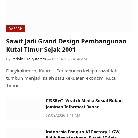
DAERAH
Sawit Jadi Grand Design Pembangunan
Kutai Timur Sejak 2001
By
Redaksi Daily Kaltim
08/08/2026 4:56 AM
Dailykaltim.co, Kutim – Perkebunan kelapa sawit tak
tumbuh menjadi salah satu kekuatan ekonomi Kutai
Timur…
CISSReC: Viral di Media Sosial Bukan
Jaminan Informasi Benar
08/08/2026 4:41 AM
Indonesia Bangun AI Factory 1 GW,
Bidik Posisi sebagai Pusat AI Asia