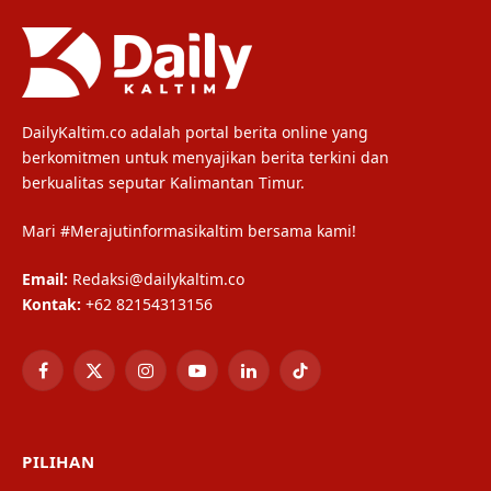
DailyKaltim.co adalah portal berita online yang
berkomitmen untuk menyajikan berita terkini dan
berkualitas seputar Kalimantan Timur.
Mari #Merajutinformasikaltim bersama kami!
Email:
Redaksi@dailykaltim.co
Kontak:
+62 82154313156
Facebook
X
Instagram
YouTube
LinkedIn
TikTok
(Twitter)
PILIHAN