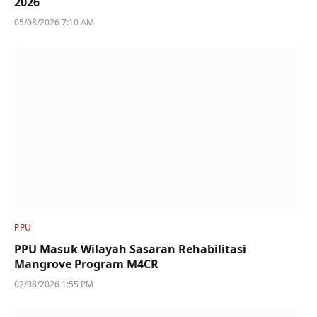
2026
05/08/2026 7:10 AM
PPU
PPU Masuk Wilayah Sasaran Rehabilitasi
Mangrove Program M4CR
02/08/2026 1:55 PM