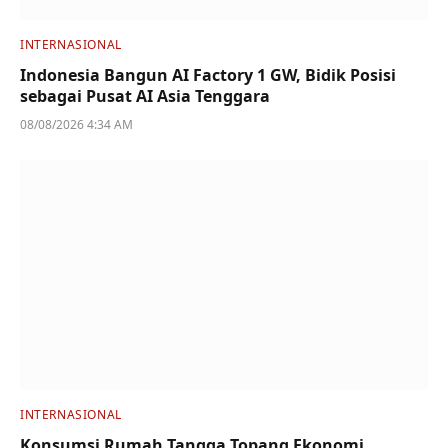
INTERNASIONAL
Indonesia Bangun AI Factory 1 GW, Bidik Posisi
sebagai Pusat AI Asia Tenggara
08/08/2026 4:34 AM
INTERNASIONAL
Konsumsi Rumah Tangga Topang Ekonomi