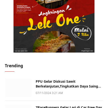
Trending
PPU Gelar Diskusi Sawit
Berkelanjutan,Tingkatkan Daya Saing
dan Kualitas
07/11/2024 3:21 AM
7PaceRunners Gelar Lari di Car Free Day