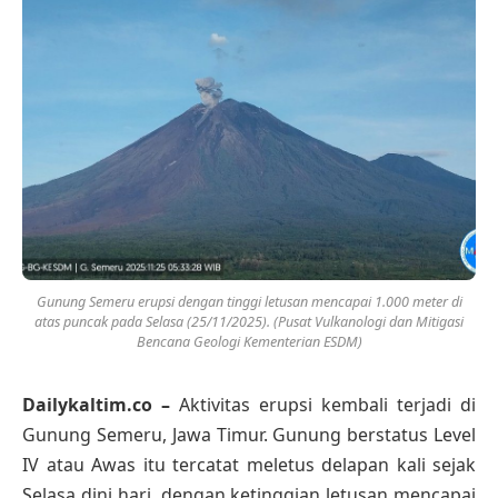
Gunung Semeru erupsi dengan tinggi letusan mencapai 1.000 meter di
atas puncak pada Selasa (25/11/2025). (Pusat Vulkanologi dan Mitigasi
Bencana Geologi Kementerian ESDM)
Dailykaltim.co –
Aktivitas erupsi kembali terjadi di
Gunung Semeru, Jawa Timur. Gunung berstatus Level
IV atau Awas itu tercatat meletus delapan kali sejak
Selasa dini hari, dengan ketinggian letusan mencapai