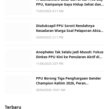
PPU, Kampanye Gaya Hidup Sehat dan
Dukung UMKM
15/02/2025 4:17 AM
Disdukcapil PPU Soroti Rendahnya
Kesadaran Warga Soal Pelaporan Akta
Kematian
29/04/2025 2:11 PM
Anopheles Tak Selalu Jadi Musuh: Fokus
Dinkes PPU Kini ke Penularan Aktif di
Sotek
11/06/2025 2:07 PM
PPU Borong Tiga Penghargaan Gender
Champion Kaltim 2026, Peran
Perempuan Jadi Sorotan
30/04/2026 10:01 AM
Terbaru