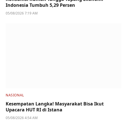
Indonesia Tumbuh 5,29 Persen
05/08/2026 7:19 AM
NASIONAL
Kesempatan Langka! Masyarakat Bisa Ikut
Upacara HUT RI di Istana
05/08/2026 4:54 AM