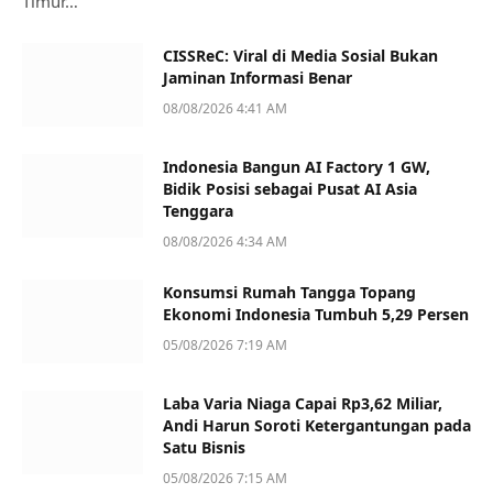
Timur…
CISSReC: Viral di Media Sosial Bukan
Jaminan Informasi Benar
08/08/2026 4:41 AM
Indonesia Bangun AI Factory 1 GW,
Bidik Posisi sebagai Pusat AI Asia
Tenggara
08/08/2026 4:34 AM
Konsumsi Rumah Tangga Topang
Ekonomi Indonesia Tumbuh 5,29 Persen
05/08/2026 7:19 AM
Laba Varia Niaga Capai Rp3,62 Miliar,
Andi Harun Soroti Ketergantungan pada
Satu Bisnis
05/08/2026 7:15 AM