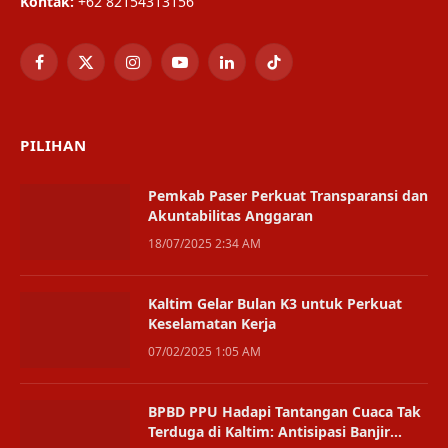
Kontak:
+62 82154313156
Facebook
X
Instagram
YouTube
LinkedIn
TikTok
(Twitter)
PILIHAN
Pemkab Paser Perkuat Transparansi dan
Akuntabilitas Anggaran
18/07/2025 2:34 AM
Kaltim Gelar Bulan K3 untuk Perkuat
Keselamatan Kerja
07/02/2025 1:05 AM
BPBD PPU Hadapi Tantangan Cuaca Tak
Terduga di Kaltim: Antisipasi Banjir