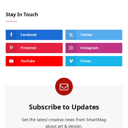
Stay In Touch
Facebook
Twitter
Pinterest
Instagram
YouTube
Vimeo
Subscribe to Updates
Get the latest creative news from SmartMag
about art & design.