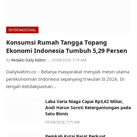
INTERNASIONAL
Konsumsi Rumah Tangga Topang
Ekonomi Indonesia Tumbuh 5,29 Persen
By
Redaksi Daily Kaltim
05/08/2026 7:19 AM
Dailykaltim.co – Belanja masyarakat menjadi mesin utama
perekonomian Indonesia sepanjang triwulan II-2026. Di
tengah ketidakpastian…
Laba Varia Niaga Capai Rp3,62 Miliar,
Andi Harun Soroti Ketergantungan pada
Satu Bisnis
05/08/2026 7:15 AM
Pemkab Kutai Barat Perkuat