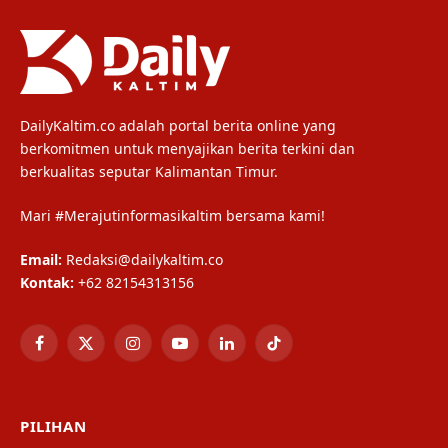
DailyKaltim.co adalah portal berita online yang
berkomitmen untuk menyajikan berita terkini dan
berkualitas seputar Kalimantan Timur.
Mari #Merajutinformasikaltim bersama kami!
Email:
Redaksi@dailykaltim.co
Kontak:
+62 82154313156
Facebook
X
Instagram
YouTube
LinkedIn
TikTok
(Twitter)
PILIHAN