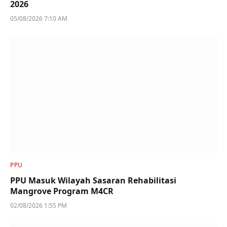
2026
05/08/2026 7:10 AM
PPU
PPU Masuk Wilayah Sasaran Rehabilitasi
Mangrove Program M4CR
02/08/2026 1:55 PM