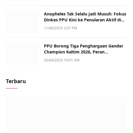
Anopheles Tak Selalu Jadi Musuh: Fokus
Dinkes PPU Kini ke Penularan Aktif di
Sotek
11/06/2025 2:07 PM
PPU Borong Tiga Penghargaan Gender
Champion Kaltim 2026, Peran
Perempuan Jadi Sorotan
30/04/2026 10:01 AM
Terbaru