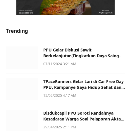
Trending
PPU Gelar Diskusi Sawit
Berkelanjutan,Tingkatkan Daya Saing
dan Kualitas
07/11/2024 3:21 AM
7PaceRunners Gelar Lari di Car Free Day
PPU, Kampanye Gaya Hidup Sehat dan
Dukung UMKM
15/02/2025 4:17 AM
Disdukcapil PPU Soroti Rendahnya
Kesadaran Warga Soal Pelaporan Akta
Kematian
29/04/2025 2:11 PM