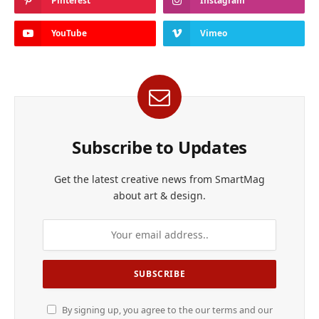
Pinterest
Instagram
YouTube
Vimeo
Subscribe to Updates
Get the latest creative news from SmartMag
about art & design.
By signing up, you agree to the our terms and our