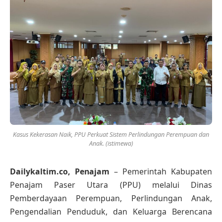
Kasus Kekerasan Naik, PPU Perkuat Sistem Perlindungan Perempuan dan
Anak. (istimewa)
Dailykaltim.co, Penajam
– Pemerintah Kabupaten
Penajam Paser Utara (PPU) melalui Dinas
Pemberdayaan Perempuan, Perlindungan Anak,
Pengendalian Penduduk, dan Keluarga Berencana