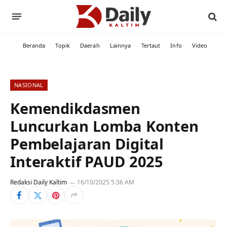
Beranda
Topik
Daerah
Lainnya
Tertaut
Info
Video
NASIONAL
Kemendikdasmen
Luncurkan Lomba Konten
Pembelajaran Digital
Interaktif PAUD 2025
Redaksi Daily Kaltim
16/10/2025 5:36 AM