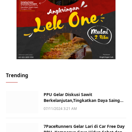
Trending
PPU Gelar Diskusi Sawit
Berkelanjutan,Tingkatkan Daya Saing
dan Kualitas
07/11/2024 3:21 AM
7PaceRunners Gelar Lari di Car Free Day