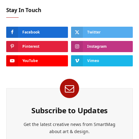
Stay In Touch
Facebook
Twitter
Pinterest
Instagram
YouTube
Vimeo
Subscribe to Updates
Get the latest creative news from SmartMag
about art & design.