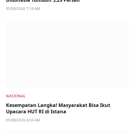
Indonesia Tumbuh 5,29 Persen
05/08/2026 7:19 AM
NASIONAL
Kesempatan Langka! Masyarakat Bisa Ikut
Upacara HUT RI di Istana
05/08/2026 4:54 AM