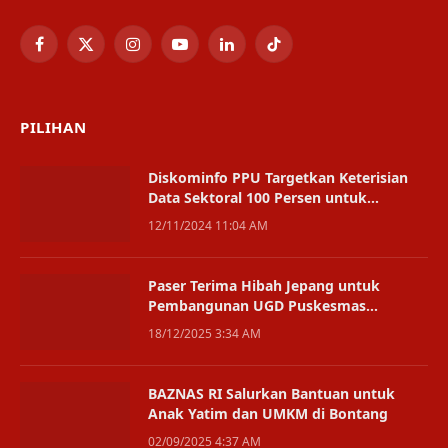
Facebook
X
Instagram
YouTube
LinkedIn
TikTok
(Twitter)
PILIHAN
Diskominfo PPU Targetkan Keterisian
Data Sektoral 100 Persen untuk
Kebijakan yang Tepat dan Efektif
12/11/2024 11:04 AM
Paser Terima Hibah Jepang untuk
Pembangunan UGD Puskesmas
Longikis
18/12/2025 3:34 AM
BAZNAS RI Salurkan Bantuan untuk
Anak Yatim dan UMKM di Bontang
02/09/2025 4:37 AM