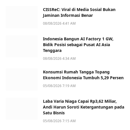
CISSReC: Viral di Media Sosial Bukan
Jaminan Informasi Benar
08/08/2026 4:41 AM
Indonesia Bangun AI Factory 1 GW,
Bidik Posisi sebagai Pusat AI Asia
Tenggara
08/08/2026 4:34 AM
Konsumsi Rumah Tangga Topang
Ekonomi Indonesia Tumbuh 5,29 Persen
05/08/2026 7:19 AM
Laba Varia Niaga Capai Rp3,62 Miliar,
Andi Harun Soroti Ketergantungan pada
Satu Bisnis
05/08/2026 7:15 AM