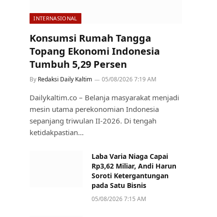
INTERNASIONAL
Konsumsi Rumah Tangga
Topang Ekonomi Indonesia
Tumbuh 5,29 Persen
By
Redaksi Daily Kaltim
05/08/2026 7:19 AM
Dailykaltim.co – Belanja masyarakat menjadi
mesin utama perekonomian Indonesia
sepanjang triwulan II-2026. Di tengah
ketidakpastian…
Laba Varia Niaga Capai
Rp3,62 Miliar, Andi Harun
Soroti Ketergantungan
pada Satu Bisnis
05/08/2026 7:15 AM