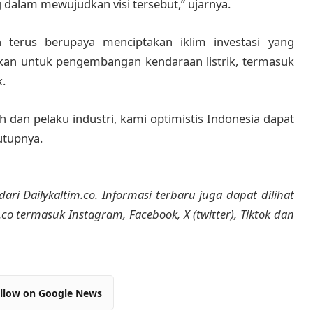
 dalam mewujudkan visi tersebut,” ujarnya.
terus berupaya menciptakan iklim investasi yang
an untuk pengembangan kendaraan listrik, termasuk
.
 dan pelaku industri, kami optimistis Indonesia dapat
utupnya.
dari Dailykaltim.co. Informasi terbaru juga dapat dilihat
m.co termasuk Instagram, Facebook, X (twitter), Tiktok dan
llow on Google News