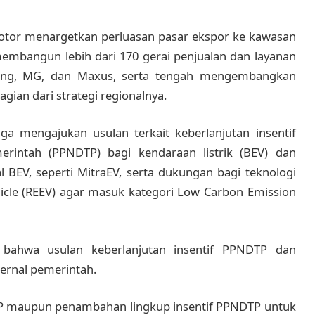
otor menargetkan perluasan pasar ekspor ke kawasan
membangun lebih dari 170 gerai penjualan dan layanan
ling, MG, dan Maxus, serta tengah mengembangkan
ian dari strategi regionalnya.
a mengajukan usulan terkait keberlanjutan insentif
rintah (PPNDTP) bagi kendaraan listrik (BEV) dan
l BEV, seperti MitraEV, serta dukungan bagi teknologi
hicle (REEV) agar masuk kategori Low Carbon Emission
bahwa usulan keberlanjutan insentif PPNDTP dan
ernal pemerintah.
DTP maupun penambahan lingkup insentif PPNDTP untuk