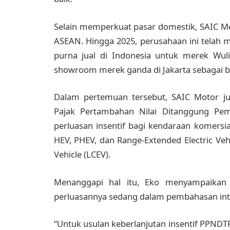
Selain memperkuat pasar domestik, SAIC M
ASEAN. Hingga 2025, perusahaan ini telah 
purna jual di Indonesia untuk merek Wu
showroom merek ganda di Jakarta sebagai bag
Dalam pertemuan tersebut, SAIC Motor jug
Pajak Pertambahan Nilai Ditanggung Peme
perluasan insentif bagi kendaraan komersia
HEV, PHEV, dan Range-Extended Electric Ve
Vehicle (LCEV).
Menanggapi hal itu, Eko menyampaikan 
perluasannya sedang dalam pembahasan int
“Untuk usulan keberlanjutan insentif PPN