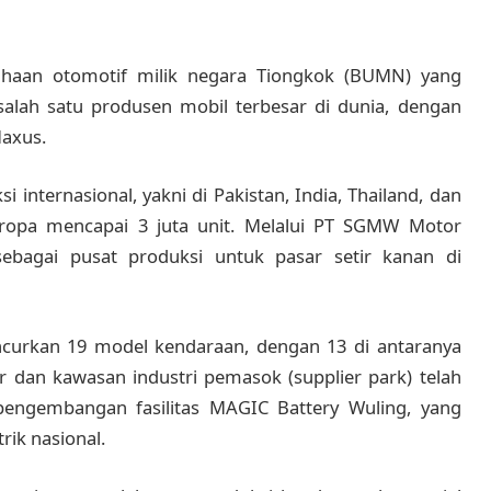
ahaan otomotif milik negara Tiongkok (BUMN) yang
salah satu produsen mobil terbesar di dunia, dengan
Maxus.
 internasional, yakni di Pakistan, India, Thailand, dan
Eropa mencapai 3 juta unit. Melalui PT SGMW Motor
ebagai pusat produksi untuk pasar setir kanan di
curkan 19 model kendaraan, dengan 13 di antaranya
ur dan kawasan industri pemasok (supplier park) telah
 pengembangan fasilitas MAGIC Battery Wuling, yang
rik nasional.