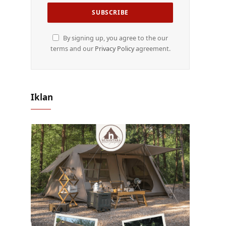
By signing up, you agree to the our
terms and our
Privacy Policy
agreement.
Iklan