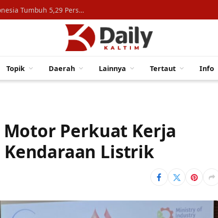
Konsumsi Rumah Tangga Topang Ekonomi Indonesia Tumbuh 5,29 Persen
Topik
Daerah
Lainnya
Tertaut
Info
 Motor Perkuat Kerja
Kendaraan Listrik