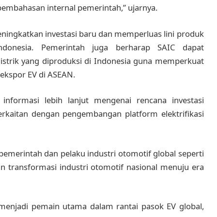
pembahasan internal pemerintah,” ujarnya.
gkatkan investasi baru dan memperluas lini produk
donesia. Pemerintah juga berharap SAIC dapat
istrik yang diproduksi di Indonesia guna memperkuat
 ekspor EV di ASEAN.
nformasi lebih lanjut mengenai rencana investasi
erkaitan dengan pengembangan platform elektrifikasi
merintah dan pelaku industri otomotif global seperti
n transformasi industri otomotif nasional menuju era
menjadi pemain utama dalam rantai pasok EV global,