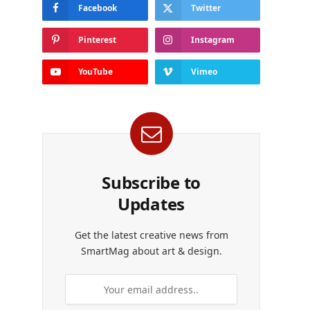
Facebook
Twitter
Pinterest
Instagram
YouTube
Vimeo
Subscribe to
Updates
Get the latest creative news from
SmartMag about art & design.