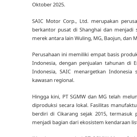
Oktober 2025.
SAIC Motor Corp., Ltd. merupakan perus
berkantor pusat di Shanghai dan menjadi 
merek antara lain Wuling, MG, Baojun, dan 
Perusahaan ini memiliki empat basis produksi
Indonesia, dengan penjualan tahunan di 
Indonesia, SAIC menargetkan Indonesia s
kawasan regional.
Hingga kini, PT SGMW dan MG telah melun
diproduksi secara lokal. Fasilitas manufakt
berdiri di Cikarang sejak 2015, termasuk
menjadi bagian dari ekosistem kendaraan list