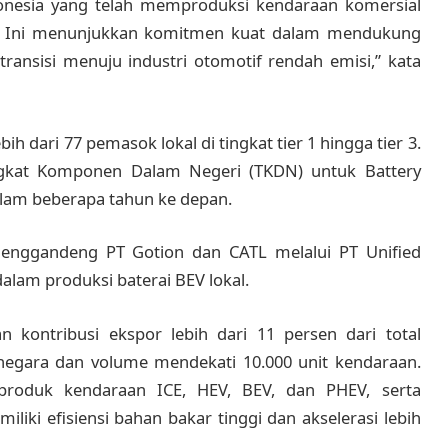
nesia yang telah memproduksi kendaraan komersial
0%. Ini menunjukkan komitmen kuat dalam mendukung
ansisi menuju industri otomotif rendah emisi,” kata
h dari 77 pemasok lokal di tingkat tier 1 hingga tier 3.
gkat Komponen Dalam Negeri (TKDN) untuk Battery
dalam beberapa tahun ke depan.
enggandeng PT Gotion dan CATL melalui PT Unified
alam produksi baterai BEV lokal.
kontribusi ekspor lebih dari 11 persen dari total
negara dan volume mendekati 10.000 unit kendaraan.
roduk kendaraan ICE, HEV, BEV, dan PHEV, serta
iki efisiensi bahan bakar tinggi dan akselerasi lebih