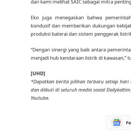
dan kami melihat SAIC sebagai mitra penting
Eko juga menegaskan bahwa pemerintah 
kondusif dan memberikan dukungan kebijak
produksi baterai dan sistem penggerak listrik
“Dengan sinergi yang baik antara pemerintah
menjadi hub kendaraan listrik di kawasan,” t
[UHD]
*Dapatkan berita pilihan terbaru setiap hari 
dan diikuti di seluruh media sosial Dailykalti
Youtube.
Fo