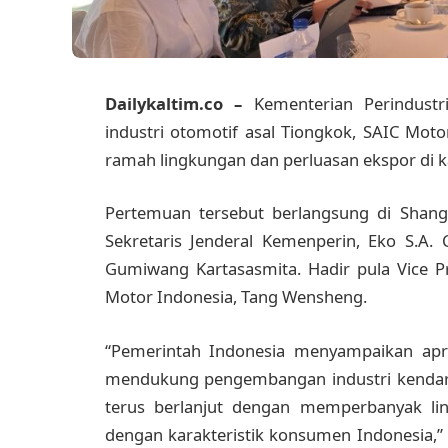
Dailykaltim.co –
Kementerian Perindust
industri otomotif asal Tiongkok, SAIC Mo
ramah lingkungan dan perluasan ekspor di
Pertemuan tersebut berlangsung di Shang
Sekretaris Jenderal Kemenperin, Eko S.A.
Gumiwang Kartasasmita. Hadir pula Vice P
Motor Indonesia, Tang Wensheng.
“Pemerintah Indonesia menyampaikan apre
mendukung pengembangan industri kendaraan
terus berlanjut dengan memperbanyak li
dengan karakteristik konsumen Indonesia,” 