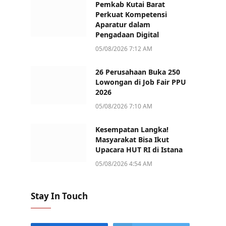
Pemkab Kutai Barat
Perkuat Kompetensi
Aparatur dalam
Pengadaan Digital
05/08/2026 7:12 AM
26 Perusahaan Buka 250
Lowongan di Job Fair PPU
2026
05/08/2026 7:10 AM
Kesempatan Langka!
Masyarakat Bisa Ikut
Upacara HUT RI di Istana
05/08/2026 4:54 AM
Stay In Touch