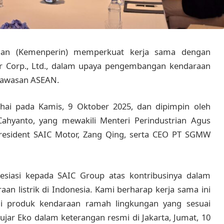
rian (Kemenperin) memperkuat kerja sama dengan
tor Corp., Ltd., dalam upaya pengembangan kendaraan
 kawasan ASEAN.
hai pada Kamis, 9 Oktober 2025, dan dipimpin oleh
 Cahyanto, yang mewakili Menteri Perindustrian Agus
resident SAIC Motor, Zang Qing, serta CEO PT SGMW
siasi kepada SAIC Group atas kontribusinya dalam
 listrik di Indonesia. Kami berharap kerja sama ini
ni produk kendaraan ramah lingkungan yang sesuai
ujar Eko dalam keterangan resmi di Jakarta, Jumat, 10