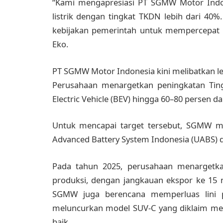
“Kami mengapresiasi PT SGMW Motor Indo
listrik dengan tingkat TKDN lebih dari 4
kebijakan pemerintah untuk mempercepat tr
Eko.
PT SGMW Motor Indonesia kini melibatkan lebi
Perusahaan menargetkan peningkatan Tin
Electric Vehicle (BEV) hingga 60–80 persen 
Untuk mencapai target tersebut, SGMW m
Advanced Battery System Indonesia (UABS) d
Pada tahun 2025, perusahaan menargetkan 
produksi, dengan jangkauan ekspor ke 15 
SGMW juga berencana memperluas lini p
meluncurkan model SUV-C yang diklaim memil
baik.