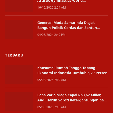
Artistic Gymnastics World
Championships 2025
16/10/2025 2:54 AM
Generasi Muda Samarinda Diajak
Bangun Politik Cerdas dan Santun
Menuju Pilkada 2024
04/06/2024 2:49 PM
TERBARU
Konsumsi Rumah Tangga Topang
Ekonomi Indonesia Tumbuh 5,29 Persen
05/08/2026 7:19 AM
Laba Varia Niaga Capai Rp3,62 Miliar,
Andi Harun Soroti Ketergantungan pada
Satu Bisnis
05/08/2026 7:15 AM