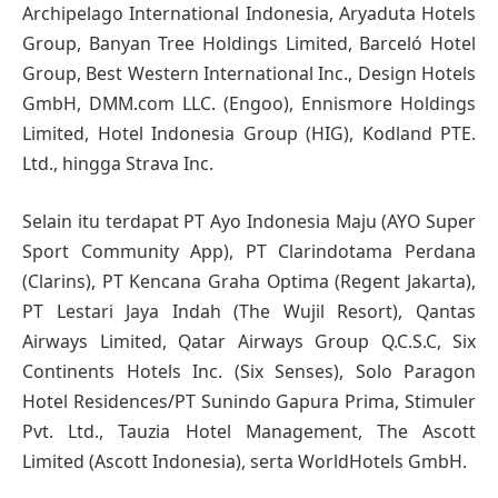
Archipelago International Indonesia, Aryaduta Hotels
Group, Banyan Tree Holdings Limited, Barceló Hotel
Group, Best Western International Inc., Design Hotels
GmbH, DMM.com LLC. (Engoo), Ennismore Holdings
Limited, Hotel Indonesia Group (HIG), Kodland PTE.
Ltd., hingga Strava Inc.
Selain itu terdapat PT Ayo Indonesia Maju (AYO Super
Sport Community App), PT Clarindotama Perdana
(Clarins), PT Kencana Graha Optima (Regent Jakarta),
PT Lestari Jaya Indah (The Wujil Resort), Qantas
Airways Limited, Qatar Airways Group Q.C.S.C, Six
Continents Hotels Inc. (Six Senses), Solo Paragon
Hotel Residences/PT Sunindo Gapura Prima, Stimuler
Pvt. Ltd., Tauzia Hotel Management, The Ascott
Limited (Ascott Indonesia), serta WorldHotels GmbH.