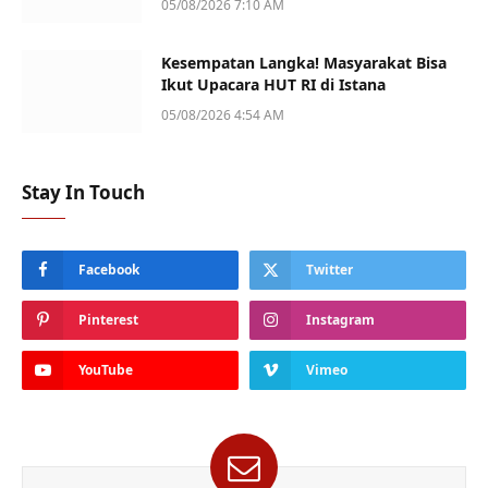
05/08/2026 7:10 AM
Kesempatan Langka! Masyarakat Bisa
Ikut Upacara HUT RI di Istana
05/08/2026 4:54 AM
Stay In Touch
Facebook
Twitter
Pinterest
Instagram
YouTube
Vimeo