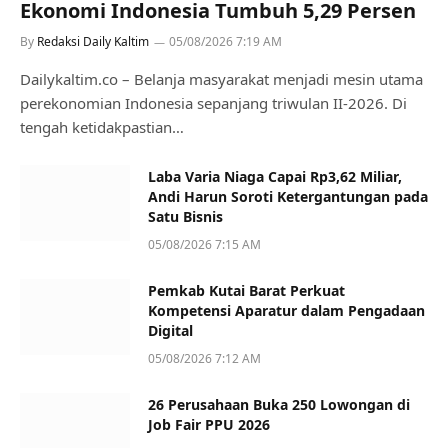
Ekonomi Indonesia Tumbuh 5,29 Persen
By
Redaksi Daily Kaltim
05/08/2026 7:19 AM
Dailykaltim.co – Belanja masyarakat menjadi mesin utama
perekonomian Indonesia sepanjang triwulan II-2026. Di
tengah ketidakpastian…
Laba Varia Niaga Capai Rp3,62 Miliar,
Andi Harun Soroti Ketergantungan pada
Satu Bisnis
05/08/2026 7:15 AM
Pemkab Kutai Barat Perkuat
Kompetensi Aparatur dalam Pengadaan
Digital
05/08/2026 7:12 AM
26 Perusahaan Buka 250 Lowongan di
Job Fair PPU 2026