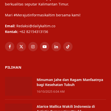
berkualitas seputar Kalimantan Timur.
Mari #Merajutinformasikaltim bersama kami!
Email:
Redaksi@dailykaltim.co
Kontak:
+62 82154313156
Facebook
X
Instagram
YouTube
LinkedIn
TikTok
(Twitter)
PILIHAN
Minuman Jahe dan Ragam Manfaatnya
bagi Kesehatan Tubuh
16/10/2025 6:04 AM
Alarice Mallica Wakili Indonesia di