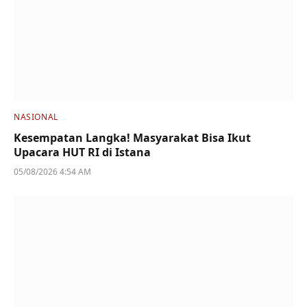
NASIONAL
Kesempatan Langka! Masyarakat Bisa Ikut
Upacara HUT RI di Istana
05/08/2026 4:54 AM