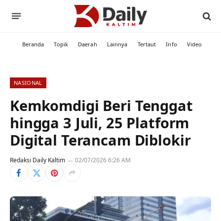
Beranda
Topik
Daerah
Lainnya
Tertaut
Info
Video
NASIONAL
Kemkomdigi Beri Tenggat
hingga 3 Juli, 25 Platform
Digital Terancam Diblokir
Redaksi Daily Kaltim
02/07/2026 6:26 AM