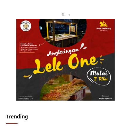
Iklan
Trending