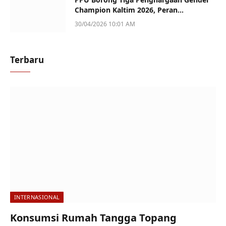
Champion Kaltim 2026, Peran
Perempuan Jadi Sorotan
30/04/2026 10:01 AM
Terbaru
INTERNASIONAL
Konsumsi Rumah Tangga Topang