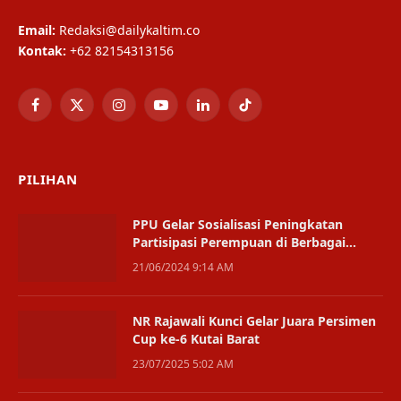
Email:
Redaksi@dailykaltim.co
Kontak:
+62 82154313156
Facebook
X
Instagram
YouTube
LinkedIn
TikTok
(Twitter)
PILIHAN
PPU Gelar Sosialisasi Peningkatan
Partisipasi Perempuan di Berbagai
Bidang
21/06/2024 9:14 AM
NR Rajawali Kunci Gelar Juara Persimen
Cup ke-6 Kutai Barat
23/07/2025 5:02 AM