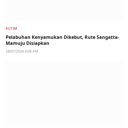
KUTIM
Pelabuhan Kenyamukan Dikebut, Rute Sangatta-
Mamuju Disiapkan
28/07/2026 6:06 AM