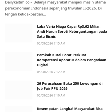
Dailykaltim.co – Belanja masyarakat menjadi mesin utama
perekonomian Indonesia sepanjang triwulan II-2026. Di
tengah ketidakpastian…
Laba Varia Niaga Capai Rp3,62 Miliar,
Andi Harun Soroti Ketergantungan pada
Satu Bisnis
05/08/2026 7:15 AM
Pemkab Kutai Barat Perkuat
Kompetensi Aparatur dalam Pengadaan
Digital
05/08/2026 7:12 AM
26 Perusahaan Buka 250 Lowongan di
Job Fair PPU 2026
05/08/2026 7:10 AM
Kesempatan Langka! Masyarakat Bisa