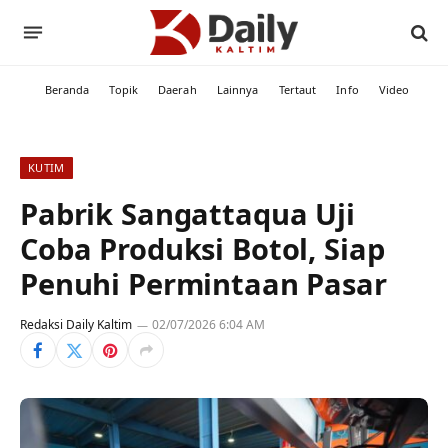
Beranda
Topik
Daerah
Lainnya
Tertaut
Info
Video
KUTIM
Pabrik Sangattaqua Uji
Coba Produksi Botol, Siap
Penuhi Permintaan Pasar
Redaksi Daily Kaltim
02/07/2026 6:04 AM