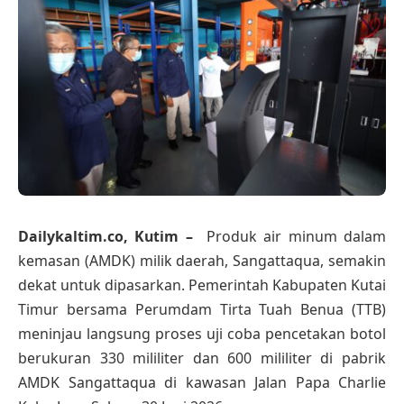
Dailykaltim.co, Kutim –
Produk air minum dalam
kemasan (AMDK) milik daerah, Sangattaqua, semakin
dekat untuk dipasarkan. Pemerintah Kabupaten Kutai
Timur bersama Perumdam Tirta Tuah Benua (TTB)
meninjau langsung proses uji coba pencetakan botol
berukuran 330 mililiter dan 600 mililiter di pabrik
AMDK Sangattaqua di kawasan Jalan Papa Charlie