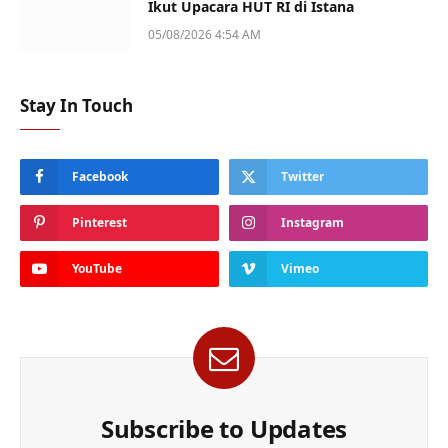
Ikut Upacara HUT RI di Istana
05/08/2026 4:54 AM
Stay In Touch
Facebook
Twitter
Pinterest
Instagram
YouTube
Vimeo
Subscribe to Updates