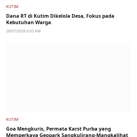
KUTIM
Dana RT di Kutim Dikelola Desa, Fokus pada
Kebutuhan Warga
28/07/2026 6:03 AM
KUTIM
Goa Mengkuris, Permata Karst Purba yang
Memperkaya Geopark Sangkulirang-Mangkalihat