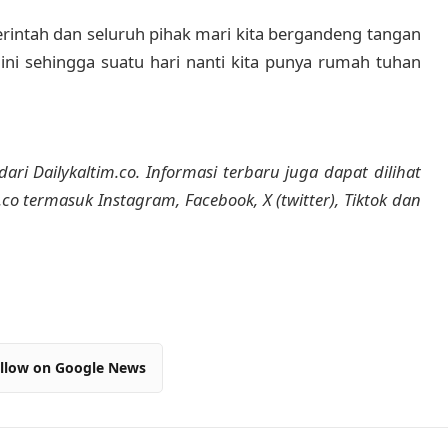
rintah dan seluruh pihak mari kita bergandeng tangan
 sehingga suatu hari nanti kita punya rumah tuhan
dari Dailykaltim.co. Informasi terbaru juga dapat dilihat
m.co termasuk Instagram, Facebook, X (twitter), Tiktok dan
llow on Google News