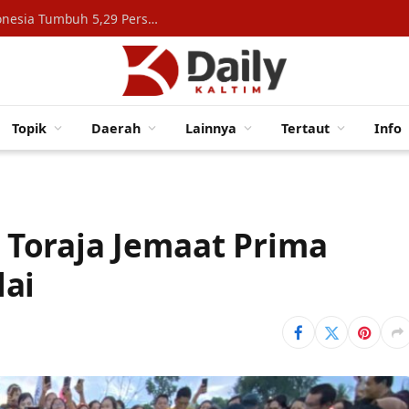
Konsumsi Rumah Tangga Topang Ekonomi Indonesia Tumbuh 5,29 Persen
Topik
Daerah
Lainnya
Tertaut
Info
Toraja Jemaat Prima
lai