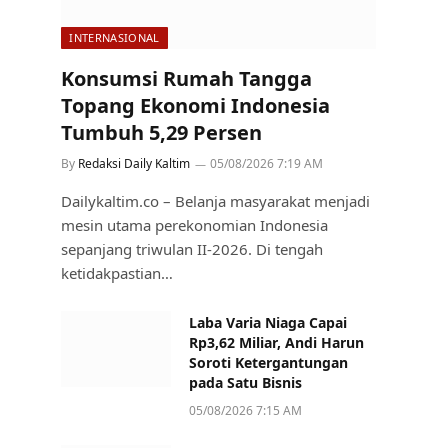
INTERNASIONAL
Konsumsi Rumah Tangga
Topang Ekonomi Indonesia
Tumbuh 5,29 Persen
By
Redaksi Daily Kaltim
05/08/2026 7:19 AM
Dailykaltim.co – Belanja masyarakat menjadi
mesin utama perekonomian Indonesia
sepanjang triwulan II-2026. Di tengah
ketidakpastian…
Laba Varia Niaga Capai
Rp3,62 Miliar, Andi Harun
Soroti Ketergantungan
pada Satu Bisnis
05/08/2026 7:15 AM