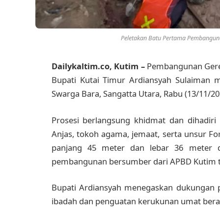
Peletakan Batu Pertama Pembangunan
Dailykaltim.co, Kutim –
Pembangunan Gereja
Bupati Kutai Timur Ardiansyah Sulaiman m
Swarga Bara, Sangatta Utara, Rabu (13/11/20
Prosesi berlangsung khidmat dan dihadiri
Anjas, tokoh agama, jemaat, serta unsur F
panjang 45 meter dan lebar 36 meter d
pembangunan bersumber dari APBD Kutim t
Bupati Ardiansyah menegaskan dukungan
ibadah dan penguatan kerukunan umat bera