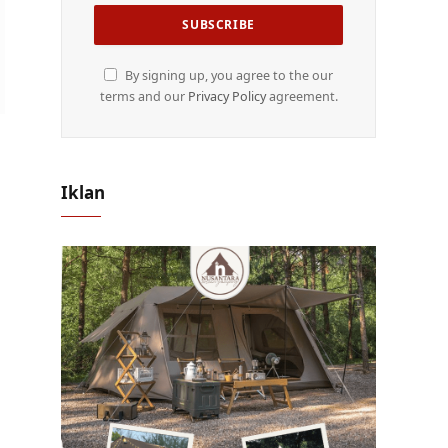
By signing up, you agree to the our
terms and our
Privacy Policy
agreement.
Iklan