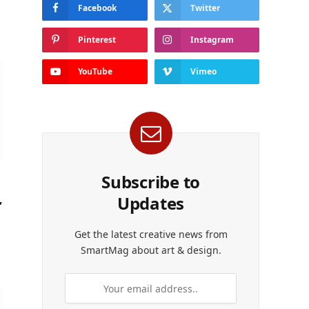
Facebook
Twitter
Pinterest
Instagram
YouTube
Vimeo
Subscribe to
Updates
,
Get the latest creative news from
SmartMag about art & design.