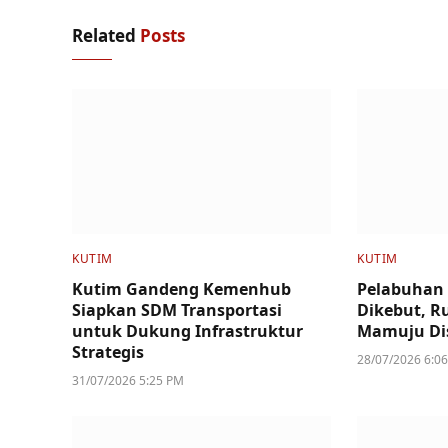
Related
Posts
KUTIM
KUTIM
Kutim Gandeng Kemenhub
Pelabuhan
Siapkan SDM Transportasi
Dikebut, R
untuk Dukung Infrastruktur
Mamuju Di
Strategis
28/07/2026 6:0
31/07/2026 5:25 PM