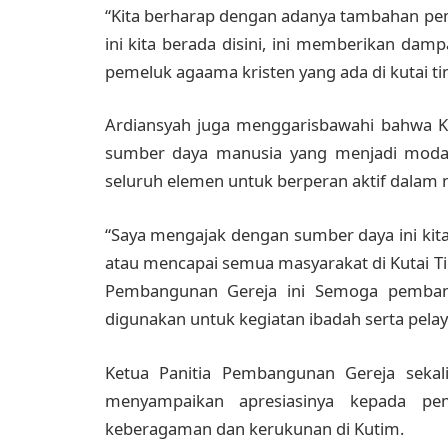
“Kita berharap dengan adanya tambahan p
ini kita berada disini, ini memberikan dam
pemeluk agaama kristen yang ada di kutai tim
Ardiansyah juga menggarisbawahi bahwa K
sumber daya manusia yang menjadi moda
seluruh elemen untuk berperan aktif dalam
“Saya mengajak dengan sumber daya ini ki
atau mencapai semua masyarakat di Kutai Ti
Pembangunan Gereja ini Semoga pembangu
digunakan untuk kegiatan ibadah serta pela
Ketua Panitia Pembangunan Gereja seka
menyampaikan apresiasinya kepada pem
keberagaman dan kerukunan di Kutim.