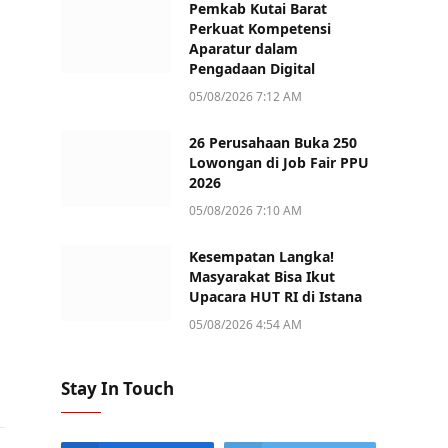
Pemkab Kutai Barat
Perkuat Kompetensi
Aparatur dalam
Pengadaan Digital
05/08/2026 7:12 AM
26 Perusahaan Buka 250
Lowongan di Job Fair PPU
2026
05/08/2026 7:10 AM
Kesempatan Langka!
Masyarakat Bisa Ikut
Upacara HUT RI di Istana
05/08/2026 4:54 AM
Stay In Touch