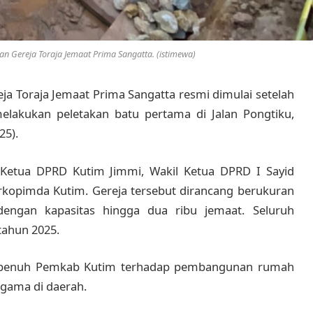
 Gereja Toraja Jemaat Prima Sangatta. (istimewa)
 Toraja Jemaat Prima Sangatta resmi dimulai setelah
elakukan peletakan batu pertama di Jalan Pongtiku,
25).
 Ketua DPRD Kutim Jimmi, Wakil Ketua DPRD I Sayid
orkopimda Kutim. Gereja tersebut dirancang berukuran
engan kapasitas hingga dua ribu jemaat. Seluruh
ahun 2025.
 penuh Pemkab Kutim terhadap pembangunan rumah
gama di daerah.