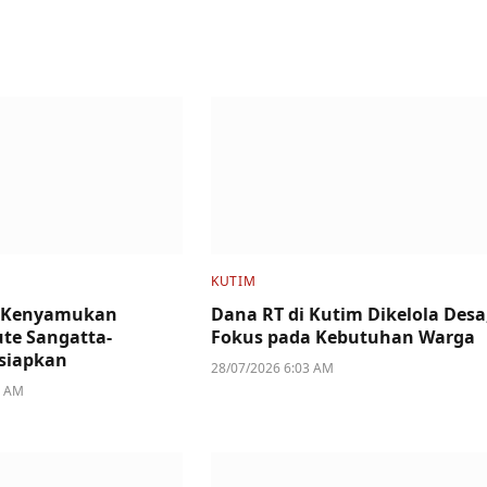
KUTIM
 Kenyamukan
Dana RT di Kutim Dikelola Desa
ute Sangatta-
Fokus pada Kebutuhan Warga
siapkan
28/07/2026 6:03 AM
6 AM