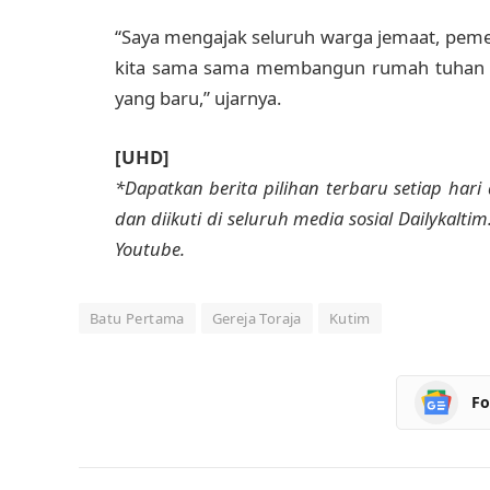
“Saya mengajak seluruh warga jemaat, peme
kita sama sama membangun rumah tuhan ini
yang baru,” ujarnya.
[UHD]
*Dapatkan berita pilihan terbaru setiap hari 
dan diikuti di seluruh media sosial Dailykalti
Youtube.
Batu Pertama
Gereja Toraja
Kutim
Fo