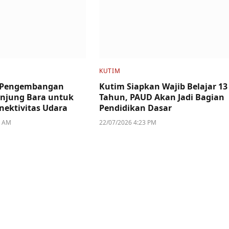
KUTIM
i Pengembangan
Kutim Siapkan Wajib Belajar 13
njung Bara untuk
Tahun, PAUD Akan Jadi Bagian
nektivitas Udara
Pendidikan Dasar
8 AM
22/07/2026 4:23 PM