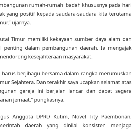
embangunan rumah-rumah ibadah khususnya pada hari
pak yang positif kepada saudara-saudara kita terutama
ur,” ujarnya.
utai Timur memiliki kekayaan sumber daya alam dan
l penting dalam pembangunan daerah. Ia mengajak
 mendorong kesejahteraan masyarakat.
ta harus berjibagu bersama dalam rangka merumuskan
mur Sejahtera. Dan terakhir saya ucapkan selamat atas
nan gereja ini berjalan lancar dan dapat segera
yanan jemaat,” pungkasnya.
ligus Anggota DPRD Kutim, Novel Tity Paembonan,
erintah daerah yang dinilai konsisten menjaga