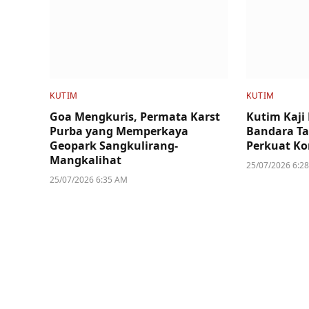
KUTIM
KUTIM
Goa Mengkuris, Permata Karst
Kutim Kaj
Purba yang Memperkaya
Bandara Ta
Geopark Sangkulirang-
Perkuat Ko
Mangkalihat
25/07/2026 6:2
25/07/2026 6:35 AM