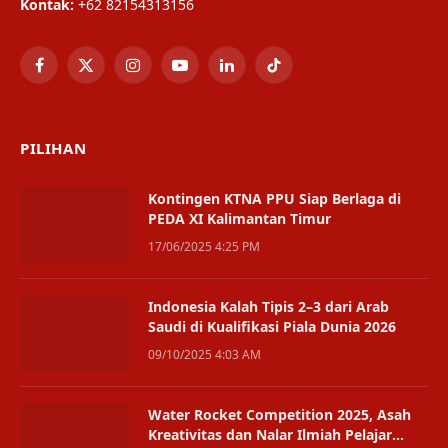
Kontak:
+62 82154313156
Facebook
X
Instagram
YouTube
LinkedIn
TikTok
(Twitter)
PILIHAN
Kontingen KTNA PPU Siap Berlaga di
PEDA XI Kalimantan Timur
17/06/2025 4:25 PM
Indonesia Kalah Tipis 2–3 dari Arab
Saudi di Kualifikasi Piala Dunia 2026
09/10/2025 4:03 AM
Water Rocket Competition 2025, Asah
Kreativitas dan Nalar Ilmiah Pelajar