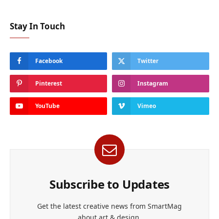
Stay In Touch
Facebook
Twitter
Pinterest
Instagram
YouTube
Vimeo
Subscribe to Updates
Get the latest creative news from SmartMag
about art & design.