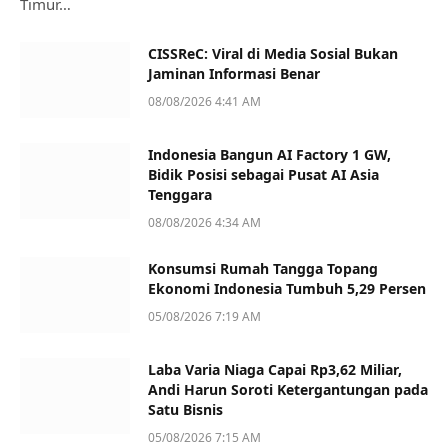
Timur…
CISSReC: Viral di Media Sosial Bukan
Jaminan Informasi Benar
08/08/2026 4:41 AM
Indonesia Bangun AI Factory 1 GW,
Bidik Posisi sebagai Pusat AI Asia
Tenggara
08/08/2026 4:34 AM
Konsumsi Rumah Tangga Topang
Ekonomi Indonesia Tumbuh 5,29 Persen
05/08/2026 7:19 AM
Laba Varia Niaga Capai Rp3,62 Miliar,
Andi Harun Soroti Ketergantungan pada
Satu Bisnis
05/08/2026 7:15 AM