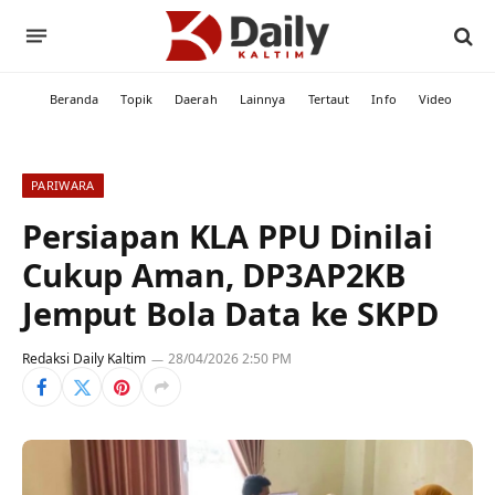
Beranda
Topik
Daerah
Lainnya
Tertaut
Info
Video
PARIWARA
Persiapan KLA PPU Dinilai
Cukup Aman, DP3AP2KB
Jemput Bola Data ke SKPD
Redaksi Daily Kaltim
28/04/2026 2:50 PM