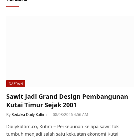
DAERAH
Sawit Jadi Grand Design Pembangunan
Kutai Timur Sejak 2001
By
Redaksi Daily Kaltim
08/08/2026 4:56 AM
Dailykaltim.co, Kutim – Perkebunan kelapa sawit tak
tumbuh menjadi salah satu kekuatan ekonomi Kutai