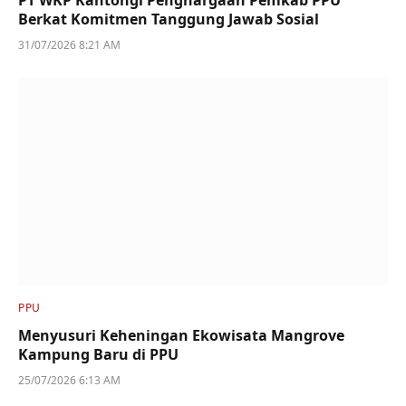
PT WKP Kantongi Penghargaan Pemkab PPU
Berkat Komitmen Tanggung Jawab Sosial
31/07/2026 8:21 AM
PPU
Menyusuri Keheningan Ekowisata Mangrove
Kampung Baru di PPU
25/07/2026 6:13 AM