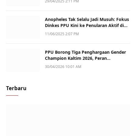
29/04/2025 2:11 PM
Anopheles Tak Selalu Jadi Musuh: Fokus
Dinkes PPU Kini ke Penularan Aktif di
Sotek
11/06/2025 2:07 PM
PPU Borong Tiga Penghargaan Gender
Champion Kaltim 2026, Peran
Perempuan Jadi Sorotan
30/04/2026 10:01 AM
Terbaru