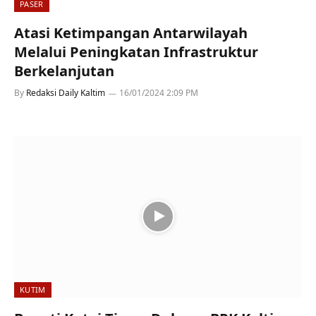
PASER
Atasi Ketimpangan Antarwilayah
Melalui Peningkatan Infrastruktur
Berkelanjutan
By
Redaksi Daily Kaltim
16/01/2024 2:09 PM
KUTIM