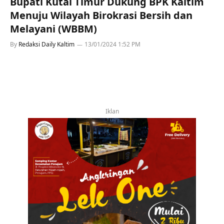
Bupati Kutai Timur Dukung BPK Kaltim
Menuju Wilayah Birokrasi Bersih dan
Melayani (WBBM)
By
Redaksi Daily Kaltim
13/01/2024 1:52 PM
Iklan