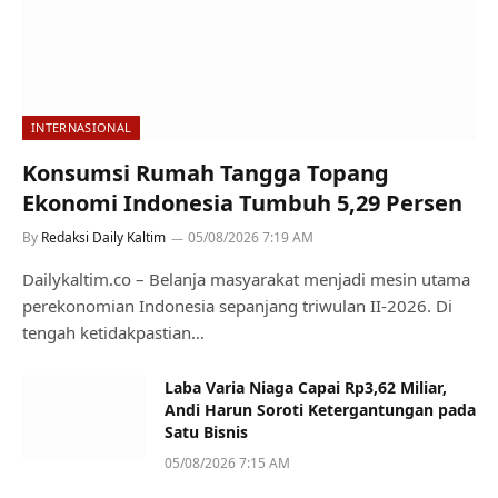
INTERNASIONAL
Konsumsi Rumah Tangga Topang
Ekonomi Indonesia Tumbuh 5,29 Persen
By
Redaksi Daily Kaltim
05/08/2026 7:19 AM
Dailykaltim.co – Belanja masyarakat menjadi mesin utama
perekonomian Indonesia sepanjang triwulan II-2026. Di
tengah ketidakpastian…
Laba Varia Niaga Capai Rp3,62 Miliar,
Andi Harun Soroti Ketergantungan pada
Satu Bisnis
05/08/2026 7:15 AM