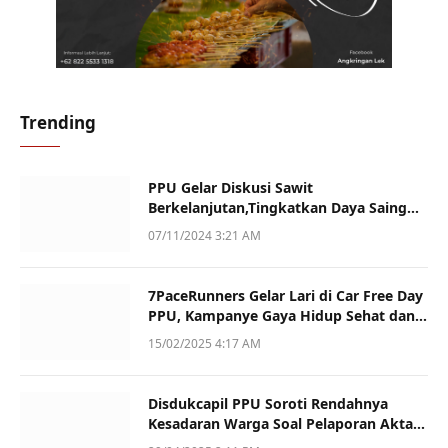
Trending
PPU Gelar Diskusi Sawit
Berkelanjutan,Tingkatkan Daya Saing
dan Kualitas
07/11/2024 3:21 AM
7PaceRunners Gelar Lari di Car Free Day
PPU, Kampanye Gaya Hidup Sehat dan
Dukung UMKM
15/02/2025 4:17 AM
Disdukcapil PPU Soroti Rendahnya
Kesadaran Warga Soal Pelaporan Akta
Kematian