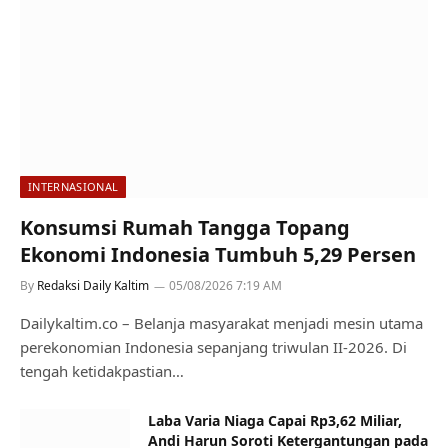
INTERNASIONAL
Konsumsi Rumah Tangga Topang
Ekonomi Indonesia Tumbuh 5,29 Persen
By
Redaksi Daily Kaltim
05/08/2026 7:19 AM
Dailykaltim.co – Belanja masyarakat menjadi mesin utama
perekonomian Indonesia sepanjang triwulan II-2026. Di
tengah ketidakpastian…
Laba Varia Niaga Capai Rp3,62 Miliar,
Andi Harun Soroti Ketergantungan pada