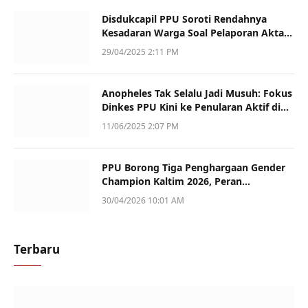
Disdukcapil PPU Soroti Rendahnya
Kesadaran Warga Soal Pelaporan Akta
Kematian
29/04/2025 2:11 PM
Anopheles Tak Selalu Jadi Musuh: Fokus
Dinkes PPU Kini ke Penularan Aktif di
Sotek
11/06/2025 2:07 PM
PPU Borong Tiga Penghargaan Gender
Champion Kaltim 2026, Peran
Perempuan Jadi Sorotan
30/04/2026 10:01 AM
Terbaru