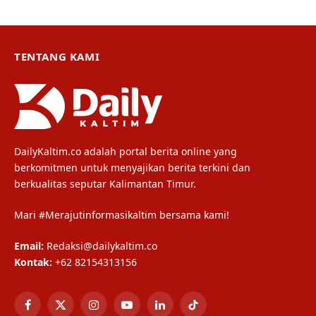
TENTANG KAMI
DailyKaltim.co adalah portal berita online yang
berkomitmen untuk menyajikan berita terkini dan
berkualitas seputar Kalimantan Timur.
Mari #Merajutinformasikaltim bersama kami!
Email:
Redaksi@dailykaltim.co
Kontak:
+62 82154313156
Facebook
X
Instagram
YouTube
LinkedIn
TikTok