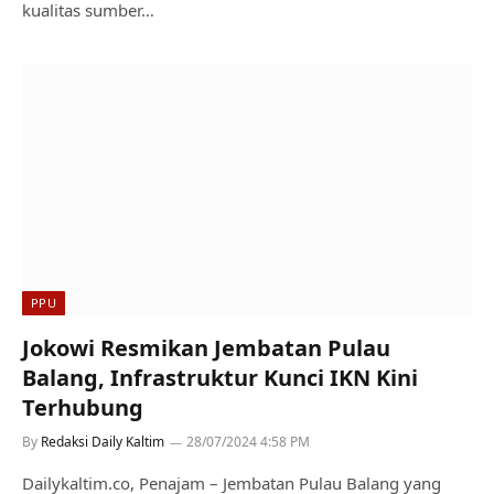
kualitas sumber…
PPU
Jokowi Resmikan Jembatan Pulau
Balang, Infrastruktur Kunci IKN Kini
Terhubung
By
Redaksi Daily Kaltim
28/07/2024 4:58 PM
Dailykaltim.co, Penajam – Jembatan Pulau Balang yang