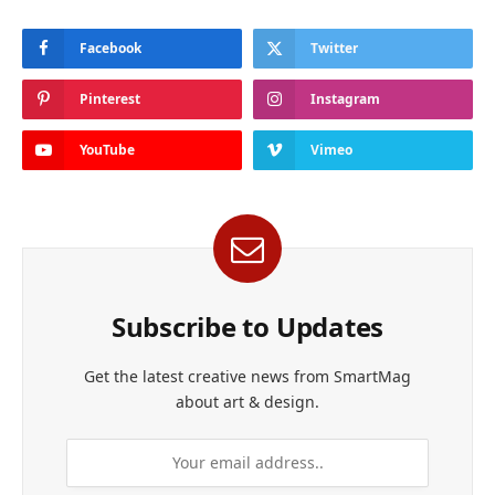
Facebook
Twitter
Pinterest
Instagram
YouTube
Vimeo
Subscribe to Updates
Get the latest creative news from SmartMag
about art & design.