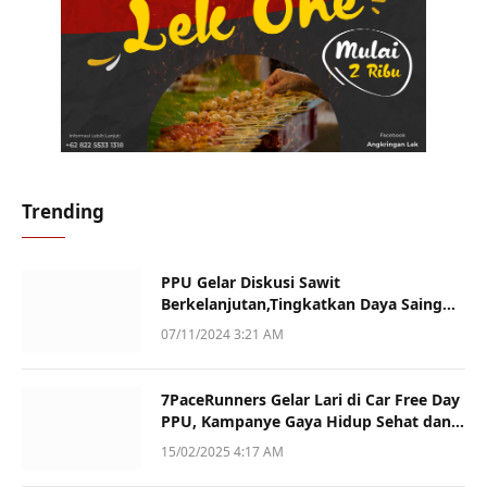
Trending
PPU Gelar Diskusi Sawit
Berkelanjutan,Tingkatkan Daya Saing
dan Kualitas
07/11/2024 3:21 AM
7PaceRunners Gelar Lari di Car Free Day
PPU, Kampanye Gaya Hidup Sehat dan
Dukung UMKM
15/02/2025 4:17 AM