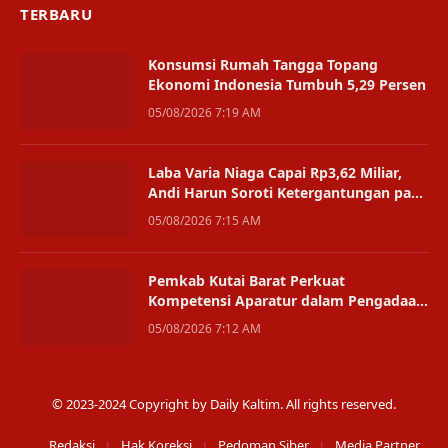
TERBARU
Konsumsi Rumah Tangga Topang
Ekonomi Indonesia Tumbuh 5,29 Persen
05/08/2026 7:19 AM
Laba Varia Niaga Capai Rp3,62 Miliar,
Andi Harun Soroti Ketergantungan pada
Satu Bisnis
05/08/2026 7:15 AM
Pemkab Kutai Barat Perkuat
Kompetensi Aparatur dalam Pengadaan
Digital
05/08/2026 7:12 AM
© 2023-2024 Copyright by Daily Kaltim. All rights reserved.
Redaksi
Hak Koreksi
Pedoman Siber
Media Partner