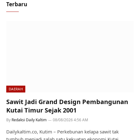
Terbaru
DAERAH
Sawit Jadi Grand Design Pembangunan
Kutai Timur Sejak 2001
By
Redaksi Daily Kaltim
08/08/2026 4:56 AM
Dailykaltim.co, Kutim – Perkebunan kelapa sawit tak
tumbuh menjadi salah satu kekuatan ekonomi Kutai