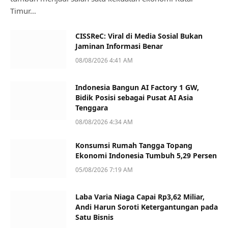
Timur…
CISSReC: Viral di Media Sosial Bukan
Jaminan Informasi Benar
08/08/2026 4:41 AM
Indonesia Bangun AI Factory 1 GW,
Bidik Posisi sebagai Pusat AI Asia
Tenggara
08/08/2026 4:34 AM
Konsumsi Rumah Tangga Topang
Ekonomi Indonesia Tumbuh 5,29 Persen
05/08/2026 7:19 AM
Laba Varia Niaga Capai Rp3,62 Miliar,
Andi Harun Soroti Ketergantungan pada
Satu Bisnis