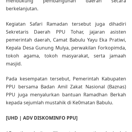
mendukung pembangunan daerah secara
berkelanjutan.
Kegiatan Safari Ramadan tersebut juga dihadiri
Sekretaris Daerah PPU Tohar, jajaran asisten
pemerintah daerah, Camat Babulu Yayu Eka Pratiwi,
Kepala Desa Gunung Mulya, perwakilan Forkopimda,
tokoh agama, tokoh masyarakat, serta jamaah
masjid.
Pada kesempatan tersebut, Pemerintah Kabupaten
PPU bersama Badan Amil Zakat Nasional (Baznas)
PPU juga menyalurkan bantuan Ramadhan Berkah
kepada sejumlah mustahik di Ke0matan Babulu.
[UHD | ADV DISKOMINFO PPU
]