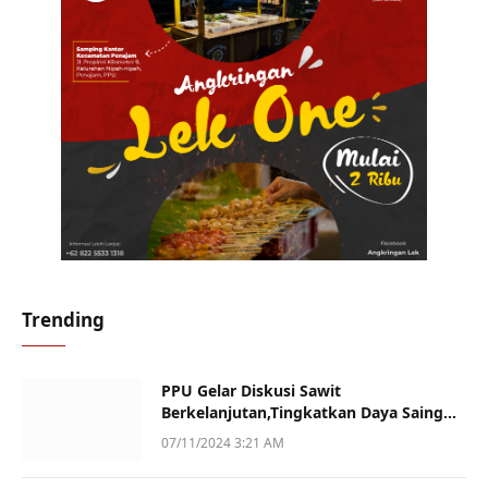
Trending
PPU Gelar Diskusi Sawit
Berkelanjutan,Tingkatkan Daya Saing
dan Kualitas
07/11/2024 3:21 AM