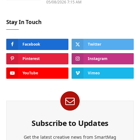
05/08/2026 7:15 AM
Stay In Touch
Facebook
Twitter
Pinterest
Instagram
YouTube
Vimeo
Subscribe to Updates
Get the latest creative news from SmartMag