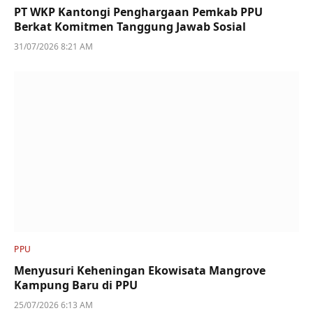
PT WKP Kantongi Penghargaan Pemkab PPU
Berkat Komitmen Tanggung Jawab Sosial
31/07/2026 8:21 AM
PPU
Menyusuri Keheningan Ekowisata Mangrove
Kampung Baru di PPU
25/07/2026 6:13 AM