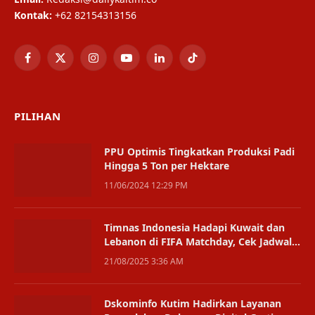
Kontak:
+62 82154313156
Facebook
X
Instagram
YouTube
LinkedIn
TikTok
(Twitter)
PILIHAN
PPU Optimis Tingkatkan Produksi Padi
Hingga 5 Ton per Hektare
11/06/2024 12:29 PM
Timnas Indonesia Hadapi Kuwait dan
Lebanon di FIFA Matchday, Cek Jadwal
dan Harga Tiketnya
21/08/2025 3:36 AM
Dskominfo Kutim Hadirkan Layanan