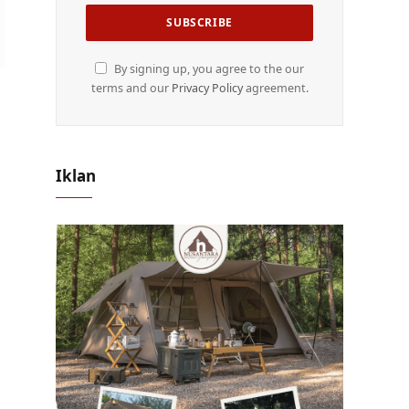
By signing up, you agree to the our
terms and our
Privacy Policy
agreement.
Iklan