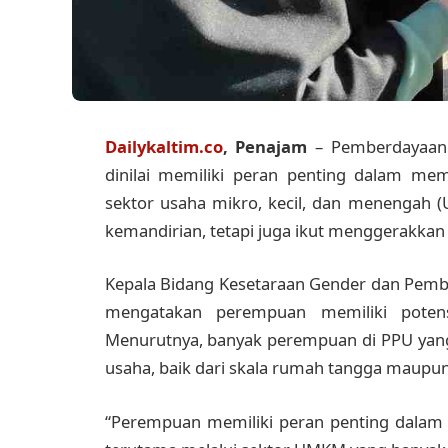
Dailykaltim.co
, Penajam
– Pemberdayaan 
dinilai memiliki peran penting dalam me
sektor usaha mikro, kecil, dan menenga
kemandirian, tetapi juga ikut menggerakkan 
Kepala Bidang Kesetaraan Gender dan Pem
mengatakan perempuan memiliki potens
Menurutnya, banyak perempuan di PPU y
usaha, baik dari skala rumah tangga maupu
“Perempuan memiliki peran penting dalam