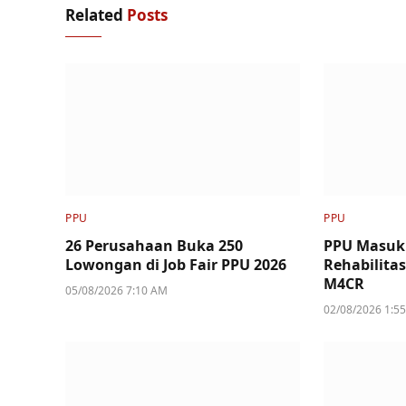
Related
Posts
PPU
PPU
26 Perusahaan Buka 250
PPU Masuk
Lowongan di Job Fair PPU 2026
Rehabilita
M4CR
05/08/2026 7:10 AM
02/08/2026 1:5