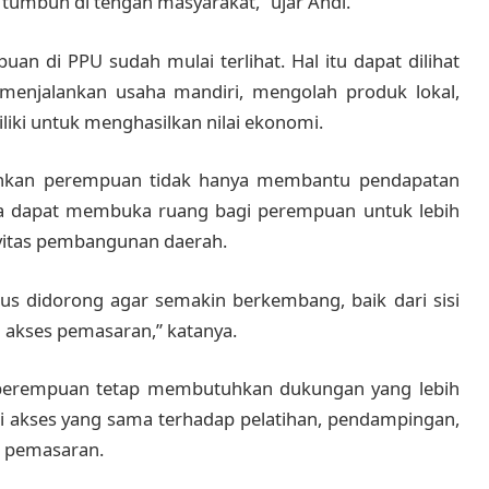
tumbuh di tengah masyarakat,” ujar Andi.
 di PPU sudah mulai terlihat. Hal itu dapat dilihat
enjalankan usaha mandiri, mengolah produk lokal,
iki untuk menghasilkan nilai ekonomi.
lankan perempuan tidak hanya membantu pendapatan
juga dapat membuka ruang bagi perempuan untuk lebih
tivitas pembangunan daerah.
s didorong agar semakin berkembang, baik dari sisi
 akses pemasaran,” katanya.
perempuan tetap membutuhkan dukungan yang lebih
i akses yang sama terhadap pelatihan, pendampingan,
n pemasaran.