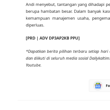
Andi menyebut, tantangan yang dihadapi p
berupa hambatan besar. Dalam banyak kasus
kemampuan manajemen usaha, pengemasa
diperluas.
[PRD | ADV DP3AP2KB PPU]
*Dapatkan berita pilihan terbaru setiap hari 
dan diikuti di seluruh media sosial Dailykalti
Youtube.
Fo