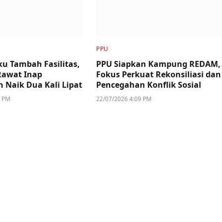
PPU
u Tambah Fasilitas,
PPU Siapkan Kampung REDAM,
Rawat Inap
Fokus Perkuat Rekonsiliasi dan
n Naik Dua Kali Lipat
Pencegahan Konflik Sosial
4 PM
22/07/2026 4:09 PM