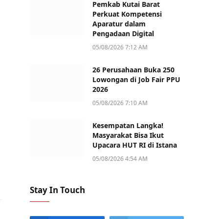
Pemkab Kutai Barat
Perkuat Kompetensi
Aparatur dalam
Pengadaan Digital
05/08/2026 7:12 AM
26 Perusahaan Buka 250
Lowongan di Job Fair PPU
2026
05/08/2026 7:10 AM
Kesempatan Langka!
Masyarakat Bisa Ikut
Upacara HUT RI di Istana
05/08/2026 4:54 AM
Stay In Touch