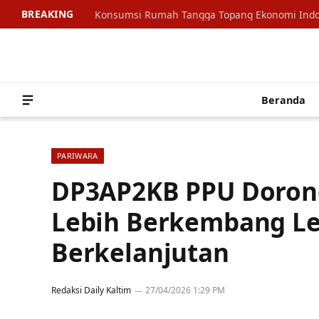
BREAKING
Beranda
PARIWARA
DP3AP2KB PPU Doro
Lebih Berkembang L
Berkelanjutan
Redaksi Daily Kaltim
27/04/2026 1:29 PM