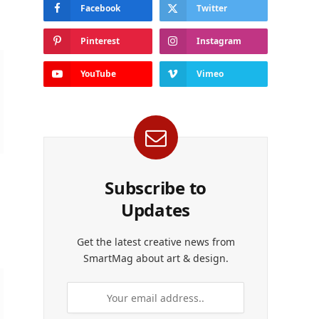
Facebook
Twitter
Pinterest
Instagram
YouTube
Vimeo
Subscribe to
Updates
Get the latest creative news from
SmartMag about art & design.