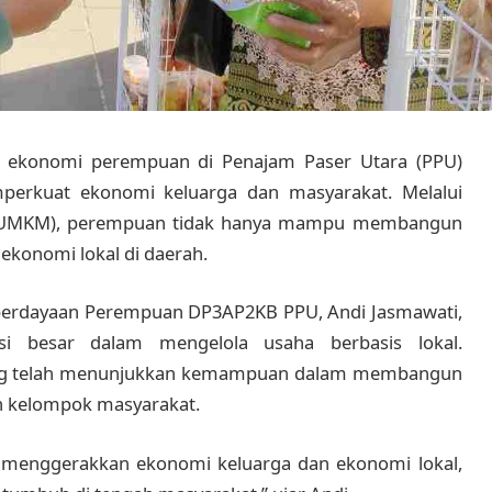
ekonomi perempuan di Penajam Paser Utara (PPU)
mperkuat ekonomi keluarga dan masyarakat. Melalui
h (UMKM), perempuan tidak hanya mampu membangun
ekonomi lokal di daerah.
berdayaan Perempuan DP3AP2KB PPU, Andi Jasmawati,
i besar dalam mengelola usaha berbasis lokal.
ang telah menunjukkan kemampuan dalam membangun
n kelompok masyarakat.
 menggerakkan ekonomi keluarga dan ekonomi lokal,