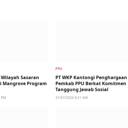
PPU
 Wilayah Sasaran
PT WKP Kantongi Penghargaan
si Mangrove Program
Pemkab PPU Berkat Komitmen
Tanggung Jawab Sosial
5 PM
31/07/2026 8:21 AM