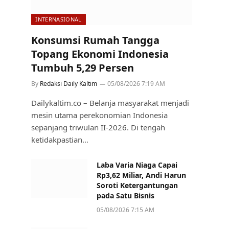
INTERNASIONAL
Konsumsi Rumah Tangga
Topang Ekonomi Indonesia
Tumbuh 5,29 Persen
By
Redaksi Daily Kaltim
05/08/2026 7:19 AM
Dailykaltim.co – Belanja masyarakat menjadi
mesin utama perekonomian Indonesia
sepanjang triwulan II-2026. Di tengah
ketidakpastian…
Laba Varia Niaga Capai
Rp3,62 Miliar, Andi Harun
Soroti Ketergantungan
pada Satu Bisnis
05/08/2026 7:15 AM