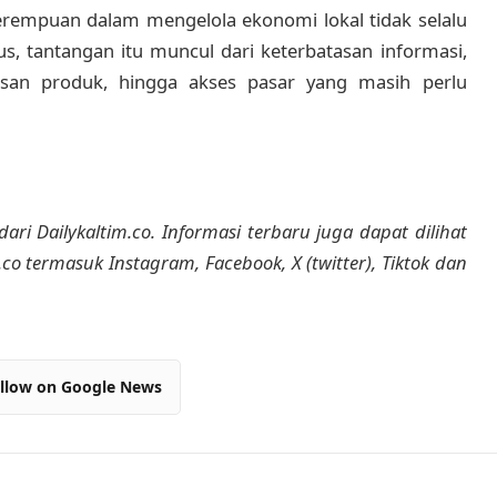
erempuan dalam mengelola ekonomi lokal tidak selalu
, tantangan itu muncul dari keterbatasan informasi,
n produk, hingga akses pasar yang masih perlu
dari Dailykaltim.co. Informasi terbaru juga dapat dilihat
m.co termasuk Instagram, Facebook, X (twitter), Tiktok dan
llow on Google News