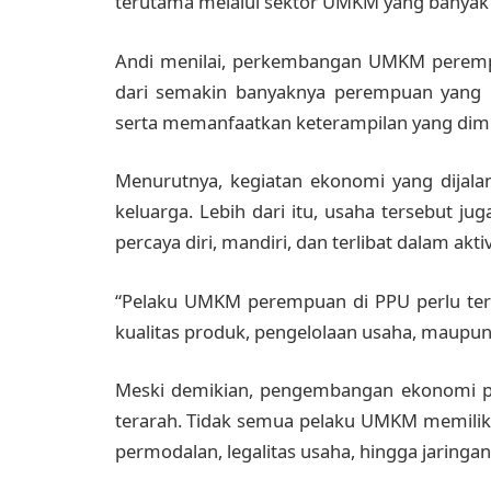
terutama melalui sektor UMKM yang banyak 
Andi menilai, perkembangan UMKM perempuan
dari semakin banyaknya perempuan yang m
serta memanfaatkan keterampilan yang dimil
Menurutnya, kegiatan ekonomi yang dija
keluarga. Lebih dari itu, usaha tersebut 
percaya diri, mandiri, dan terlibat dalam ak
“Pelaku UMKM perempuan di PPU perlu teru
kualitas produk, pengelolaan usaha, maupun
Meski demikian, pengembangan ekonomi 
terarah. Tidak semua pelaku UMKM memilik
permodalan, legalitas usaha, hingga jaringa