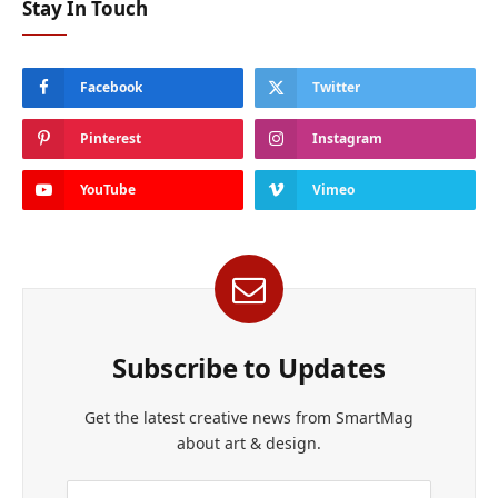
Stay In Touch
Facebook
Twitter
Pinterest
Instagram
YouTube
Vimeo
Subscribe to Updates
Get the latest creative news from SmartMag
about art & design.