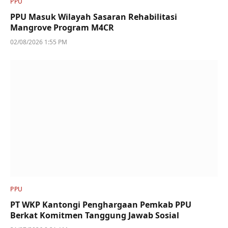
PPU
PPU Masuk Wilayah Sasaran Rehabilitasi
Mangrove Program M4CR
02/08/2026 1:55 PM
PPU
PT WKP Kantongi Penghargaan Pemkab PPU
Berkat Komitmen Tanggung Jawab Sosial