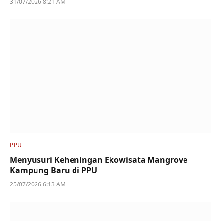
31/07/2026 8:21 AM
PPU
Menyusuri Keheningan Ekowisata Mangrove
Kampung Baru di PPU
25/07/2026 6:13 AM