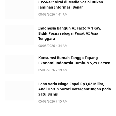
CISSReC: Viral di Media Sosial Bukan
Jaminan Informasi Benar
08/08/2026 4:41 AM
Indonesia Bangun AI Factory 1 GW,
Bidik Posisi sebagai Pusat AI Asia
Tenggara
08/08/2026 4:34 AM
Konsumsi Rumah Tangga Topang
Ekonomi Indonesia Tumbuh 5,29 Persen
05/08/2026 7:19 AM
Laba Varia Niaga Capai Rp3,62 Miliar,
Andi Harun Soroti Ketergantungan pada
Satu Bisnis
05/08/2026 7:15 AM