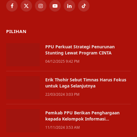
Facebook
X
Instagram
YouTube
LinkedIn
TikTok
(Twitter)
PILIHAN
PPU Perkuat Strategi Penurunan
Stunting Lewat Program CINTA
04/12/2025 9:42 PM
Erik Thohir Sebut Timnas Harus Fokus
untuk Laga Selanjutnya
22/03/2024 3:03 PM
Pemkab PPU Berikan Penghargaan
kepada Kelompok Informasi
Masyarakat Terbaik
11/11/2024 3:53 AM