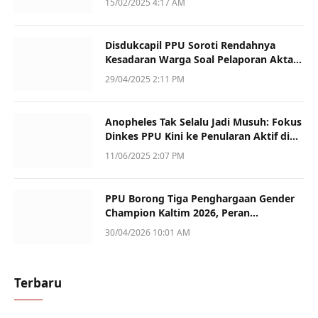
15/02/2025 4:17 AM
Disdukcapil PPU Soroti Rendahnya
Kesadaran Warga Soal Pelaporan Akta
Kematian
29/04/2025 2:11 PM
Anopheles Tak Selalu Jadi Musuh: Fokus
Dinkes PPU Kini ke Penularan Aktif di
Sotek
11/06/2025 2:07 PM
PPU Borong Tiga Penghargaan Gender
Champion Kaltim 2026, Peran
Perempuan Jadi Sorotan
30/04/2026 10:01 AM
Terbaru