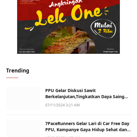
Trending
PPU Gelar Diskusi Sawit
Berkelanjutan,Tingkatkan Daya Saing
dan Kualitas
07/11/2024 3:21 AM
7PaceRunners Gelar Lari di Car Free Day
PPU, Kampanye Gaya Hidup Sehat dan
Dukung UMKM