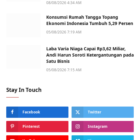
08/08/2026 4:34 AM
Konsumsi Rumah Tangga Topang
Ekonomi Indonesia Tumbuh 5,29 Persen
05/08/2026 7:19 AM
Laba Varia Niaga Capai Rp3,62 Miliar,
Andi Harun Soroti Ketergantungan pada
Satu Bisnis
05/08/2026 7:15 AM
Stay In Touch
Facebook
Twitter
Pinterest
Instagram