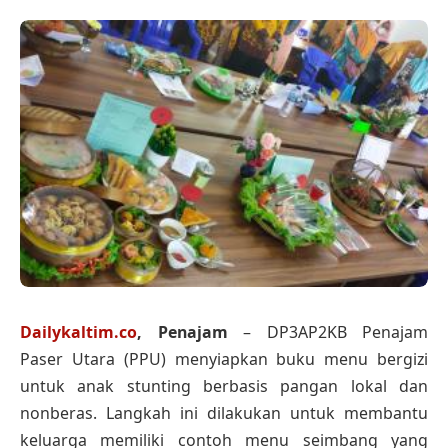
Dailykaltim.co
, Penajam
– DP3AP2KB Penajam
Paser Utara (PPU) menyiapkan buku menu bergizi
untuk anak stunting berbasis pangan lokal dan
nonberas. Langkah ini dilakukan untuk membantu
keluarga memiliki contoh menu seimbang yang