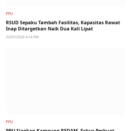
PPU
RSUD Sepaku Tambah Fasilitas, Kapasitas Rawat
Inap Ditargetkan Naik Dua Kali Lipat
22/07/2026 4:14 PM
PPU
PPU Siapkan Kampung REDAM, Fokus Perkuat