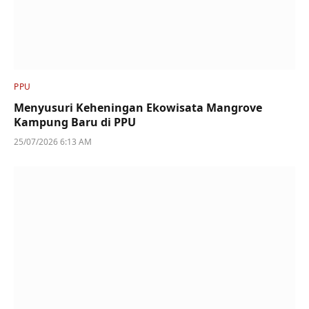
PPU
Menyusuri Keheningan Ekowisata Mangrove
Kampung Baru di PPU
25/07/2026 6:13 AM