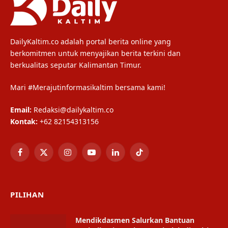
DailyKaltim.co adalah portal berita online yang
berkomitmen untuk menyajikan berita terkini dan
berkualitas seputar Kalimantan Timur.
Mari #Merajutinformasikaltim bersama kami!
Email:
Redaksi@dailykaltim.co
Kontak:
+62 82154313156
Facebook
X
Instagram
YouTube
LinkedIn
TikTok
(Twitter)
PILIHAN
Mendikdasmen Salurkan Bantuan