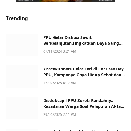
Trending
PPU Gelar Diskusi Sawit
Berkelanjutan,Tingkatkan Daya Saing
dan Kualitas
07/11/2024 3:21 AM
7PaceRunners Gelar Lari di Car Free Day
PPU, Kampanye Gaya Hidup Sehat dan
Dukung UMKM
15/02/2025 4:17 AM
Disdukcapil PPU Soroti Rendahnya
Kesadaran Warga Soal Pelaporan Akta
Kematian
29/04/2025 2:11 PM