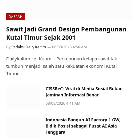
DAERAH
Sawit Jadi Grand Design Pembangunan
Kutai Timur Sejak 2001
By
Redaksi Daily Kaltim
08/08/2026 4:56 AM
Dailykaltim.co, Kutim – Perkebunan kelapa sawit tak
tumbuh menjadi salah satu kekuatan ekonomi Kutai
Timur…
CISSReC: Viral di Media Sosial Bukan
Jaminan Informasi Benar
08/08/2026 4:41 AM
Indonesia Bangun AI Factory 1 GW,
Bidik Posisi sebagai Pusat AI Asia
Tenggara