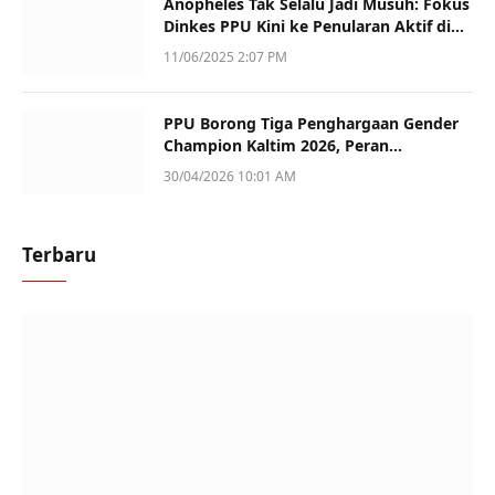
Anopheles Tak Selalu Jadi Musuh: Fokus
Dinkes PPU Kini ke Penularan Aktif di
Sotek
11/06/2025 2:07 PM
PPU Borong Tiga Penghargaan Gender
Champion Kaltim 2026, Peran
Perempuan Jadi Sorotan
30/04/2026 10:01 AM
Terbaru