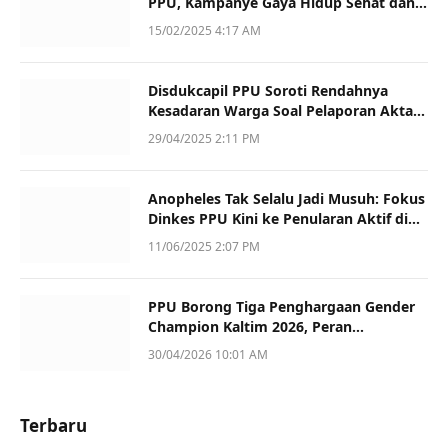
PPU, Kampanye Gaya Hidup Sehat dan
Dukung UMKM
15/02/2025 4:17 AM
Disdukcapil PPU Soroti Rendahnya
Kesadaran Warga Soal Pelaporan Akta
Kematian
29/04/2025 2:11 PM
Anopheles Tak Selalu Jadi Musuh: Fokus
Dinkes PPU Kini ke Penularan Aktif di
Sotek
11/06/2025 2:07 PM
PPU Borong Tiga Penghargaan Gender
Champion Kaltim 2026, Peran
Perempuan Jadi Sorotan
30/04/2026 10:01 AM
Terbaru