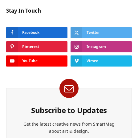
Stay In Touch
Facebook
Twitter
Pinterest
Instagram
YouTube
Vimeo
Subscribe to Updates
Get the latest creative news from SmartMag
about art & design.