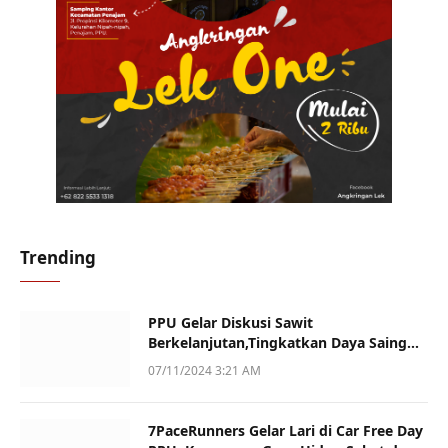
Trending
PPU Gelar Diskusi Sawit
Berkelanjutan,Tingkatkan Daya Saing
dan Kualitas
07/11/2024 3:21 AM
7PaceRunners Gelar Lari di Car Free Day