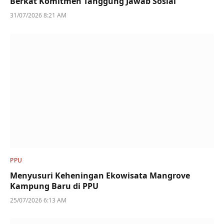
Berkat Komitmen Tanggung Jawab Sosial
31/07/2026 8:21 AM
PPU
Menyusuri Keheningan Ekowisata Mangrove
Kampung Baru di PPU
25/07/2026 6:13 AM