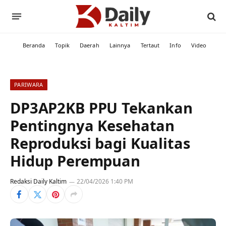
Beranda
Topik
Daerah
Lainnya
Tertaut
Info
Video
PARIWARA
DP3AP2KB PPU Tekankan
Pentingnya Kesehatan
Reproduksi bagi Kualitas
Hidup Perempuan
Redaksi Daily Kaltim
22/04/2026 1:40 PM