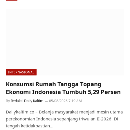
INTERNASIONAL
Konsumsi Rumah Tangga Topang
Ekonomi Indonesia Tumbuh 5,29 Persen
By
Redaksi Daily Kaltim
05/08/2026 7:19 AM
Dailykaltim.co – Belanja masyarakat menjadi mesin utama
perekonomian Indonesia sepanjang triwulan II-2026. Di
tengah ketidakpastian…