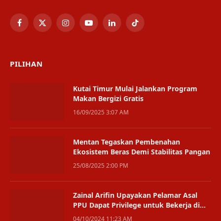
Facebook
X
Instagram
YouTube
LinkedIn
TikTok
(Twitter)
PILIHAN
Kutai Timur Mulai Jalankan Program
Makan Bergizi Gratis
16/09/2025 3:07 AM
Mentan Tegaskan Pembenahan
Ekosistem Beras Demi Stabilitas Pangan
25/08/2025 2:00 PM
Zainal Arifin Upayakan Pelamar Asal
PPU Dapat Privilege untuk Bekerja di
IKN
04/10/2024 11:23 AM