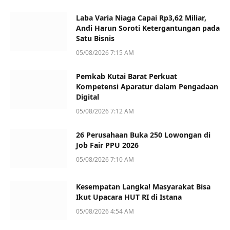
Laba Varia Niaga Capai Rp3,62 Miliar,
Andi Harun Soroti Ketergantungan pada
Satu Bisnis
05/08/2026 7:15 AM
Pemkab Kutai Barat Perkuat
Kompetensi Aparatur dalam Pengadaan
Digital
05/08/2026 7:12 AM
26 Perusahaan Buka 250 Lowongan di
Job Fair PPU 2026
05/08/2026 7:10 AM
Kesempatan Langka! Masyarakat Bisa
Ikut Upacara HUT RI di Istana
05/08/2026 4:54 AM