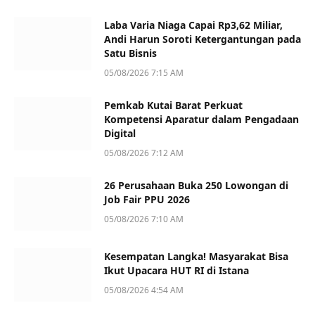
Laba Varia Niaga Capai Rp3,62 Miliar,
Andi Harun Soroti Ketergantungan pada
Satu Bisnis
05/08/2026 7:15 AM
Pemkab Kutai Barat Perkuat
Kompetensi Aparatur dalam Pengadaan
Digital
05/08/2026 7:12 AM
26 Perusahaan Buka 250 Lowongan di
Job Fair PPU 2026
05/08/2026 7:10 AM
Kesempatan Langka! Masyarakat Bisa
Ikut Upacara HUT RI di Istana
05/08/2026 4:54 AM