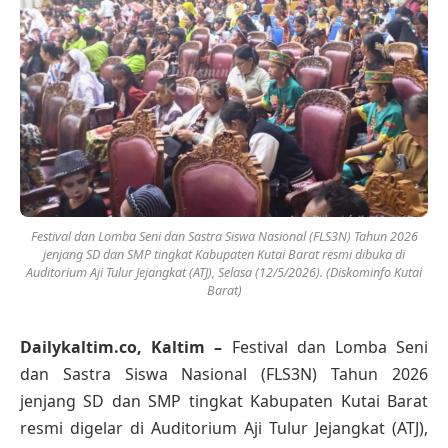
Festival dan Lomba Seni dan Sastra Siswa Nasional (FLS3N) Tahun 2026
jenjang SD dan SMP tingkat Kabupaten Kutai Barat resmi dibuka di
Auditorium Aji Tulur Jejangkat (ATJ), Selasa (12/5/2026). (Diskominfo Kutai
Barat)
Dailykaltim.co, Kaltim –
Festival dan Lomba Seni
dan Sastra Siswa Nasional (FLS3N) Tahun 2026
jenjang SD dan SMP tingkat Kabupaten Kutai Barat
resmi digelar di Auditorium Aji Tulur Jejangkat (ATJ),