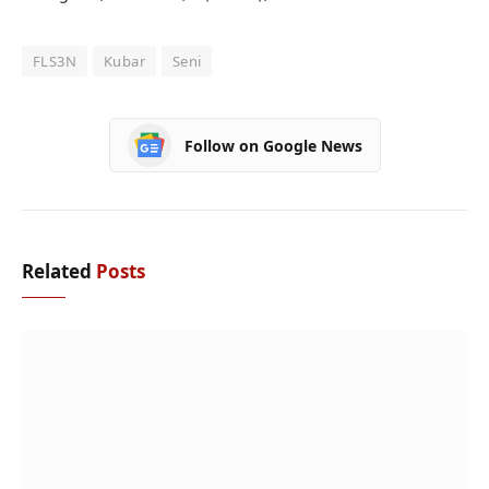
FLS3N
Kubar
Seni
Follow on Google News
Related
Posts