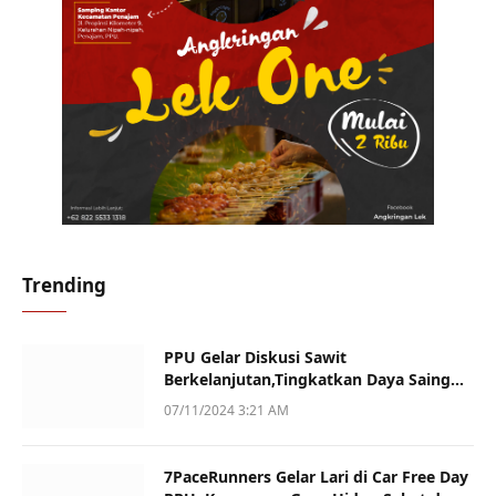
Trending
PPU Gelar Diskusi Sawit
Berkelanjutan,Tingkatkan Daya Saing
dan Kualitas
07/11/2024 3:21 AM
7PaceRunners Gelar Lari di Car Free Day