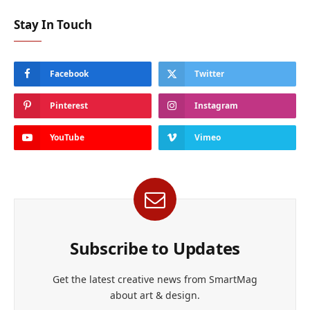
Stay In Touch
Facebook
Twitter
Pinterest
Instagram
YouTube
Vimeo
Subscribe to Updates
Get the latest creative news from SmartMag
about art & design.