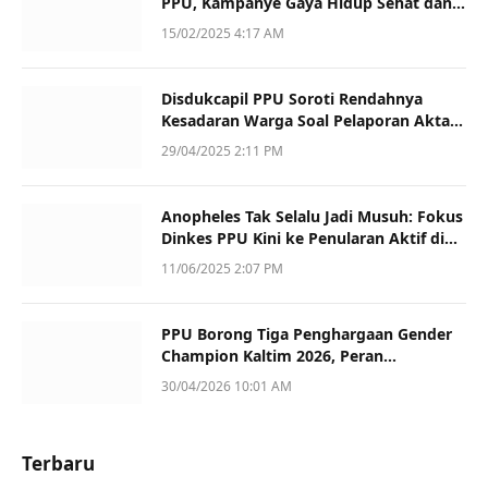
PPU, Kampanye Gaya Hidup Sehat dan
Dukung UMKM
15/02/2025 4:17 AM
Disdukcapil PPU Soroti Rendahnya
Kesadaran Warga Soal Pelaporan Akta
Kematian
29/04/2025 2:11 PM
Anopheles Tak Selalu Jadi Musuh: Fokus
Dinkes PPU Kini ke Penularan Aktif di
Sotek
11/06/2025 2:07 PM
PPU Borong Tiga Penghargaan Gender
Champion Kaltim 2026, Peran
Perempuan Jadi Sorotan
30/04/2026 10:01 AM
Terbaru