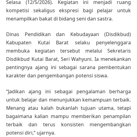
Selasa (12/5/2026). Kegiatan ini menjadi ruang
kompetisi sekaligus ekspresi bagi pelajar untuk
menampilkan bakat di bidang seni dan sastra.
Dinas Pendidikan dan Kebudayaan (Disdikbud)
Kabupaten Kutai Barat selaku penyelenggara
membuka kegiatan tersebut melalui Sekretaris
Disdikbud Kutai Barat, Seri Wahyuni. Ia menekankan
pentingnya ajang ini sebagai sarana pembentukan
karakter dan pengembangan potensi siswa.
“Jadikan ajang ini sebagai pengalaman berharga
untuk belajar dan menunjukkan kemampuan terbaik.
Menang atau kalah bukanlah tujuan utama, tetapi
bagaimana kalian mampu memberikan penampilan
terbaik dan terus konsisten mengembangkan
potensi diri,” ujarnya.