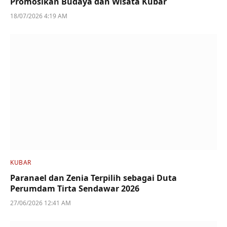
Promosikan Budaya dan Wisata Kubar
18/07/2026 4:19 AM
KUBAR
Paranael dan Zenia Terpilih sebagai Duta
Perumdam Tirta Sendawar 2026
27/06/2026 12:41 AM