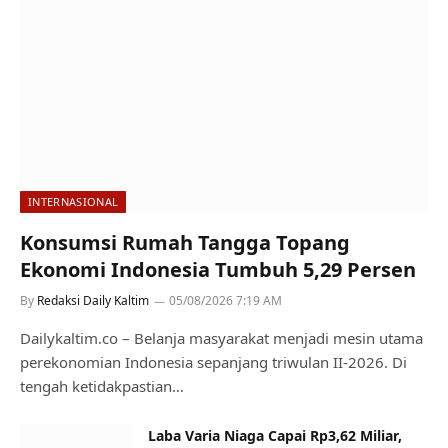
INTERNASIONAL
Konsumsi Rumah Tangga Topang
Ekonomi Indonesia Tumbuh 5,29 Persen
By
Redaksi Daily Kaltim
05/08/2026 7:19 AM
Dailykaltim.co – Belanja masyarakat menjadi mesin utama
perekonomian Indonesia sepanjang triwulan II-2026. Di
tengah ketidakpastian…
Laba Varia Niaga Capai Rp3,62 Miliar,