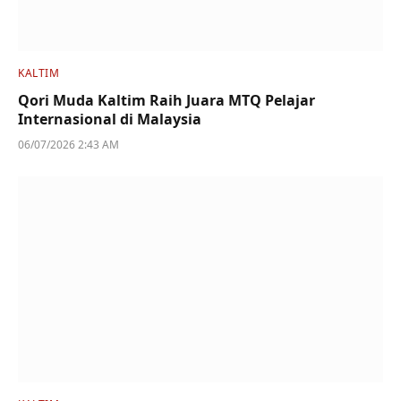
KALTIM
Qori Muda Kaltim Raih Juara MTQ Pelajar
Internasional di Malaysia
06/07/2026 2:43 AM