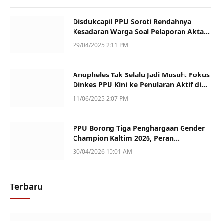
Disdukcapil PPU Soroti Rendahnya
Kesadaran Warga Soal Pelaporan Akta
Kematian
29/04/2025 2:11 PM
Anopheles Tak Selalu Jadi Musuh: Fokus
Dinkes PPU Kini ke Penularan Aktif di
Sotek
11/06/2025 2:07 PM
PPU Borong Tiga Penghargaan Gender
Champion Kaltim 2026, Peran
Perempuan Jadi Sorotan
30/04/2026 10:01 AM
Terbaru