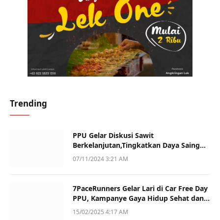
Trending
PPU Gelar Diskusi Sawit
Berkelanjutan,Tingkatkan Daya Saing
dan Kualitas
07/11/2024 3:21 AM
7PaceRunners Gelar Lari di Car Free Day
PPU, Kampanye Gaya Hidup Sehat dan
Dukung UMKM
15/02/2025 4:17 AM