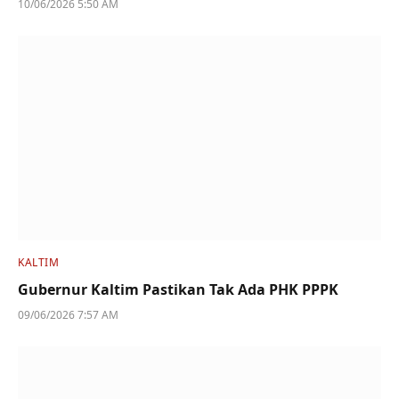
10/06/2026 5:50 AM
KALTIM
Gubernur Kaltim Pastikan Tak Ada PHK PPPK
09/06/2026 7:57 AM