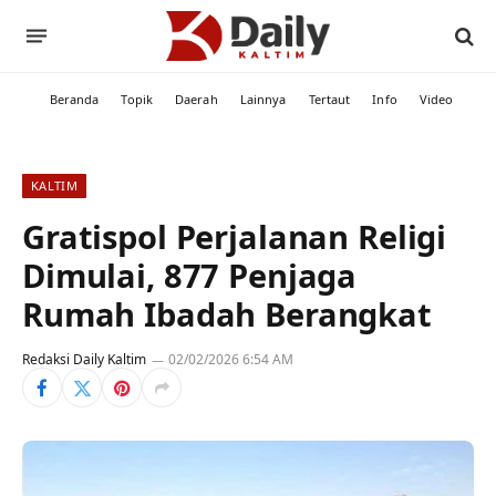
Beranda
Topik
Daerah
Lainnya
Tertaut
Info
Video
KALTIM
Gratispol Perjalanan Religi
Dimulai, 877 Penjaga
Rumah Ibadah Berangkat
Redaksi Daily Kaltim
02/02/2026 6:54 AM