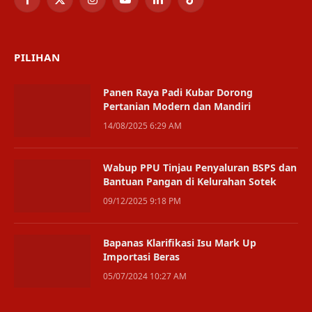
Facebook
X
Instagram
YouTube
LinkedIn
TikTok
(Twitter)
PILIHAN
Panen Raya Padi Kubar Dorong
Pertanian Modern dan Mandiri
14/08/2025 6:29 AM
Wabup PPU Tinjau Penyaluran BSPS dan
Bantuan Pangan di Kelurahan Sotek
09/12/2025 9:18 PM
Bapanas Klarifikasi Isu Mark Up
Importasi Beras
05/07/2024 10:27 AM