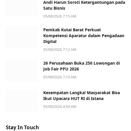
Andi Harun Soroti Ketergantungan pada
Satu Bisnis
05/08/2026 7:15 AM
Pemkab Kutai Barat Perkuat
Kompetensi Aparatur dalam Pengadaan
Digital
05/08/2026 7:12 AM
26 Perusahaan Buka 250 Lowongan di
Job Fair PPU 2026
05/08/2026 7:10 AM
Kesempatan Langka! Masyarakat Bisa
Ikut Upacara HUT RI di Istana
05/08/2026 4:54 AM
Stay In Touch