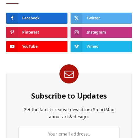
Facebook
Twitter
Pinterest
Instagram
YouTube
Vimeo
Subscribe to Updates
Get the latest creative news from SmartMag
about art & design.