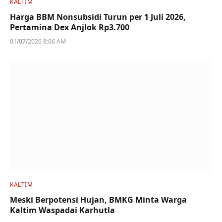
KALTIM
Harga BBM Nonsubsidi Turun per 1 Juli 2026,
Pertamina Dex Anjlok Rp3.700
01/07/2026 8:06 AM
KALTIM
Meski Berpotensi Hujan, BMKG Minta Warga
Kaltim Waspadai Karhutla