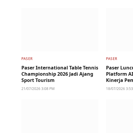
PASER
PASER
Paser International Table Tennis
Paser Lunc
Championship 2026 Jadi Ajang
Platform A
Sport Tourism
Kinerja Pe
21/07/2026 3:08 PM
18/07/2026 3:5