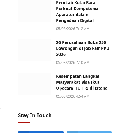
Pemkab Kutai Barat
Perkuat Kompetensi
Aparatur dalam
Pengadaan Digital
05/08/2026 7:12 AM
26 Perusahaan Buka 250
Lowongan di Job Fair PPU
2026
05/08/2026 7:10 AM
Kesempatan Langka!
Masyarakat Bisa Ikut
Upacara HUT RI di Istana
05/08/2026 4:54 AM
Stay In Touch