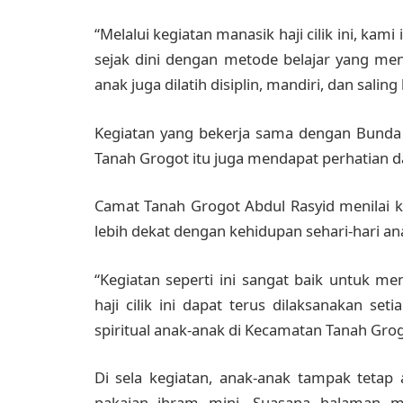
“Melalui kegiatan manasik haji cilik ini, kam
sejak dini dengan metode belajar yang meny
anak juga dilatih disiplin, mandiri, dan salin
Kegiatan yang bekerja sama dengan Bund
Tanah Grogot itu juga mendapat perhatian 
Camat Tanah Grogot Abdul Rasyid menilai k
lebih dekat dengan kehidupan sehari-hari an
“Kegiatan seperti ini sangat baik untuk 
haji cilik ini dapat terus dilaksanakan s
spiritual anak-anak di Kecamatan Tanah Grog
Di sela kegiatan, anak-anak tampak tetap
pakaian ihram mini. Suasana halaman ma