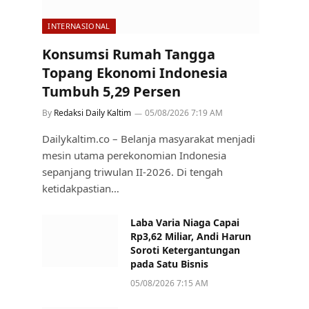
INTERNASIONAL
Konsumsi Rumah Tangga
Topang Ekonomi Indonesia
Tumbuh 5,29 Persen
By
Redaksi Daily Kaltim
05/08/2026 7:19 AM
Dailykaltim.co – Belanja masyarakat menjadi
mesin utama perekonomian Indonesia
sepanjang triwulan II-2026. Di tengah
ketidakpastian…
Laba Varia Niaga Capai
Rp3,62 Miliar, Andi Harun
Soroti Ketergantungan
pada Satu Bisnis
05/08/2026 7:15 AM