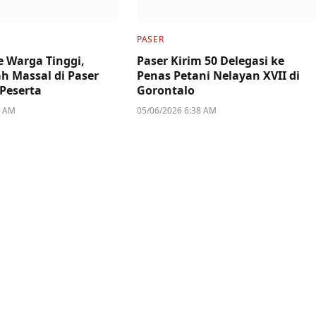
PASER
 Warga Tinggi,
Paser Kirim 50 Delegasi ke
h Massal di Paser
Penas Petani Nelayan XVII di
 Peserta
Gorontalo
3 AM
05/06/2026 6:38 AM