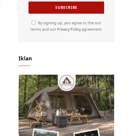
By signing up, you agree to the our
terms and our
Privacy Policy
agreement.
Iklan