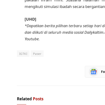
mengikuti simulasi ibadah secara bergantian
[UHD]
*Dapatkan berita pilihan terbaru setiap hari da
dan diikuti di seluruh media sosial Dailykaltim
Youtube.
IGTKI
Paser
Fo
Related
Posts