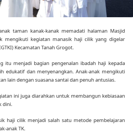
0 anak taman kanak-kanak memadati halaman Masjid
k mengikuti kegiatan manasik haji cilik yang digelar
IGTKI) Kecamatan Tanah Grogot.
 itu menjadi bagian pengenalan ibadah haji kepada
ebih edukatif dan menyenangkan. Anak-anak mengikuti
atan lain dengan suasana santai dan penuh antusias.
giatan ini juga diarahkan untuk membangun kebiasaan
 dini.
ik haji cilik menjadi salah satu metode pembelajaran
ak-anak TK.