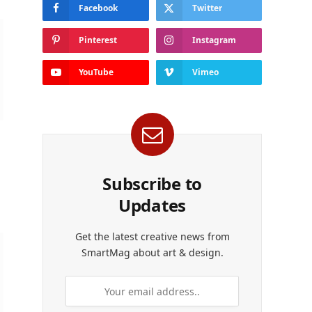
Facebook
Twitter
Pinterest
Instagram
YouTube
Vimeo
Subscribe to
Updates
Get the latest creative news from
SmartMag about art & design.