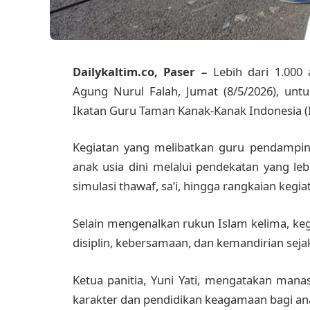
Dailykaltim.co, Paser –
Lebih dari 1.00
Agung Nurul Falah, Jumat (8/5/2026), untu
Ikatan Guru Taman Kanak-Kanak Indonesia (
Kegiatan yang melibatkan guru pendamping
anak usia dini melalui pendekatan yang l
simulasi thawaf, sa’i, hingga rangkaian kegi
Selain mengenalkan rukun Islam kelima, ke
disiplin, kebersamaan, dan kemandirian sejak
Ketua panitia, Yuni Yati, mengatakan manas
karakter dan pendidikan keagamaan bagi an