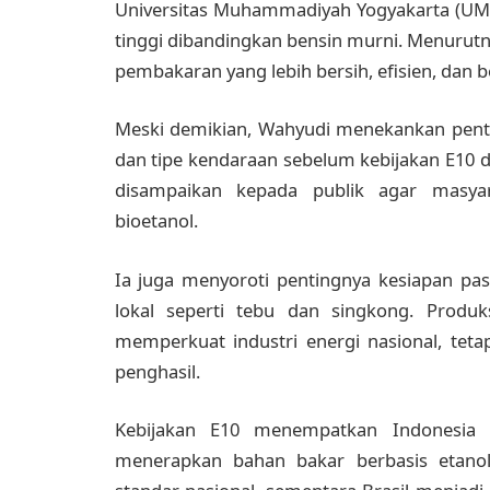
Universitas Muhammadiyah Yogyakarta (UMY)
tinggi dibandingkan bensin murni. Menurut
pembakaran yang lebih bersih, efisien, dan 
Meski demikian, Wahyudi menekankan penti
dan tipe kendaraan sebelum kebijakan E10 dit
disampaikan kepada publik agar masya
bioetanol.
Ia juga menyoroti pentingnya kesiapan pa
lokal seperti tebu dan singkong. Produk
memperkuat industri energi nasional, teta
penghasil.
Kebijakan E10 menempatkan Indonesia 
menerapkan bahan bakar berbasis etanol