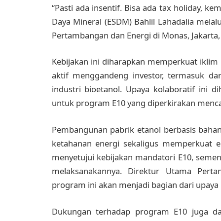
“Pasti ada insentif. Bisa ada tax holiday, 
Daya Mineral (ESDM) Bahlil Lahadalia melal
Pertambangan dan Energi di Monas, Jakarta,
Kebijakan ini diharapkan memperkuat iklim i
aktif menggandeng investor, termasuk da
industri bioetanol. Upaya kolaboratif i
untuk program E10 yang diperkirakan mencapai
Pembangunan pabrik etanol berbasis bahan
ketahanan energi sekaligus memperkuat e
menyetujui kebijakan mandatori E10, seme
melaksanakannya. Direktur Utama Perta
program ini akan menjadi bagian dari upaya
Dukungan terhadap program E10 juga dat