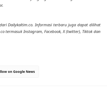
r.
dari Dailykaltim.co. Informasi terbaru juga dapat dilihat
m.co termasuk Instagram, Facebook, X (twitter), Tiktok dan
llow on Google News