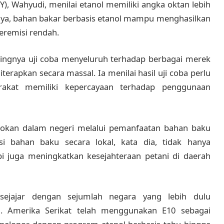
, Wahyudi, menilai etanol memiliki angka oktan lebih
nya, bahan bakar berbasis etanol mampu menghasilkan
beremisi rendah.
ngnya uji coba menyeluruh terhadap berbagai merek
erapkan secara massal. Ia menilai hasil uji coba perlu
rakat memiliki kepercayaan terhadap penggunaan
sokan dalam negeri melalui pemanfaatan bahan baku
si bahan baku secara lokal, kata dia, tidak hanya
pi juga meningkatkan kesejahteraan petani di daerah
sejajar dengan sejumlah negara yang lebih dulu
. Amerika Serikat telah menggunakan E10 sebagai