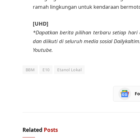
ramah lingkungan untuk kendaraan bermoto
[UHD]
*Dapatkan berita pilihan terbaru setiap hari 
dan diikuti di seluruh media sosial Dailykalti
Youtube.
BBM
E10
Etanol Lokal
Fo
Related
Posts