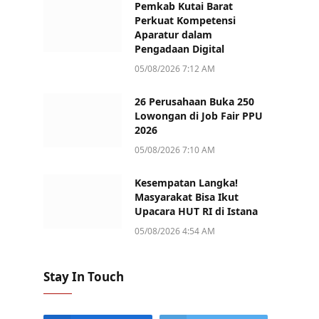
Pemkab Kutai Barat
Perkuat Kompetensi
Aparatur dalam
Pengadaan Digital
05/08/2026 7:12 AM
26 Perusahaan Buka 250
Lowongan di Job Fair PPU
2026
05/08/2026 7:10 AM
Kesempatan Langka!
Masyarakat Bisa Ikut
Upacara HUT RI di Istana
05/08/2026 4:54 AM
Stay In Touch