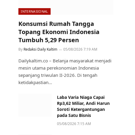
INTERNASIONAL
Konsumsi Rumah Tangga
Topang Ekonomi Indonesia
Tumbuh 5,29 Persen
By
Redaksi Daily Kaltim
05/08/2026 7:19 AM
Dailykaltim.co – Belanja masyarakat menjadi
mesin utama perekonomian Indonesia
sepanjang triwulan II-2026. Di tengah
ketidakpastian…
Laba Varia Niaga Capai
Rp3,62 Miliar, Andi Harun
Soroti Ketergantungan
pada Satu Bisnis
05/08/2026 7:15 AM