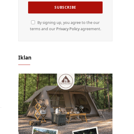
By signing up, you agree to the our
terms and our
Privacy Policy
agreement.
Iklan