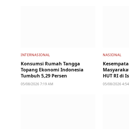
INTERNASIONAL
NASIONAL
Konsumsi Rumah Tangga
Kesempata
Topang Ekonomi Indonesia
Masyarakat
Tumbuh 5,29 Persen
HUT RI di I
05/08/2026 7:19 AM
05/08/2026 4:5