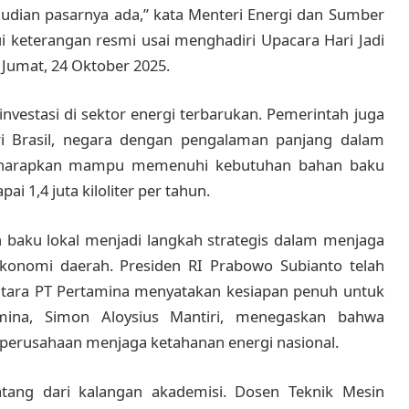
kemudian pasarnya ada,” kata Menteri Energi dan Sumber
ui keterangan resmi usai menghadiri Upacara Hari Jadi
 Jumat, 24 Oktober 2025.
nvestasi di sektor energi terbarukan. Pemerintah juga
ri Brasil, negara dengan pengalaman panjang dalam
ni diharapkan mampu memenuhi kebutuhan bahan baku
 1,4 juta kiloliter per tahun.
 baku lokal menjadi langkah strategis dalam menjaga
konomi daerah. Presiden RI Prabowo Subianto telah
ntara PT Pertamina menyatakan kesiapan penuh untuk
mina, Simon Aloysius Mantiri, menegaskan bahwa
 perusahaan menjaga ketahanan energi nasional.
ang dari kalangan akademisi. Dosen Teknik Mesin