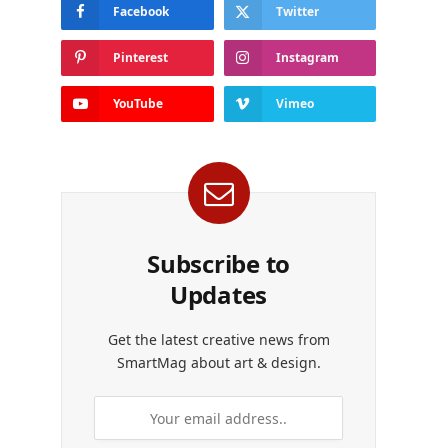
Facebook
Twitter
Pinterest
Instagram
YouTube
Vimeo
Subscribe to
Updates
Get the latest creative news from
SmartMag about art & design.