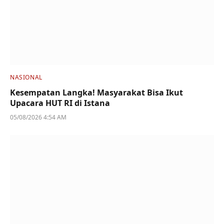
NASIONAL
Kesempatan Langka! Masyarakat Bisa Ikut
Upacara HUT RI di Istana
05/08/2026 4:54 AM