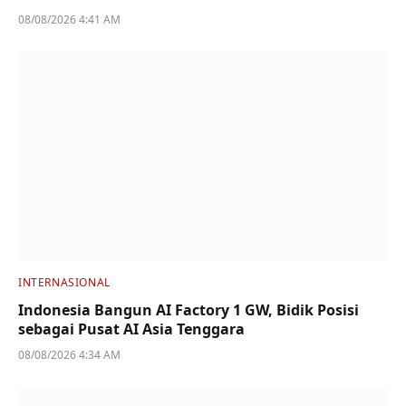
08/08/2026 4:41 AM
INTERNASIONAL
Indonesia Bangun AI Factory 1 GW, Bidik Posisi
sebagai Pusat AI Asia Tenggara
08/08/2026 4:34 AM