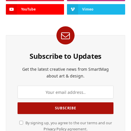
YouTube
Vimeo
Subscribe to Updates
Get the latest creative news from SmartMag
about art & design.
By signing up, you agree to the our terms and our
Privacy Policy
agreement.