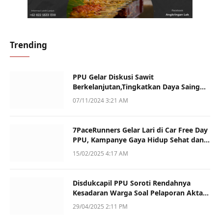
Trending
PPU Gelar Diskusi Sawit
Berkelanjutan,Tingkatkan Daya Saing
dan Kualitas
07/11/2024 3:21 AM
7PaceRunners Gelar Lari di Car Free Day
PPU, Kampanye Gaya Hidup Sehat dan
Dukung UMKM
15/02/2025 4:17 AM
Disdukcapil PPU Soroti Rendahnya
Kesadaran Warga Soal Pelaporan Akta
Kematian
29/04/2025 2:11 PM