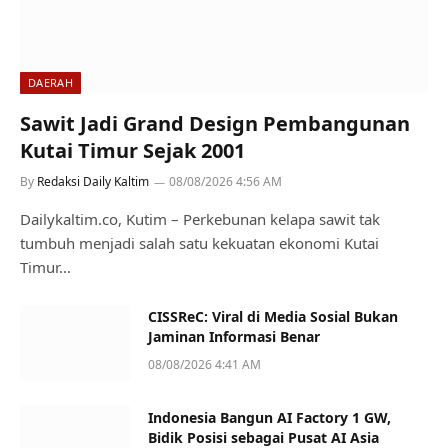
DAERAH
Sawit Jadi Grand Design Pembangunan
Kutai Timur Sejak 2001
By
Redaksi Daily Kaltim
08/08/2026 4:56 AM
Dailykaltim.co, Kutim – Perkebunan kelapa sawit tak
tumbuh menjadi salah satu kekuatan ekonomi Kutai
Timur…
CISSReC: Viral di Media Sosial Bukan
Jaminan Informasi Benar
08/08/2026 4:41 AM
Indonesia Bangun AI Factory 1 GW,
Bidik Posisi sebagai Pusat AI Asia