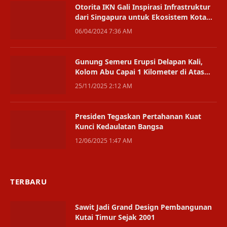
Otorita IKN Gali Inspirasi Infrastruktur
dari Singapura untuk Ekosistem Kota
yang Modern dan Berkelanjutan
06/04/2024 7:36 AM
Gunung Semeru Erupsi Delapan Kali,
Kolom Abu Capai 1 Kilometer di Atas
Puncak
25/11/2025 2:12 AM
Presiden Tegaskan Pertahanan Kuat
Kunci Kedaulatan Bangsa
12/06/2025 1:47 AM
TERBARU
Sawit Jadi Grand Design Pembangunan
Kutai Timur Sejak 2001