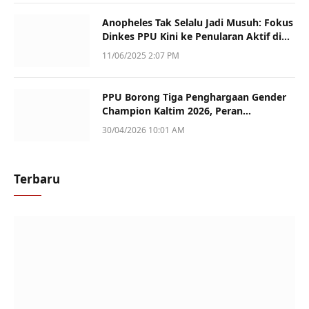
Anopheles Tak Selalu Jadi Musuh: Fokus
Dinkes PPU Kini ke Penularan Aktif di
Sotek
11/06/2025 2:07 PM
PPU Borong Tiga Penghargaan Gender
Champion Kaltim 2026, Peran
Perempuan Jadi Sorotan
30/04/2026 10:01 AM
Terbaru